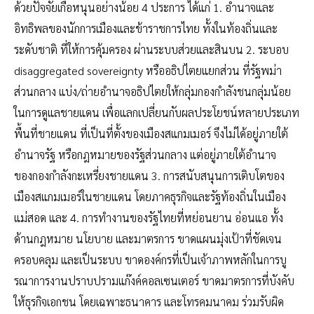
ด้วยปัจจัยเกื้อหนุนอย่างน้อย 4 ประการ ได้แก่ 1. อำนาจและ
อิทธิพลของนักการเมืองและข้าราชการไทย ทั้งในท้องถิ่นและ
ระดับชาติ ที่ให้การคุ้มครอง ผ่านระบบส่วยและสินบน 2. ระบอบ
disaggregated sovereignty หรืออธิปไตยแยกส่วน ที่รัฐพม่า
ส่วนกลาง แบ่ง/ถ่ายอำนาจอธิปไตยให้กลุ่มกองกำลังชนกลุ่มน้อย
ในการดูแลชายแดน เพื่อแลกเปลี่ยนกับผลประโยชน์หลายประเภท
พื้นที่ชายแดน ที่เป็นที่ตั้งของเมืองสแกมเมอร์ จึงไม่ได้อยู่ภายใต้
อำนาจรัฐ หรือกฎหมายของรัฐส่วนกลาง แต่อยู่ภายใต้อำนาจ
ของกองกำลังกะเหรี่ยงชายแดน 3. การสนับสนุนการเติบโตของ
เมืองสแกมเมอร์ในชายแดน โดยภาคธุรกิจและรัฐท้องถิ่นในเมือง
แม่สอด และ 4. การทำงานของรัฐไทยที่หย่อนยาน อ่อนแอ ทั้ง
ด้านกฎหมาย นโยบาย และมาตรการ ขาดแผนมุ่งเป้าที่ชัดเจน
ครอบคลุม และเป็นระบบ ขาดองค์กรที่เป็นเจ้าภาพหลักในการบู
รณาการงานปราบปรามแก๊งค์คอลเซนเตอร์ ขาดมาตรการที่บังคับ
ให้ธุรกิจเอกชน โดยเฉพาะธนาคาร และโทรคมนาคม ร่วมรับผิด