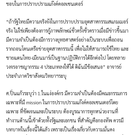
ชอบในการปราบปรามแก๊งค์คอลเซนเตอร์
“ถ้ารัฐไทยมีความจริงจังในการปราบปรามอุตสาหกรรมสแกมเมอร์
จริง ไม่ใช่เพียงต้องการกู้ภาพลักษณ์ชั่วครั้งชั่วคราวเมื่อมีข่าวขึ้นมา
มีความจำเป็นต้องมีการวางยุทธศาสตร์อย่างเป็นระบบเพื่อถอน
รากถอนโคนเครือข่ายอุตสาหกรรมนี้ เพื่อไม่ให้สามารถใช้ไทย และ
ชายแดนไทย-เมียนมาร์เป็นฐานปฏิบัติการได้อีกต่อไป โดยทลาย
วงจรอาชญากรรม 4 ประเภทลงให้ได้ ดิฉันมีข้อเสนอ” อาจารย์
ประจำภาควิชาสังคมวิทยาฯระบุ
ศ.ปิ่นแก้วระบุว่า 1.ในแง่องค์กร มีความจำเป็นต้องมีคณะกรรมการ
เฉพาะที่มี mission ในการปราบปรามแก๊งค์คอลเซนเตอร์โดย
เฉพาะ ที่ชัดเจนและเป็นระบบ ต้องบูรณาการทุกหน่วยงานที่
ทำงานด้านนี้เข้าด้วยทั้งรัฐและเอกชน ที่สำคัญคือกองทัพ ควรมี
บทบาทในเรื่องนี้ได้แล้ว เพราะเป็นเรื่องเกี่ยวกับความมั่นคง