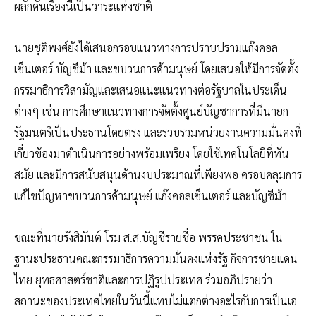
ผลักดันเรื่องนี้เป็นวาระแห่งชาติ
นายชุติพงศ์ยังได้เสนอกรอบแนวทางการปราบปรามแก๊งคอล
เซ็นเตอร์ บัญชีม้า และขบวนการค้ามนุษย์ โดยเสนอให้มีการจัดตั้ง
กรรมาธิการวิสามัญและเสนอแนะแนวทางต่อรัฐบาลในประเด็น
ต่างๆ เช่น การศึกษาแนวทางการจัดตั้งศูนย์บัญชาการที่มีนายก
รัฐมนตรีเป็นประธานโดยตรง และรวบรวมหน่วยงานความมั่นคงที่
เกี่ยวข้องมาดำเนินการอย่างพร้อมเพรียง โดยใช้เทคโนโลยีที่ทัน
สมัย และมีการสนับสนุนด้านงบประมาณที่เพียงพอ ครอบคลุมการ
แก้ไขปัญหาขบวนการค้ามนุษย์ แก๊งคอลเซ็นเตอร์ และบัญชีม้า
ขณะที่นายรังสิมันต์ โรม ส.ส.บัญชีรายชื่อ พรรคประชาชน ใน
ฐานะประธานคณะกรรมาธิการความมั่นคงแห่งรัฐ กิจการชายแดน
ไทย ยุทธศาสตร์ชาติและการปฏิรูปประเทศ ร่วมอภิปรายว่า
สถานะของประเทศไทยในวันนี้แทบไม่แตกต่างอะไรกับการเป็นเอ