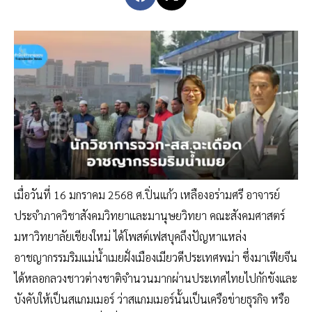
เมื่อวันที่ 16 มกราคม 2568 ศ.ปิ่นแก้ว เหลืองอร่ามศรี อาจารย์
ประจำภาควิชาสังคมวิทยาและมานุษยวิทยา คณะสังคมศาสตร์
มหาวิทยาลัยเชียงใหม่ ได้โพสต์เฟสบุคถึงปัญหาแหล่ง
อาชญากรรมริมแม่น้ำเมยฝั่งเมืองเมียวดีประเทศพม่า ซึ่งมาเฟียจีน
ได้หลอกลวงชาวต่างชาติจำนวนมากผ่านประเทศไทยไปกักขังและ
บังคับให้เป็นสแกมเมอร์ ว่าสแกมเมอร์นั้นเป็นเครือข่ายธุรกิจ หรือ