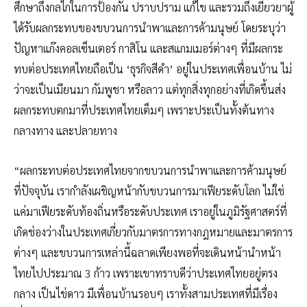
ศึกษาถึงกลไกในการป้องกัน ปราบปราม แก้ไข และรวมถึงเยียวยาผู้
ได้รับผลกระทบของขบวนการนำพาและการค้ามนุษย์ โดยระบุว่า
ปัญหาแก๊งคอลเซ็นเตอร์ กาสิโน และสแกมเมอร์ต่างๆ ที่มีผลกระ
ทบต่อประเทศไทยถือเป็น ‘ธุรกิจสีดำ’ อยู่ในประเทศเพื่อนบ้าน ไม่
ว่าจะเป็นเมียนมา กัมพูชา หรือลาว แต่ทุกสิ่งทุกอย่างที่เกิดขึ้นส่ง
ผลกระทบตกมาที่ประเทศไทยเต็มๆ เพราะประเป็นทั้งต้นทาง
กลางทาง และปลายทาง
“ผลกระทบต่อประเทศไทยจากขบวนการนำพาและการค้ามนุษย์
ที่ปัจจุบัน เรากำลังเผชิญหน้ากับขบวนการมาเฟียระดับโลก ไม่ใช่
แค่มาเฟียระดับท้องถิ่นหรือระดับประเทศ เราอยู่ในภูมิรัฐศาสตร์ที่
เกิดช่องว่างในประเทศเกี่ยวกับมาตรการทางกฎหมายและมาตรการ
ต่างๆ และขบวนการเหล่านี้ฉลาดเพียงพอที่จะเดินหน้านำหน้า
ไทยไปประมาณ 3 ก้าว เพราะเขาทราบดีว่าประเทศไทยอยู่ตรง
กลาง เป็นไข่ดาว มีเพื่อนบ้านรอบๆ เราทั้งสามประเทศที่มีเรื่อง