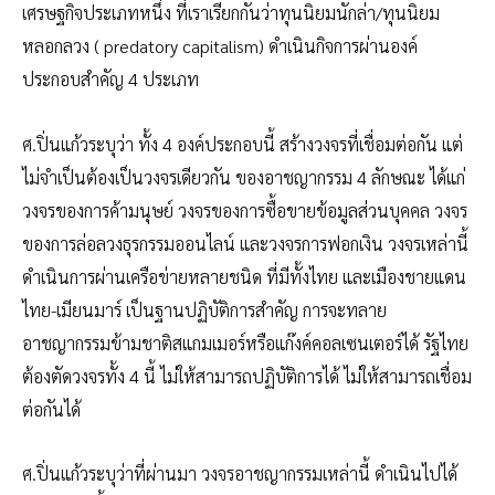
เศรษฐกิจประเภทหนึ่ง ที่เราเรียกกันว่าทุนนิยมนักล่า/ทุนนิยม
หลอกลวง ( predatory capitalism) ดำเนินกิจการผ่านองค์
ประกอบสำคัญ 4 ประเภท
ศ.ปิ่นแก้วระบุว่า ทั้ง 4 องค์ประกอบนี้ สร้างวงจรที่เชื่อมต่อกัน แต่
ไม่จำเป็นต้องเป็นวงจรเดียวกัน ของอาชญากรรม 4 ลักษณะ ได้แก่
วงจรของการค้ามนุษย์ วงจรของการซื้อขายข้อมูลส่วนบุคคล วงจร
ของการล่อลวงธุรกรรมออนไลน์ และวงจรการฟอกเงิน วงจรเหล่านี้
ดำเนินการผ่านเครือข่ายหลายชนิด ที่มีทั้งไทย และเมืองชายแดน
ไทย-เมียนมาร์ เป็นฐานปฏิบัติการสำคัญ การจะทลาย
อาชญากรรมข้ามชาติสแกมเมอร์หรือแก๊งค์คอลเซนเตอร์ได้ รัฐไทย
ต้องตัดวงจรทั้ง 4 นี้ ไม่ให้สามารถปฏิบัติการได้ ไม่ให้สามารถเชื่อม
ต่อกันได้
ศ.ปิ่นแก้วระบุว่าที่ผ่านมา วงจรอาชญากรรมเหล่านี้ ดำเนินไปได้