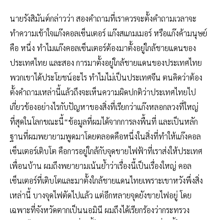
นายรังสิมันต์กล่าวว่า สองคำถามที่เราควรจะตั้งคำถามเวลาจะ
ทำความเข้าใจแก๊งคอลเซ็นเตอร์ แก๊งสแกมเมอร์ หรือแก๊งค้ามนุษย์
คือ หนึ่ง ทำไมแก๊งคอลเซ็นเตอร์ต้องมาตั้งอยู่ใกล้ชายแดนของ
ประเทศไทย และสอง การมาตั้งอยู่ใกล้ชายแดนของประเทศไทย
พวกเขาได้ประโยชน์อะไร ทำไมไม่เป็นประเทศจีน ตนคิดว่าต้อง
ตั้งคำถามเหล่านี้แล้วถึงจะเห็นความผิดปกติว่าประเทศไทยไป
เกี่ยวข้องอย่างไรกับปัญหาของสิ่งที่เรียกว่าแก๊งหลอกลวงที่ใหญ่
ที่สุดในโลกขณะนี้“ข้อมูลที่ผมได้จากการลงพื้นที่ และเป็นหลัก
ฐานที่ผมพยายามพูดมาโดยตลอดคือหนึ่งในสิ่งที่ทำให้แก๊งคอล
เซ็นเตอร์เติบโต คือการอยู่ใกล้กับจุดขายไฟฟ้าที่เราส่งให้ประเทศ
เพื่อนบ้าน ผมถึงพยายามเน้นย้ำว่าเรื่องนี้เป็นเรื่องใหญ่ คอล
เซ็นเตอร์ที่เติบโตและมาตั้งใกล้ชายแดนไทยเพราะเขาหวังพึ่งสิ่ง
เหล่านี้ บางจุดไฟตัดไปแล้ว แต่อีกหลายจุดยังขายไฟอยู่ โดย
เฉพาะที่จังหวัดตากเป็นนอมินี ผมถึงได้เรียกร้องว่ากระทรวง