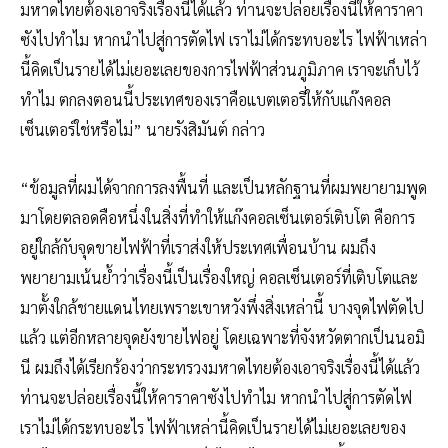
มหาดไทยต้องเอาจริงเรื่องนี้ได้แล้ว ท่านจะปล่อยเรื่องนี้ให้คาราคา
ซังไปทำไม หากนำไปสู่การตัดไฟ เราไม่ได้กระทบอะไร ไฟฟ้าเหล่า
นี้คิดเป็นรายได้ไม่เยอะเลยของการไฟฟ้าส่วนภูมิภาค เราจะเก็บไว้
ทำไม ตกลงตอนนี้ประเทศของเราคือแบตเตอรี่ให้กับแก๊งคอล
เซ็นเตอร์ใช่หรือไม่” นายรังสิมันต์ กล่าว
“ข้อมูลที่ผมได้จากการลงพื้นที่ และเป็นหลักฐานที่ผมพยายามพูด
มาโดยตลอดคือหนึ่งในสิ่งที่ทำให้แก๊งคอลเซ็นเตอร์เติบโต คือการ
อยู่ใกล้กับจุดขายไฟฟ้าที่เราส่งให้ประเทศเพื่อนบ้าน ผมถึง
พยายามเน้นย้ำว่าเรื่องนี้เป็นเรื่องใหญ่ คอลเซ็นเตอร์ที่เติบโตและ
มาตั้งใกล้ชายแดนไทยเพราะเขาหวังพึ่งสิ่งเหล่านี้ บางจุดไฟตัดไป
แล้ว แต่อีกหลายจุดยังขายไฟอยู่ โดยเฉพาะที่จังหวัดตากเป็นนอมิ
นี ผมถึงได้เรียกร้องว่ากระทรวงมหาดไทยต้องเอาจริงเรื่องนี้ได้แล้ว
ท่านจะปล่อยเรื่องนี้ให้คาราคาซังไปทำไม หากนำไปสู่การตัดไฟ
เราไม่ได้กระทบอะไร ไฟฟ้าเหล่านี้คิดเป็นรายได้ไม่เยอะเลยของ