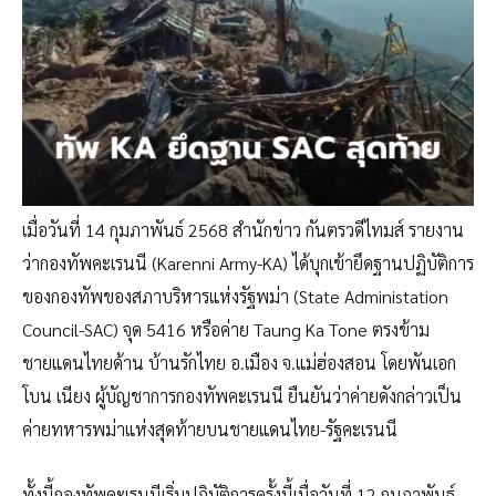
เมื่อวันที่ 14 กุมภาพันธ์ 2568 สำนักข่าว กันตรวดีไทมส์ รายงาน
ว่ากองทัพคะเรนนี (Karenni Army-KA) ได้บุกเข้ายึดฐานปฏิบัติการ
ของกองทัพของสภาบริหารแห่งรัฐพม่า (State Administation
Council-SAC) จุด 5416 หรือค่าย Taung Ka Tone ตรงข้าม
ชายแดนไทยด้าน บ้านรักไทย อ.เมือง จ.แม่ฮ่องสอน โดยพันเอก
โบน เนียง ผู้บัญชาการกองทัพคะเรนนี ยืนยันว่าค่ายดังกล่าวเป็น
ค่ายทหารพม่าแห่งสุดท้ายบนชายแดนไทย-รัฐคะเรนนี
ทั้งนี้กองทัพคะเรนนีเริ่มปฏิบัติการครั้งนี้เมื่อวันที่ 12 กุมภาพันธ์