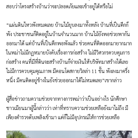
สอบว่าโครงสร้างบ้านว่าจะปลอดภัยและเข้าอยู่ได้หรือไม่
“แผ่นดินไหวพังหมดเลย บ้านไม้ยุบลงมาทั้งหลัง บ้านที่เป็นตึกก็
พัง ประชาชนก็ติดอยู่ในบ้านจำนวนมาก บ้านไม้ยังพอช่วยพากัน
ออกมาได้ แต่บ้านที่เป็นตึกพอพังแล้ว ช่วยคนที่ติดออกมายากมาก
ในพม่าไม่มีกฏหมายบังคับเรื่องการก่อสร้าง ไม่มีวิศวกรควบคุมการ
ก่อสร้าง คนที่มีที่ดินจะสร้างบ้านก็จ่ายเงินให้บริษัทมาสร้างได้เลย
ไม่มีการควบคุมคุณภาพ มีคอนโดสกายวิลล่า 11 ชั้น พังลงมาครึ่ง
หนึ่ง มีคนติดอยู่ข้างในยังช่วยออกมาได้ไม่หมดเลย”เขากล่าว
ผู้สื่อข่าวถามความช่วยจากทางการพม่าว่าเป็นอย่างไร นักศึกษา
ชาวเมียนมาผู้นี้กล่าวว่า เท่าที่ทราบความช่วยเหลือยังมาไม่ถึง มี
เพียงตำรวจดับเพลิงเข้ามา แต่ก็ไม่มีอุปกรณ์ให้การช่วยเหลือ