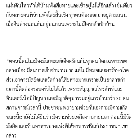
แผ่นดินไหวทำให้บ้านพังเสียหายและเข้าอยู่ไม่ได้อีกแล้ว เช่นเดียว
กับหลายคนที่บ้านพังโดยสิ้นเชิง ทุกคนต้องออกมาอยู่ตามถนน
เมื่อคืนต่างนอนกันอยู่บนถนนเพราะไม่มีใครกล้าเข้าบ้าน
“ตอนนี้คนในเมืองมัณฑะเลย์เดือดร้อนกันทุกคน โดยเฉพาะเขต
กลางเมือง มีคนบาดเจ็บจำนวนมาก แต่ไม่มีหมอและยารักษาโรค
ส่วนอาคารมัสยิดและวัดต่างก็เสียหายมากเพราะเป็นอาคารเก่า
เวลานี้ติดต่อครอบครัวไม่ได้แล้ว เพราะสัญญาณโทรศัพท์และ
อินเตอร์เน็ตมีปัญหา และมีญาติๆมารวมอยู่แถวบ้านกว่า 30 คน
สถานการณ์เวลานี้ ประชาชนพยายามช่วยกันเองตามมีตามเกิด
ขณะนี้เรายังไม่ได้ยินว่า มีความช่วยเหลือจากภายนอก ตอนนี้มีวัด
มัสยิด และร้านอาหารบางแห่งที่ให้อาหารฟรีแก่ประชาชน” เขา
กล่าว