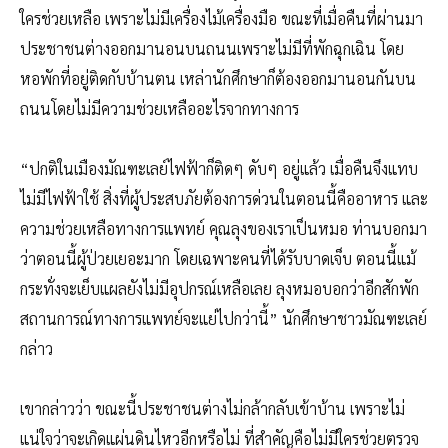
ใครช่วยเหลือ เพราะไม่มีเครื่องไม้เครื่องมือ ขณะที่เมื่อคืนที่ผ่านมา
ประชาชนต่างออกมานอนบนถนนเพราะไม่มีที่พักฉุกเฉิน โดย
หอพักที่อยู่ติดกับบ้านตน เหล่านักศึกษาก็ต้องออกมานอนกันบน
ถนนโดยไม่มีความช่วยเหลืออะไรจากทางการ
“ปกติในเมืองมัณฑะเลย์ไฟฟ้าก็ติดๆ ดับๆ อยู่แล้ว เมื่อคืนจึงแทบ
ไม่มีไฟฟ้าใช้ สิ่งที่ผู้ประสบภัยต้องการด่วนในตอนนี้คืออาหาร และ
ความช่วยเหลือทางการแพทย์ คุณลุงของเราเป็นหมอ ท่านบอกมา
ว่าตอนนี้ผู้ป่วยเยอะมาก โดยเฉพาะคนที่ได้รับบาดเจ็บ ตอนนี้แม้
กระทั่งจะเย็บแผลยังไม่มีอุปกรณ์เหลือเลย ลุงหมอบอกว่าอีกสักพัก
สถานการณ์ทางการแพทย์จะแย่ไปกว่านี้” นักศึกษาชาวมัณฑะเลย์
กล่าว
เขากล่าวว่า ขณะนี้ประชาชนต่างไม่กล้ากลับเข้าบ้าน เพราะไม่
แน่ใจว่าจะเกิดแผ่นดินไหวอีกหรือไม่ ที่สำคัญคือไม่มีใครช่วยตรวจ