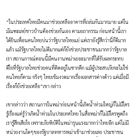
“ในประเทศไทยมีคนมาช่วยเหลืออาคารที่ถล่มกันมากมาย แต่ใน
มัณฑะเลย์ชาวบ้านต้องช่วยกันเอง ตามยถากรรม ก่อนหน้านี้เรา
ได้ยินเพื่อนคนไทยบ่นว่ารัฐบาลไทยแย่ แต่เรายังรู้สึกว่านี่ก็ดีมาก
แล้ว แม้รัฐบาลไทยไม่ดีมากแต่ก็ยังช่วยประชาชนมากกว่ารัฐบาล
เรา สถานการณ์ตอนนี้มีคนงานพม่าเยอะมากที่ได้รับผลกระทบ
ดีใจที่รัฐบาลไทยช่วยคนที่ติดอยู่ในซากตึก แม้ผู้ประสบภัยจะไม่ใช่
คนไทยก็ตาม จริงๆ ไทยเข้มงวดมากเรื่องเอกสารต่างด้าว แต่เมื่อมี
เรื่องก็ยังช่วยเหลือ”เขา กล่าว
เขากล่าวว่า สถานการในพม่าก่อนหน้านี้เกิดน้ำท่วมใหญ่ก็ไม่มีใคร
รู้เรื่องแต่รู้ว่าเกิดน้ำท่วมในประเทศไทย ในสื่อพม่าก็ไม่มีใครพูดถึง
เรารู้สึกเสียใจ เพราะภัยพิบัติในพม่ารุนแรงมากกว่าไทยอีก แต่ไม่มี
หน่วยงานใดๆของรัฐบาลทหารพม่าเข้ามาช่วยเลย ประชาชน