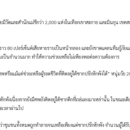
มีวัดและสำนักแม่ชีกว่า 2,000 แห่งในเทือกเขาสะกาย และมินกุน เขตส
ราว 80 เปอร์เซ็นต์เสียหายราบเป็นหน้ากลอง และยังขาดแคลนทีมกู้ภัยแ
ดเจ็บเป็นจำนวนมาก ทำให้ความช่วยเหลือไม่เพียงพอต่อความต้องการ
พหรือแม้แต่ช่วยเหลือผู้รอดชีวิตที่ติดอยู่ใต้ซากปรักหักพังได้” หนุ่มวัย 2
ักพังเนื่องจากยังมีศพยังติดอยู่ใต้ซากตึกที่ถล่มลงมาเหล่านั้น ในขณะเดี
ื่อเวลาผ่านไป
ว่าชุมชนทั้งหมดถูกทำลายจนเหลือเพียงแต่ซากปรักหักพัง จำนวนผู้ได้รั