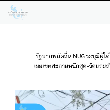
รัฐบาลพลัดถิ่น NUG ระบุมีผู้
เผยเขตสะกายหนักสุด-วัดและสำนั