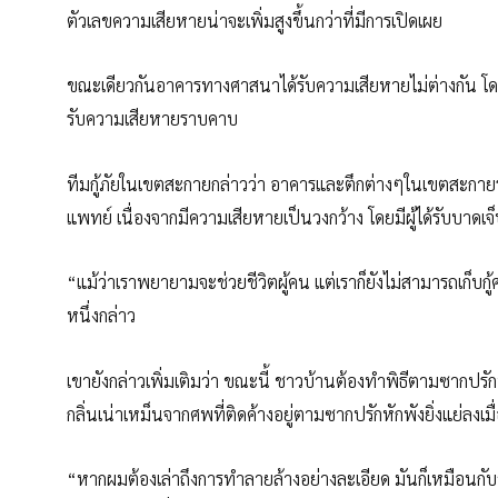
ตัวเลขความเสียหายน่าจะเพิ่มสูงขึ้นกว่าที่มีการเปิดเผย
ขณะเดียวกันอาคารทางศาสนาได้รับความเสียหายไม่ต่างกัน โดย
รับความเสียหายราบคาบ
ทีมกู้ภัยในเขตสะกายกล่าวว่า อาคารและตึกต่างๆในเขตสะกาย
แพทย์ เนื่องจากมีความเสียหายเป็นวงกว้าง โดยมีผู้ได้รับบา
“แม้ว่าเราพยายามจะช่วยชีวิตผู้คน แต่เราก็ยังไม่สามารถเก็บกู้ศ
หนึ่งกล่าว
เขายังกล่าวเพิ่มเติมว่า ขณะนี้ ชาวบ้านต้องทำพิธีตามซากปรักห
กลิ่นเน่าเหม็นจากศพที่ติดค้างอยู่ตามซากปรักหักพังยิ่งแย่ลงเม
“หากผมต้องเล่าถึงการทำลายล้างอย่างละเอียด มันก็เหมือนกับ