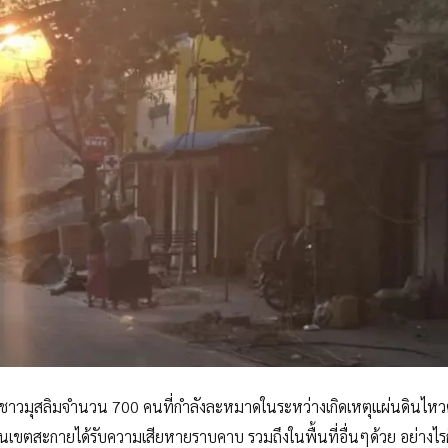
้ชาวมุสลิมจำนวน 700 คนที่กำลังละหมาดในระหว่างเกิดเหตุแผ่นดินไหวต
นเขตสะกายได้รับความเสียหายราบคาบ รวมถึงในพื้นที่อื่นๆด้วย อย่างไร