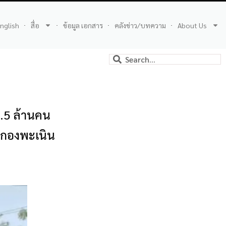
nglish
สื่อ
ข้อมูล เอกสาร
คลังข่าว/บทความ
About Us
8.5 ล้านคน
ิตกองพะเนิน