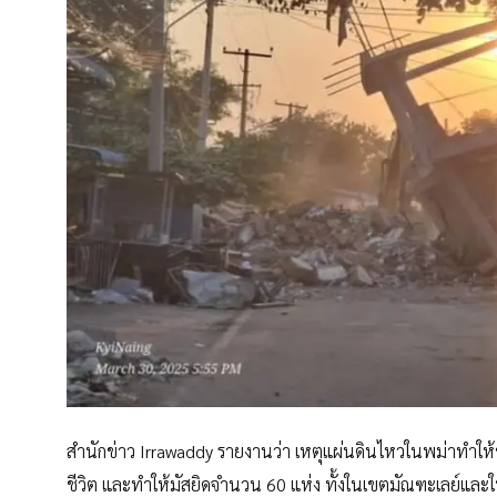
สำนักข่าว Irrawaddy รายงานว่า เหตุแผ่นดินไหวในพม่าทำให
ชีวิต และทำให้มัสยิดจำนวน 60 แห่ง ทั้งในเขตมัณฑะเลย์และใ