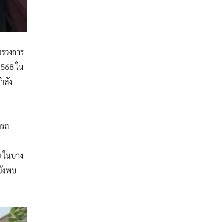
ทรวงการ
 2568 ใน
ำลัง
ารถ
ย ในบาง
ยังพบ