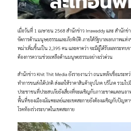
เมื่อวันที่ 1 เมษายน 2568 สำนักข่าว Irrawaddy และ สำนัก
จัดการด้านมนุษยธรรมและภัยพิบัติ ภายใต้รัฐบาลเอกภาพแห่งชาติ
พม่าเพิ่มขึ้นเป็น 2,395 คน และคาดว่า จะมีผู้ได้รับผลกระทบจ
ต้องการความช่วยเหลือด้านมนุษยธรรมอย่างเร่วด่วน
สำนักข่าว Khit Thit Media ยังรายงานว่า ถนนหลักเชื่อมระห
ทำการขนส่งได้ปกติ ส่งผลให้ราคาสินค้าอุปโภค บริโภค รวมไปถึ
ประชาชนที่ประสบภัยยังเสี่ยงที่จะเผชิญกับภาวะขาดแคลนอาห
พื้นที่ของเมืองมัณฑะเลย์และเขตสะกายยังต้องเผชิญกับปัญห
โรคท้องร่วงระบาดในเขตสะกาย