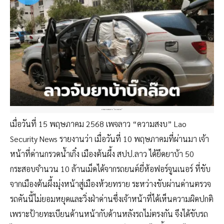
ภาพจากเพจลาว “ความสงบ”
เมื่อวันที่ 15 พฤษภาคม 2568 เพจลาว “ความสงบ” Lao
Security News รายงานว่า เมื่อวันที่ 10 พฤษภาคมที่ผ่านมา เจ้า
หน้าที่ด่านกรวดน้ำเกิ๋ง เมืองต้นผึ้ง สปป.ลาว ได้ยึดยาบ้า 50
กระสอบจำนวน 10 ล้านเม็ดได้จากรถยนต์ยี่ห้อฟอร์จูนเนอร์ ที่ขับ
จากเมืองต้นผึ้งมุ่งหน้าสู่เมืองห้วยทราย ระหว่างขับผ่านด่านตรวจ
รถคันนี้ไม่ยอมหยุดและวิ่งฝ่าด่านซึ่งเจ้าหน้าที่ได้เห็นความผิดปกติ
เพราะป้ายทะเบียนด้านหน้ากับด้านหลังรถไม่ตรงกัน จึงได้ขับรถ