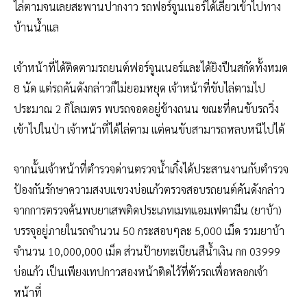
ไล่ตามจนเลยสะพานปากงาว รถฟอร์จูนเนอร์ได้เลี้ยวเข้าไปทาง
บ้านน้ำแล
เจ้าหน้าที่ได้ติดตามรถยนต์ฟอร์จูนเนอร์และได้ยิงปืนสกัดทั้งหมด
8 นัด แต่รถคันดังกล่าวก็ไม่ยอมหยุด เจ้าหน้าที่ขับไล่ตามไป
ประมาณ 2 กิโลเมตร พบรถจอดอยู่ข้างถนน ขณะที่คนขับรถวิ่ง
เข้าไปในป่า เจ้าหน้าที่ได้ไล่ตาม แต่คนขับสามารถหลบหนีไปได้
จากนั้นเจ้าหน้าที่ตำรวจด่านตรวจน้ำเกิ๋งได้ประสานงานกับตำรวจ
ป้องกันรักษาความสงบแขวงบ่อแก้วตรวจสอบรถยนต์คันดังกล่าว
จากการตรวจค้นพบยาเสพติดประเภทเมทแอมเฟตามีน (ยาบ้า)
บรรจุอยู่ภายในรถจำนวน 50 กระสอบๆละ 5,000 เม็ด รวมยาบ้า
จำนวน 10,000,000 เม็ด ส่วนป้ายทะเบียนสีน้ำเงิน กก 03999
บ่อแก้ว เป็นเพียงเทปกาวสองหน้าติดไว้ที่ตัวรถเพื่อหลอกเจ้า
หน้าที่