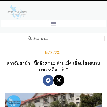
15/05/2025
ลาวจับยาบ้า “บิ๊กล๊อต”10 ล้านเม็ด เชื่อมโยงขบวน
ยาเสพติด “ว้า”