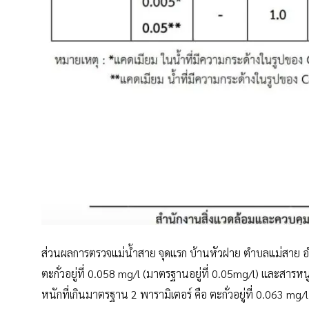
ส่วนผลการตรวจแม่น้ำสาย จุดแรก บ้านหัวฝาย ตำบลแม่สาย อำเ
ตะกั่วอยู่ที่ 0.058 mg/l (มาตรฐานอยู่ที่ 0.05mg/l) และสารห
หนักที่เกินมาตรฐาน 2 พารามิเตอร์ คือ ตะกั่วอยู่ที่ 0.063 mg/