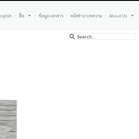
nglish
สื่อ
ข้อมูล เอกสาร
คลังข่าว/บทความ
About Us