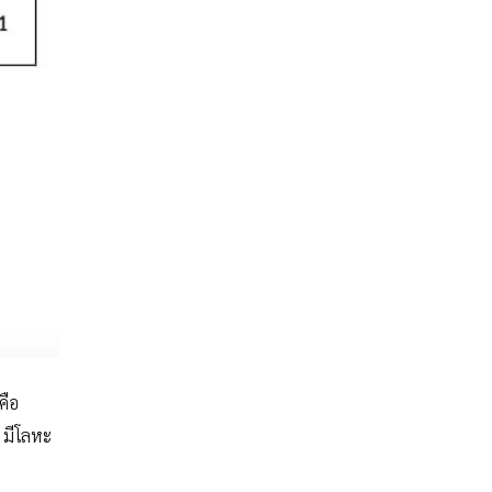
คือ
ย มีโลหะ