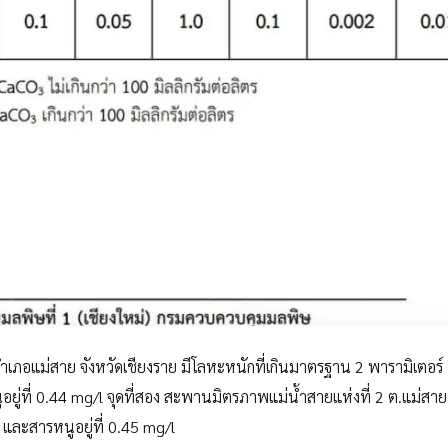
ภอแม่สาย จังหวัดเชียงราย มีโลหะหนักที่เกินมาตรฐาน 2 พารามิเตอร์ 
นูอยู่ที่ 0.44 mg/l จุดที่สอง สะพานมิตรภาพแม่น้ำสายแห่งที่ 2 ต.แม่สา
l และสารหนูอยู่ที่ 0.45 mg/l