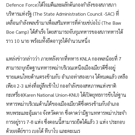
Defence Force)ได้โจมตีและผลักดันกองกำลังของสภาสภา
บริหารแห่งรัฐ (The State Administration Council -SAC) ที่
เคลื่อนกำลังพลเข้ามาเพื่อเสริมทหารที่ค่ายเซ่บ่อโบ่ (The Baw
Boe Camp) ได้สำเร็จ โดยสามารถจับกุมทหารของสภาทหารได้
ราว 10 นาย พร้อมทั้งยึดอาวุธได้จำนวนหนึ่ง
แหล่งข่าวกล่าวว่า ภายหลังจากที่ทหาร KNLA กองพลน้อยที่ 7
สามารถบุกยึดฐานทหารพม่าบริเวณเหนือเมืองเมียวดีซึ่งอยู่
ชายแดนไทยด้านตรงข้ามกับ อำเภอท่าสองยาง ได้หมดแล้ว เหลือ
เพียง 2-3 แห่งที่อยู่ลึกเข้าไป กองกำลังของสหภาพแห่งชาติ
กะเหรี่ยง(Karen National Union-KNU) ได้เปิดยุทธการขับไล่ฐาน
ทหารพม่าบริเวณด้านใต้ของเมืองเมียวดีซึ่งตรงข้ามกับอำเภอ
พบพระและอุ้มผาง จังหวัดตาก ซึ่งคาดว่ามีฐานทหารพม่าประจำ
การอยู่ราว 7-8 แห่ง ซึ่งตอนนี้สามารถยึดได้แล้ว 3 แห่ง ประกอบ
ด้วยเจดีย์ขาว เบอโด้ ทีบาโบ และคะเนเร