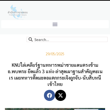
29/05/2025
KNUไล่เคลียร์ฐานทหารพม่าชายแดนตรงข้าม
อ.พบพระ ยึดแล้ว 3 แห่ง-ล่าสุดเผาฐานสำคัญคะเน
เร เผยทหารตั๊ดมะดอแตกกระเจิงถูกจับ-นับสิบหนี
เข้าไทย