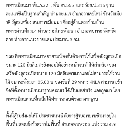
ทหารเมียนมา พัน.ร.32 , พัน.คร.555 และ ร้อย.ป.315 ฐาน
คะเนเรซึ่งเป็นฐานสำคัญ บ้านคะเนเร อำเภอวาเลย์ใหม่ จังหวัดเมีย
วดี รัฐกะเหรี่ยง สหภาพเมียนมา ซึ่งอยู่ด้านตรงข้ามบ้าน
ทหารผ่านศึก ม.4 ตำบลรวมไทยพัฒนา อำเภอพบพระ จังหวัด
ตาก ห่างจากแนวชายแดนประมาณ 3 กม.
ขณะที่ทหารเมียนมาพยายามป้องกันด้วยการใช้เครื่องยิงลูกระเบิด
ขนาด 120 มิลลิเมตรยิงตอบโต้อย่างหนักจนทำให้ลำกล้องของ
เครื่องยิงลูกระเบิดขนาด 120 มิลลิเมตรแตกและไม่สามารถใช้งาน
ได้ จนกระทั่งเวลา 05.00 น.ของวันที่ 29 ทหาร KNLA สามารถเข้า
ยึดที่ตั้งทหารเมียนมาฐานคะเนเร ได้เป็นผลสำเร็จ และถูกเผา โดย
ทหารเมียนส่วนที่เหลือได้ทำการถอนตัวออกจากฐาน
ทั้งนี้สู้รบส่งผลให้มีประชาชนหนีภัยการสู้รบอพยพเข้ามาอยู่ใน
พื้นที่ปลอดภัยชั่วคราวในพื้นที่ อำเภอพบพระ 3 แห่ง รวม 426