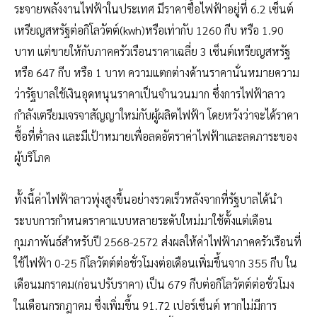
ระจายพลังงานไฟฟ้าในประเทศ มีราคาซื้อไฟฟ้าอยู่ที่ 6.2 เซ็นต์
เหรียญสหรัฐต่อกิโลวัตต์(kwh)หรือเท่ากับ 1260 กีบ หรือ 1.90
บาท แต่ขายให้กับภาคครัวเรือนราคาเฉลี่ย 3 เซ็นต์เหรียญสหรัฐ
หรือ 647 กีบ หรือ 1 บาท ความแตกต่างด้านราคานั่นหมายความ
ว่ารัฐบาลใช้เงินอุดหนุนราคาเป็นจำนวนมาก ซึ่งการไฟฟ้าลาว
กำลังเตรียมเจรจาสัญญาใหม่กับผู้ผลิตไฟฟ้า โดยหวังว่าจะได้ราคา
ซื้อที่ต่ำลง และมีเป้าหมายเพื่อลดอัตราค่าไฟฟ้าและลดภาระของ
ผู้บริโภค
ทั้งนี้ค่าไฟฟ้าลาวพุ่งสูงขึ้นอย่างรวดเร็วหลังจากที่รัฐบาลได้นำ
ระบบการกำหนดราคาแบบหลายระดับใหม่มาใช้ตั้งแต่เดือน
กุมภาพันธ์สำหรับปี 2568-2572 ส่งผลให้ค่าไฟฟ้าภาคครัวเรือนที่
ใช้ไฟฟ้า 0-25 กิโลวัตต์ต่อชั่วโมงต่อเดือนเพิ่มขึ้นจาก 355 กีบ ใน
เดือนมกราคม(ก่อนปรับราคา) เป็น 679 กีบต่อกิโลวัตต์ต่อชั่วโมง
ในเดือนกรกฎาคม ซึ่งเพิ่มขึ้น 91.72 เปอร์เซ็นต์ หากไม่มีการ