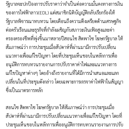
รัฐบาลจะปกป้องการปรับราคาว่าจำเป็นต่อความมั่นคงทางการเงิน
ของการไฟฟ้าลาว(EDL) แต่สมาชิกนิติบัญญัติกลับเรียกร้องให้
รัฐบาลพิจารณาทบทวน โดยเตือนถึงความตึงเครียดด้านเศรษฐกิจ
ต่อครัวเรือนและธุรกิจที่กำลังเผชิญกับสภาวะเงินเฟ้อสูงและค่า
ครองครองชีพที่พุ่งขึ้นมาหลายปีสอนไซ สิดพาไซ โฆษกรัฐบาล ให้
สัมภาษณ์ว่า การประชุมเมื่อสัปดาห์ที่ผ่านมามีการปรับเปลี่ยน
แนวทางเพื่อแก้ไขปัญหา โดยที่ประชุมเห็นชอบในหลักการเพื่อ
อนุมัติการทบทวนรายงานการปรับราคาค่าไฟและแนวทางการ
แก้ไขปัญหาต่างๆ โดยอ้างถึงรายงานที่ได้มีการนำเสนอและแลก
เปลี่ยนในที่ประชุมดังกล่าว โดยเฉพาะการเจรจาค่าไฟฟ้าในสัญญา
ซึ่งเป็นมาตรการหลัก
สอนไซ สิดพาไซ โฆษกรัฐบาล ให้สัมภาษณ์ว่า การประชุมเมื่อ
สัปดาห์ที่ผ่านมามีการปรับเปลี่ยนแนวทางเพื่อแก้ไขปัญหา โดยที่
ประชุมเห็นชอบในหลักการเพื่ออนุมัติการทบทวนรายงานการปรับ