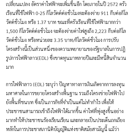
เปลี่ยนแปลง อัตราค่าไฟฟ้าจะเพิ่มขึ้นอีก โดยภายในปี 2572 ครัว
เรือนที่ใช้ไฟฟ้า 0-25 กิโลวัตต์ต่อชั่วโมงจะต้องจ่าย 911 กีบต่อกิโล
วัตต์ชั่วโมง หรือ 1.37 บาท ขณะที่ครัวเรือนที่ใช้ไฟฟ้ามากกว่า
1,500 กิโลวัตต์ต่อชั่วโมง จะต้องจ่ายค่าไฟสูงถึง 2,223 กีบต่อกิโล
วัตต์ชั่วโมง หรือหน่วยละ 3.35 บาท/กิโลวัตต์ชั่วโมง การปรับ
โครงสร้างนี้เป็นส่วนหนึ่งของความพยายามของรัฐบาลในการปฎิ
รูปการไฟฟ้าลาว(EDL) ซึ่งขาดทุนมาหลายปีและมีหนี้สินจำนวน
มาก
การไฟฟ้าลาว (EDL) ระบุว่า ปัญหาทางการเงินเกิดจากการลงทุน
มหาศาลในการขยายโครงสร้างพื้นฐาน รวมถึงโครงข่ายไฟฟ้าไป
ยังพื้นที่ชนบท ซึ่งเป็นภารกิจที่จำเป็นแต่ไม่ทำกำไร เพื่อให้
ประชาชนสามารถเข้าถึงไฟฟ้าได้มากขึ้น ค่าไฟที่พุ่งสูงขึ้นอย่าง
มากทำให้ประชาชนร้องเรียนเรียน และกลายเป็นประเด็นถกเถียง
หลักในการประชาสภานิติบัญญัติแห่งชาติสมัยสามัญนี้ แม้ว่า