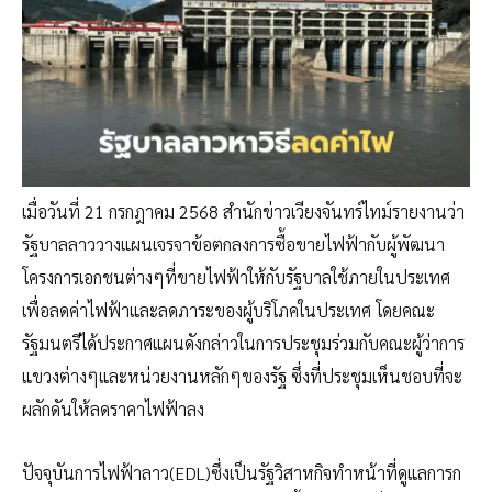
เมื่อวันที่ 21 กรกฎาคม 2568 สำนักข่าวเวียงจันทร์ไทม์รายงานว่า
รัฐบาลลาววางแผนเจรจาข้อตกลงการซื้อขายไฟฟ้ากับผู้พัฒนา
โครงการเอกชนต่างๆที่ขายไฟฟ้าให้กับรัฐบาลใช้ภายในประเทศ
เพื่อลดค่าไฟฟ้าและลดภาระของผู้บริโภคในประเทศ โดยคณะ
รัฐมนตรีได้ประกาศแผนดังกล่าวในการประชุมร่วมกับคณะผู้ว่าการ
แขวงต่างๆและหน่วยงานหลักๆของรัฐ ซึ่งที่ประชุมเห็นชอบที่จะ
ผลักดันให้ลดราคาไฟฟ้าลง
ปัจจุบันการไฟฟ้าลาว(EDL)ซึ่งเป็นรัฐวิสาหกิจทำหน้าที่ดูแลการก