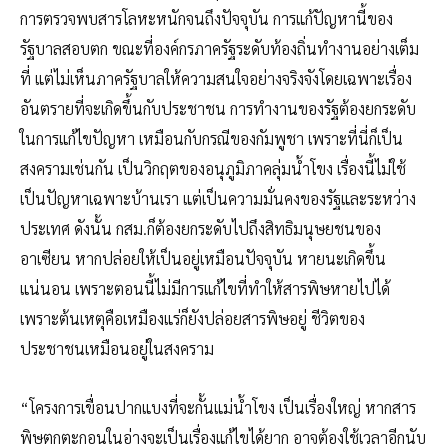
การตรวจพบสารโลหะหนักจนถึงปัจจุบัน การแก้ปัญหานี้ของ
รัฐบาลสอบตก ขณะที่องค์กรภาครัฐระดับท้องถิ่นทำงานอย่างเต็ม
ที่ แต่ไม่เห็นภาครัฐบาลให้ความสนใจอย่างจริงจังโดยเฉพาะเรื่อง
อันตรายที่จะเกิดขึ้นกับประชาชน การทำงานของรัฐต้องยกระดับ
ในการแก้ไขปัญหา เหมือนกับกรณีของกัมพูชา เพราะที่นี่ก็เป็น
สงครามเช่นกัน เป็นวิกฤตของอนุภูมิภาคลุ่มน้ำโขง เรื่องนี้ไม่ใช้
เป็นปัญหาเฉพาะบ้านเรา แต่เป็นความมั่นคงของรัฐและระหว่าง
ประเทศ ดังนั้น กสม.ก็ต้องยกระดับไปถึงสิทธิมนุษยชนของ
อาเซียน หากปล่อยให้เป็นอยู่เหมือนปัจจุบัน หายนะเกิดขึ้น
แน่นอน เพราะตอนนี้ไม่มีการแก้ไขที่ทำให้สารพิษหายไปได้
เพราะต้นเหตุคือเหมืองแร่ก็ยังปล่อยสารพิษอยู่ ชีวิตของ
ประชาชนเหมือนอยู่ในสงคราม
“โครงการเขื่อนปากแบงที่จะกั้นแม่น้ำโขง เป็นเรื่องใหญ่ หากสาร
พิษตกตะกอนในอ่างจะเป็นเรื่องแก้ไขได้ยาก อาจต้องใช้เวลาอีกนับ