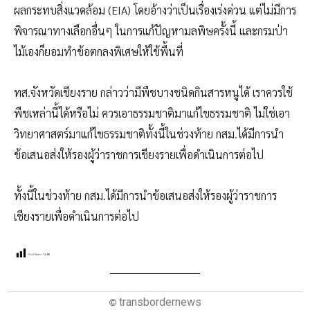
ผลกระทบสิ่งแวดล้อม (EIA) โดยอ้างว่าเป็นเรื่องเร่งด่วน แต่ไม่มีการ
พิจารณาทางเลือกอื่นๆ ในการแก้ปัญหามลพิษครั้งนี้ และกรมป่า
ไม้เองก็ยอมทำข้อตกลงพิเศษให้ใช้พื้นที่
ทส.จังหวัดเชียงราย กล่าวว่ามีพืชบางชนิดกินสารหนูได้ เราควรใช้
พืชเหล่านี้ได้หรือไม่ ควรเอาธรรมชาติมาแก้ไขธรรมชาติ ไม่ใช่เอา
วิทยาศาสตร์มาแก้ไขธรรมชาติทั้งนี้ในช่วงท้าย กสม.ได้มีการนำ
ข้อเสนอส่งให้รองผู้ว่าราชการเชียงรายเพื่อดำเนินการต่อไป
ทั้งนี้ในช่วงท้าย กสม.ได้มีการนำข้อเสนอส่งให้รองผู้ว่าราชการ
เชียงรายเพื่อดำเนินการต่อไป
Post Views:
7,688
transbordernews
©