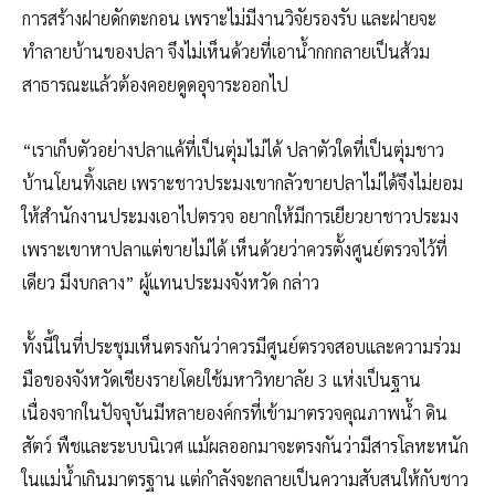
การสร้างฝายดักตะกอน เพราะไม่มีงานวิจัยรองรับ และฝายจะ
ทำลายบ้านของปลา จึงไม่เห็นด้วยที่เอาน้ำกกกลายเป็นส้วม
สาธารณะแล้วต้องคอยดูดอุจาระออกไป
“เราเก็บตัวอย่างปลาแค้ที่เป็นตุ่มไม่ได้ ปลาตัวใดที่เป็นตุ่มชาว
บ้านโยนทิ้งเลย เพราะชาวประมงเขากลัวขายปลาไม่ได้จึงไม่ยอม
ให้สำนักงานประมงเอาไปตรวจ อยากให้มีการเยียวยาชาวประมง
เพราะเขาหาปลาแต่ขายไม่ได้ เห็นด้วยว่าควรตั้งศูนย์ตรวจไว้ที่
เดียว มีงบกลาง” ผู้แทนประมงจังหวัด กล่าว
ทั้งนี้ในที่ประชุมเห็นตรงกันว่าควรมีศูนย์ตรวจสอบและความร่วม
มือของจังหวัดเชียงรายโดยใช้มหาวิทยาลัย 3 แห่งเป็นฐาน
เนื่องจากในปัจจุบันมีหลายองค์กรที่เข้ามาตรวจคุณภาพน้ำ ดิน
สัตว์ พืชและระบบนิเวศ แม้ผลออกมาจะตรงกันว่ามีสารโลหะหนัก
ในแม่น้ำเกินมาตรฐาน แต่กำลังจะกลายเป็นความสับสนให้กับชาว