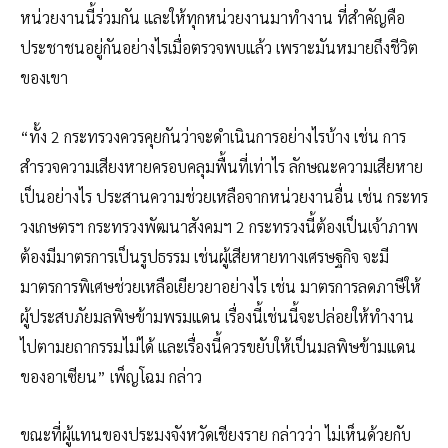
หน่วยงานนี้ร่วมกัน และให้ทุกหน่วยงานมาทำงาน ที่สำคัญคือ
ประชาชนอยู่กันอย่างไรเมื่อตรวจพบแล้ว เพราะมันหมายถึงชีวิต
ของเขา
“ทั้ง 2 กระทรวงควรคุยกันว่าจะดำเนินการอย่างไรบ้าง เช่น การ
สำรวจความเสียงหายครอบคลุมพื้นที่เท่าไร ลักษณะความเสียหาย
เป็นอย่างไร ประสานความช่วยเหลือจากหน่วยงานอื่น เช่น กระทร
วงเกษตรฯ กระทรวงพัฒนาสังคมฯ 2 กระทรวงนี้ต้องเป็นเจ้าภาพ
ต้องมีมาตรการเป็นรูปธรรม เช่นผู้เสียหายทางเศรษฐกิจ จะมี
มาตรการพิเศษช่วยเหลือเยียวยาอย่างไร เช่น มาตรการลดภาษีให้
ผู้ประสบภัยมลพิษข้ามพรมแดน เรื่องนี้เช่นนี้จะปล่อยให้ทำงาน
ไปตามยถากรรมไม่ได้ และเรื่องนี้ควรขยับให้เป็นมลพิษข้ามแดน
ของอาเซียน” เพ็ญโฉม กล่าว
ขณะที่ผู้แทนของประมงจังหวัดเชียงราย กล่าวว่า ไม่เห็นด้วยกับ