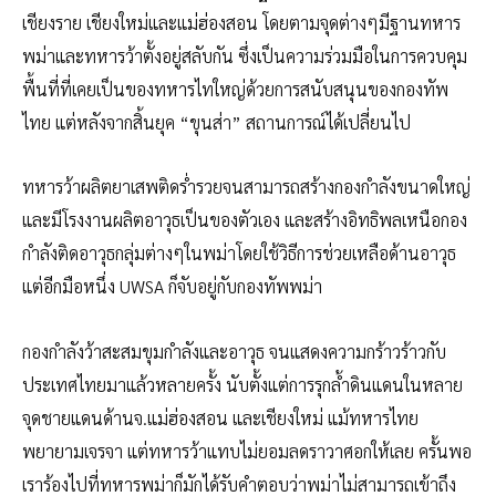
เชียงราย เชียงใหม่และแม่ฮ่องสอน โดยตามจุดต่างๆมีฐานทหาร
พม่าและทหารว้าตั้งอยู่สลับกัน ซึ่งเป็นความร่วมมือในการควบคุม
พื้นที่ที่เคยเป็นของทหารไทใหญ่ด้วยการสนับสนุนของกองทัพ
ไทย แต่หลังจากสิ้นยุค “ขุนส่า” สถานการณ์ได้เปลี่ยนไป
ทหารว้าผลิตยาเสพติดร่ำรวยจนสามารถสร้างกองกำลังขนาดใหญ่
และมีโรงงานผลิตอาวุธเป็นของตัวเอง และสร้างอิทธิพลเหนือกอง
กำลังติดอาวุธกลุ่มต่างๆในพม่าโดยใช้วิธีการช่วยเหลือด้านอาวุธ
แต่อีกมือหนึ่ง UWSA ก็จับอยู่กับกองทัพพม่า
กองกำลังว้าสะสมขุมกำลังและอาวุธ จนแสดงความกร้าวร้าวกับ
ประเทศไทยมาแล้วหลายครั้ง นับตั้งแต่การรุกล้ำดินแดนในหลาย
จุดชายแดนด้านจ.แม่ฮ่องสอน และเชียงใหม่ แม้ทหารไทย
พยายามเจรจา แต่ทหารว้าแทบไม่ยอมลดราวาศอกให้เลย ครั้นพอ
เราร้องไปที่ทหารพม่าก็มักได้รับคำตอบว่าพม่าไม่สามารถเข้าถึง