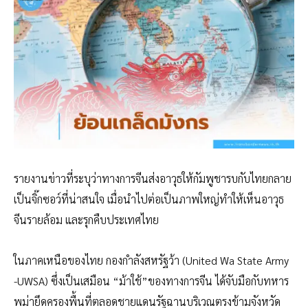
รายงานข่าวที่ระบุว่าทางการจีนส่งอาวุธให้กัมพูชารบกับไทยกลาย
เป็นจิ๊กซอว์ที่น่าสนใจ เมื่อนำไปต่อเป็นภาพใหญ่ทำให้เห็นอาวุธ
จีนรายล้อม และรุกคืบประเทศไทย
ในภาคเหนือของไทย กองกำลังสหรัฐว้า (United Wa State Army
-UWSA) ซึ่งเป็นเสมือน “ม้าใช้”ของทางการจีน ได้จับมือกับทหาร
พม่ายึดครองพื้นที่ตลอดชายแดนรัฐฉานบริเวณตรงข้ามจังหวัด