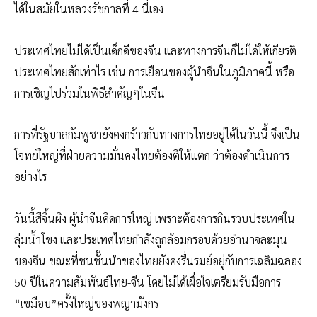
ได้ในสมัยในหลวงรัชกาลที่ 4 นี่เอง
ประเทศไทยไม่ได้เป็นเด็กดีของจีน และทางการจีนก็ไม่ได้ให้เกียรติ
ประเทศไทยสักเท่าไร เช่น การเยือนของผู้นำจีนในภูมิภาคนี้ หรือ
การเชิญไปร่วมในพิธีสำคัญๆในจีน
การที่รัฐบาลกัมพูชายังคงกร้าวกับทางการไทยอยู่ได้ในวันนี้ จึงเป็น
โจทย์ใหญ่ที่ฝ่ายความมั่นคงไทยต้องตีให้แตก ว่าต้องดำเนินการ
อย่างไร
วันนี้สีจิ้นผิง ผู้นำจีนคิดการใหญ่ เพราะต้องการกินรวบประเทศใน
ลุ่มน้ำโขง และประเทศไทยกำลังถูกล้อมกรอบด้วยอำนาจละมุน
ของจีน ขณะที่ชนชั้นนำของไทยยังคงรื่นรมย์อยู่กับการเฉลิมฉลอง
50 ปีในความสัมพันธ์ไทย-จีน โดยไม่ได้เผื่อใจเตรียมรับมือการ
“เขมือบ”ครั้งใหญ่ของพญามังกร