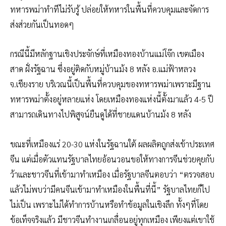
ทหารพม่าทำทีไม่รับรู้ ปล่อยให้ทหารในพื้นที่ควบคุมและจัดการ
ส่งส่วยกันเป็นทอดๆ
กรณีนี้มีหลักฐานเชิงประจักษ์ที่เหมืองทองบ้านแม่โจ๊ก เขตเมือง
สาด ฝั่งรัฐฉาน ซึ่งอยู่ติดกับหมู่บ้านม้ง 8 หลัง อ.แม่ฟ้าหลวง
จ.เชียงราย บริเวณนี้เป็นพื้นที่ควบคุมของทหารพม่าเพราะมีฐาน
ทหารพม่าตั้งอยู่หลายแห่ง โดยเหมืองทองแห่งนี้ตั้งมาแล้ว 4-5 ปี
สามารถเดินทางไปพิสูจน์ยืนดูได้ที่ชายแดนบ้านม้ง 8 หลัง
ขณะที่เหมืองแร่ 20-30 แห่งในรัฐฉานใต้ ผลผลิตถูกส่งเข้าประเทศ
จีน แต่เมื่อตัวแทนรัฐบาลไทยอ้อนวอนขอให้ทางการจีนช่วยคุยกับ
ว้าและชาวจีนที่เข้ามาทำเหมือง เมื่อรัฐบาลจีนตอบว่า “ตรวจสอบ
แล้วไม่พบว่ามีคนจีนเข้ามาทำเหมืองในพื้นที่นี้” รัฐบาลไทยก็ไป
ไม่เป็น เพราะไม่ได้ทำการบ้านหรือทำข้อมูลในเชิงลึก ทั้งๆที่โดย
ข้อเท็จจริงแล้ว มีชาวจีนทำงานเกลื่อนอยู่ทุกเหมือง เพียงแต่เขาใช้