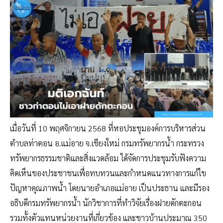
เมื่อวันที่ 10 พฤศจิกายน 2568 ที่หอประชุมองค์การบริหารส่วน
ตำบลท่าตอน อ.แม่อาย จ.เชียงใหม่ กรมทรัพยากรน้ำ กระทรวง
ทรัพยากรธรรมชาติและสิ่งแวดล้อม ได้จัดการประชุมรับฟังความ
คิดเห็นของประชาชนเพื่อทบทวนและกำหนดแนวทางการแก้ไข
ปัญหาคุณภาพน้ำ โดยนายอำเภอแม่อาย เป็นประธาน และมีรอง
อธิบดีกรมทรัพยากรน้ำ นักวิชาการที่ทำวิจัยเรื่องฝายดักตะกอน
รวมทั้งตัวแทนหน่วยงานที่เกี่ยวข้อง และชาวบ้านประมาณ 350