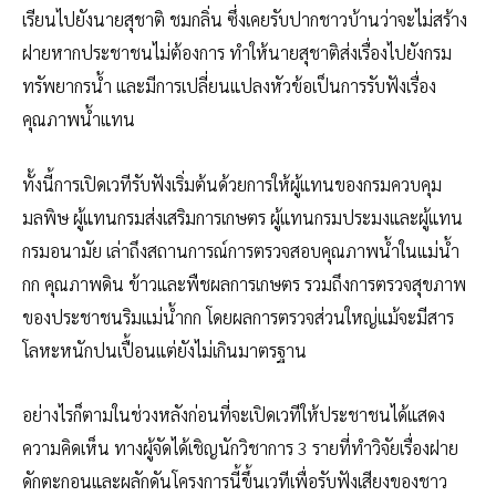
เรียนไปยังนายสุชาติ ชมกลิ่น ซึ่งเคยรับปากชาวบ้านว่าจะไม่สร้าง
ฝายหากประชาชนไม่ต้องการ ทำให้นายสุชาติส่งเรื่องไปยังกรม
ทรัพยากรน้ำ และมีการเปลี่ยนแปลงหัวข้อเป็นการรับฟังเรื่อง
คุณภาพน้ำแทน
ทั้งนี้การเปิดเวทีรับฟังเริ่มต้นด้วยการให้ผู้แทนของกรมควบคุม
มลพิษ ผู้แทนกรมส่งเสริมการเกษตร ผู้แทนกรมประมงและผู้แทน
กรมอนามัย เล่าถึงสถานการณ์การตรวจสอบคุณภาพน้ำในแม่น้ำ
กก คุณภาพดิน ข้าวและพืชผลการเกษตร รวมถึงการตรวจสุขภาพ
ของประชาชนริมแม่น้ำกก โดยผลการตรวจส่วนใหญ่แม้จะมีสาร
โลหะหนักปนเปื้อนแต่ยังไม่เกินมาตรฐาน
อย่างไรก็ตามในช่วงหลังก่อนที่จะเปิดเวทีให้ประชาชนได้แสดง
ความคิดเห็น ทางผู้จัดได้เชิญนักวิชาการ 3 รายที่ทำวิจัยเรื่องฝาย
ดักตะกอนและผลักดันโครงการนี้ขึ้นเวทีเพื่อรับฟังเสียงของชาว