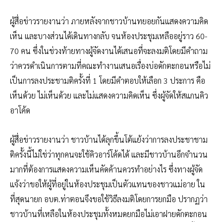
ผู้สื่อข่าวรายงานว่า ภายหลังจากชาวบ้านทยอยกันแสดงความคิด
เห็น และบางส่วนได้เดินทางกลับ จนห้องประชุมเหลืออยู่ราว 60-
70 คน ซึ่งในช่วงท้ายทางผู้จัดงานได้เสนอที่จะลงมติโดยมีคำถาม
ว่าควรดำเนินการตามที่คณะทำงานเสนอเรื่องบ่อดักตะกอนหรือไม่
เป็นการลงประชามติครั้งที่ 1 โดยมีคำตอบให้เลือก 3 ประการ คือ
เห็นด้วย ไม่เห็นด้วย และไม่แสดงความคิดเห็น ซึ่งผู้จัดให้สแกนคิว
อาโค้ด
ผู้สื่อข่าวรายงานว่า ชาวบ้านได้ลุกขึ้นโต้แย้งว่าการลงประชาชาม
ติครั้งนี้ไม่ใช่ว่าทุกคนจะใช้คิวอาร์โค้ดได้ และมีชาวบ้านอีกจำนวน
มากที่ต้องการแสดงความเห็นคัดค้านควรทำอย่างไร ซึ่งทางผู้จัด
แจ้งว่าขอให้ผู้ที่อยู่ในห้องประชุมเป็นตัวแทนของชาวแม่อาย ใน
ที่สุดนายก อบต.ท่าตอนจึงขอใช้วิธีลงมติโดยการยกมือ ปรากฏว่า
ชาวบ้านที่เหลือในห้องประชุมทั้งหมดยกมือไม่เอาฝายดักตะกอน