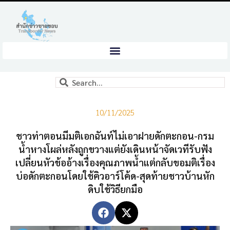
10/11/2025
ชาวท่าตอนมีมติเอกฉันท์ไม่เอาฝายดักตะกอน-กรม
น้ำหางโผล่หลังถูกขวางแต่ยังเดินหน้าจัดเวทีรับฟัง
เปลี่ยนหัวข้ออ้างเรื่องคุณภาพน้ำแต่กลับขอมติเรื่อง
บ่อดักตะกอนโดยใช้คิวอาร์โค้ด-สุดท้ายชาวบ้านหัก
ดิบใช้วิธียกมือ