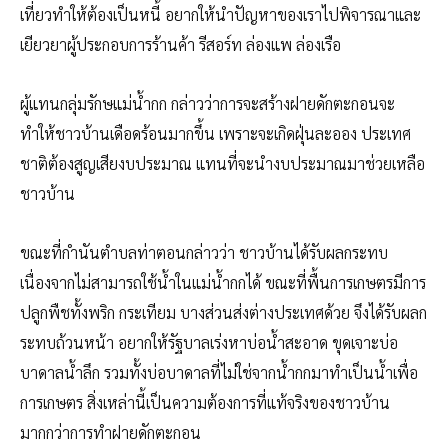
เที่ยวทำให้ต้องเป็นหนี้ อยากให้นำปัญหาของเราไปพิจารณาและ
เยียวยาผู้ประกอบการร้านค้า รีสอร์ท ล่องแพ ล่องเรือ
ผู้แทนกลุ่มรักษแม่น้ำกก กล่าวว่าการจะสร้างฝายดักตะกอนจะ
ทำให้ชาวบ้านเดือดร้อนมากขึ้น เพราะจะเกิดฝุ่นละออง ประเทศ
ชาติต้องสูญเสียงบประมาณ แทนที่จะนำงบประมาณมาช่วยเหลือ
ชาวบ้าน
ขณะที่กำนันตำบลท่าตอนกล่าวว่า ชาวบ้านได้รับผลกระทบ
เนื่องจากไม่สามารถใช้น้ำในแม่น้ำกกได้ ขณะที่พื้นการเกษตรมีการ
ปลูกพืชทั้งพริก กระเทียม บางส่วนส่งต่างประเทศด้วย จึงได้รับผลก
ระทบถ้วนหน้า อยากให้รัฐบาลเร่งหาบ่อน้ำสะอาด ขุดเจาะบ่อ
บาดาลน้ำลึก รวมทั้งบ่อบาดาลที่ไม่ใช่จากน้ำกกมาทำเป็นน้ำเพื่อ
การเกษตร สิ่งเหล่านี้เป็นความต้องการที่แท้จริงของชาวบ้าน
มากกว่าการทำฝายดักตะกอน