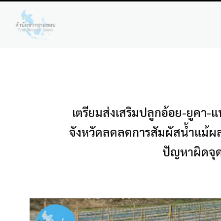
เตรียมส่งเสริมปลูกอ้อย-ยูคา
จังหวัดลดลดการสัมผัสน้ำแม้ผ
ปัญหาผิดจุ