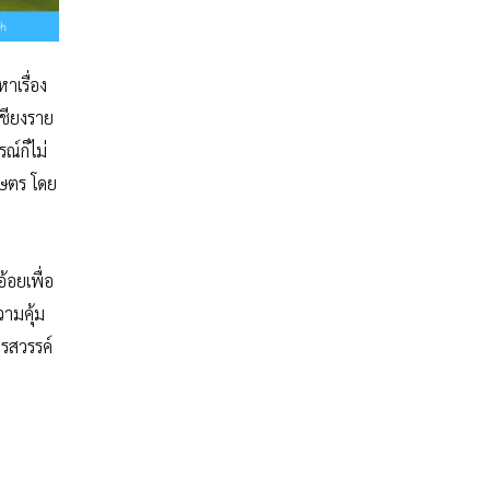
าเรื่อง
ชียงราย
ณ์ก็ไม่
กษตร โดย
้อยเพื่อ
ามคุ้ม
ครสวรรค์