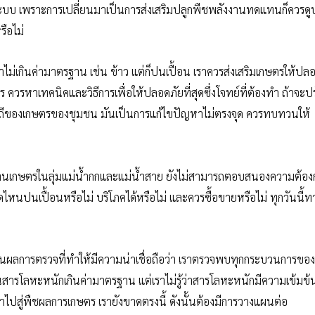
ระบบ เพราะการเปลี่ยนมาเป็นการส่งเสริมปลูกพืชพลังงานทดแทนก็ควรดู
รือไม่
ไม่เกินค่ามาตรฐาน เช่น ข้าว แต่ก็ปนเปื้อน เราควรส่งเสริมเกษตรให้ปล
ไร ควรหาเทคนิคและวิธีการเพื่อให้ปลอดภัยที่สุดซึ่งโจทย์ที่ต้องทำ ถ้าจะป
ช่วิถีของเกษตรของชุมชน มันเป็นการแก้ไขปัญหาไม่ตรงจุด ควรทบทวนให้
านเกษตรในลุ่มแม่น้ำกกและแม่น้ำสาย ยังไม่สามารถตอบสนองความต้องกา
ิดไหนปนเปื้อนหรือไม่ บริโภคได้หรือไม่ และควรซื้อขายหรือไม่ ทุกวันนี้ท
เห็นผลการตรวจที่ทำให้มีความน่าเชื่อถือว่า เราตรวจพบทุกกระบวนการของ
สารโลหะหนักเกินค่ามาตรฐาน แต่เราไม่รู้ว่าสารโลหะหนักมีความเข้มข
าไปสู่พืชผลการเกษตร เรายังขาดตรงนี้ ดังนั้นต้องมีการวางแผนต่อ