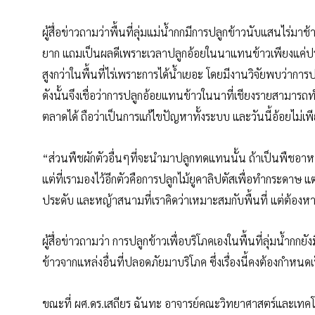
ผู้สื่อข่าวถามว่าพื้นที่ลุ่มแม่น้ำกกมีการปลูกข้าวนับแสนไร่
ยาก แถมเป็นผลดีเพราะเวลาปลูกอ้อยในนาแทนข้าวเพียงแค่ปรุ
สูงกว่าในพื้นที่ไร่เพราะการได้น้ำเยอะ โดยมีงานวิจัยพบว่
ดังนั้นจึงเชื่อว่าการปลูกอ้อยแทนข้าวในนาที่เชียงรายสามาร
ตลาดได้ ถือว่าเป็นการแก้ไขปัญหาทั้งระบบ และวันนี้อ้อยไ
“ส่วนพืชผักตัวอื่นๆที่จะนำมาปลูกทดแทนนั้น ถ้าเป็นพืชอาห
แต่ที่เรามองไว้อีกตัวคือการปลูกไม้ยูคาลิปตัสเพื่อทำกระดาษ แต่
ประดับ และหญ้าสนามที่เราคิดว่าเหมาะสมกับพื้นที่ แต่ต้อ
ผู้สื่อข่าวถามว่า การปลูกข้าวเพื่อบริโภคเองในพื้นที่ลุ่มน้ำกกยัง
ข้าวจากแหล่งอื่นที่ปลอดภัยมาบริโภค ซึ่งเรื่องนี้คงต้องกำห
ขณะที่ ผศ.ดร.เสถียร ฉันทะ อาจารย์คณะวิทยาศาสตร์และเทคโ