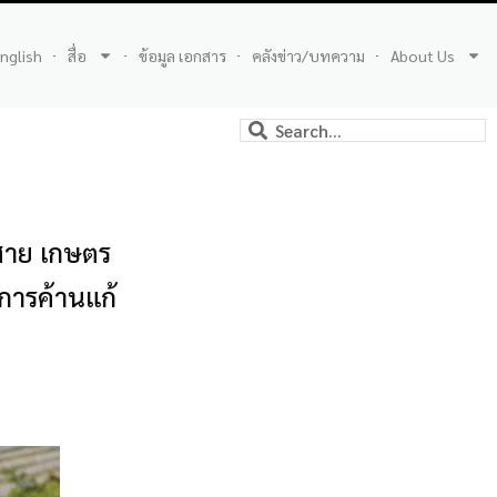
nglish
สื่อ
ข้อมูล เอกสาร
คลังข่าว/บทความ
About Us
-สาย เกษตร
การค้านแก้