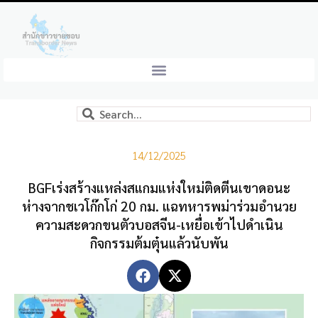
14/12/2025
BGFเร่งสร้างแหล่งสแกมแห่งใหม่ติดตีนเขาดอนะ
ห่างจากชเวโก๊กโก่ 20 กม. แฉทหารพม่าร่วมอำนวย
ความสะดวกขนตัวบอสจีน-เหยื่อเข้าไปดำเนิน
กิจกรรมต้มตุ๋นแล้วนับพัน