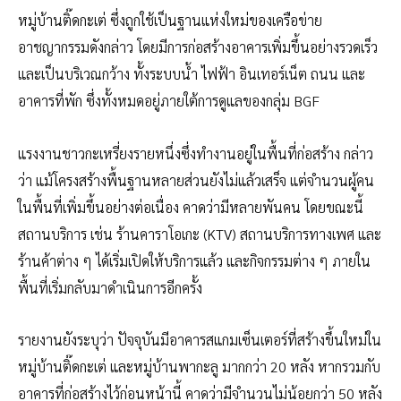
หมู่บ้านติ๊ดกะเต่ ซึ่งถูกใช้เป็นฐานแห่งใหม่ของเครือข่าย
อาชญากรรมดังกล่าว โดยมีการก่อสร้างอาคารเพิ่มขึ้นอย่างรวดเร็ว
และเป็นบริเวณกว้าง ทั้งระบบน้ำ ไฟฟ้า อินเทอร์เน็ต ถนน และ
อาคารที่พัก ซึ่งทั้งหมดอยู่ภายใต้การดูแลของกลุ่ม BGF
แรงงานชาวกะเหรี่ยงรายหนึ่งซึ่งทำงานอยู่ในพื้นที่ก่อสร้าง กล่าว
ว่า แม้โครงสร้างพื้นฐานหลายส่วนยังไม่แล้วเสร็จ แต่จำนวนผู้คน
ในพื้นที่เพิ่มขึ้นอย่างต่อเนื่อง คาดว่ามีหลายพันคน โดยขณะนี้
สถานบริการ เช่น ร้านคาราโอเกะ (KTV) สถานบริการทางเพศ และ
ร้านค้าต่าง ๆ ได้เริ่มเปิดให้บริการแล้ว และกิจกรรมต่าง ๆ ภายใน
พื้นที่เริ่มกลับมาดำเนินการอีกครั้ง
รายงานยังระบุว่า ปัจจุบันมีอาคารสแกมเซ็นเตอร์ที่สร้างขึ้นใหม่ใน
หมู่บ้านติ๊ดกะเต่ และหมู่บ้านพากะลู มากกว่า 20 หลัง หากรวมกับ
อาคารที่ก่อสร้างไว้ก่อนหน้านี้ คาดว่ามีจำนวนไม่น้อยกว่า 50 หลัง