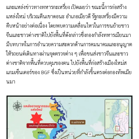
และแหล่งข่าวทางทหารกะเหรี่ยง เปิดเผยว่า ขณะนี้การก่อสร้าง
แหล่งใหม่ บริเวณตีนเขาดอนะ อำเภอเมียวดี รัฐกะเหรี่ยงมีความ
คืบหน้าอย่างต่อเนื่อง โดยพบความเคลื่อนไหวในการขนย้ายชาว
จีนและชาวต่างชาติไปยังพื้นที่ดังกล่าวซึ่งกองกำลังทหารเมียนมา
มีบทบาทในการอำนวยความสะดวกด้านการคมนาคมและอนุญาต
ให้รถยนต์เดินทางผ่านจุดตรวจต่าง ๆ เพื่อขนส่งชาวจีนและชาว
ต่างชาติจากพื้นที่ควบคุมของตน ไปยังพื้นที่ก่อสร้างเมืองใหม่ส
แกมเซ็นเตอร์ของ BGF ซึ่งเป็นหน่วยที่กำลังขึ้นตรงต่อกองทัพเมีย
นมา