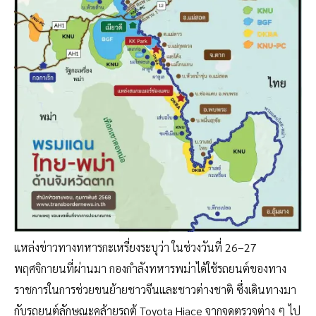
แหล่งข่าวทางทหารกะเหรี่ยงระบุว่า ในช่วงวันที่ 26–27
พฤศจิกายนที่ผ่านมา กองกำลังทหารพม่าได้ใช้รถยนต์ของทาง
ราชการในการช่วยขนย้ายชาวจีนและชาวต่างชาติ ซึ่งเดินทางมา
กับรถยนต์ลักษณะคล้ายรถตู้ Toyota Hiace จากจุดตรวจต่าง ๆ ไป