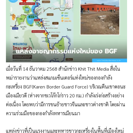
เมื่อวันที่ 14 ธันวาคม 2568 สำนักข่าว Khit Thit Media สื่อใน
พม่ารายงานว่าแหล่งสแกมเซ็นเตอร์แห่งใหม่ของกองกำลัง
กะเหรี่ยง BGF(Karen Border Guard Force) บริเวณตีนเขาดอนะ
เมืองเมียวดี (ห่างจากชเวโก๊กโก่ราว 20 กม.) กำลังเร่งก่อสร้างอย่าง
ต่อเนื่อง โดยพบว่ามีการขนย้ายชาวจีนและชาวต่างชาติ โดยผ่าน
ความร่วมมือของกองกำลังทหารเมียนมา
แหล่งข่าวที่เป็นแรงงานและทหารชาวกะเหรี่ยงในพื้นที่เมืองใหม่