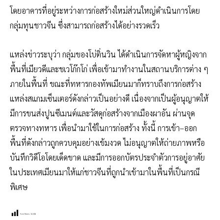
โดยอาคารที่อยู่ระหว่างการก่อสร้างใหม่ส่วนใหญ่ดำเนินการโดย
กลุ่มทุนชาวจีน ซึ่งสามารถก่อสร้างได้อย่างรวดเร็ว
แหล่งข่าวระบุว่า กลุ่มของโบ่ติ่นวิน ได้ดำเนินการจัดหาผู้หญิงจาก
พื้นที่เมียวดีและชเวโก๊กโก่ เพื่อเข้ามาทำงานในสถานบริการต่าง ๆ
ภายในพื้นที่ ขณะที่ทหารกองทัพเมียนมาก็ทราบถึงการก่อสร้าง
แหล่งสแกมเซ็นเตอร์ดังกล่าวเป็นอย่างดี เนื่องจากเป็นผู้อนุญาตให้
มีการขนส่งปูนซีเมนต์และวัสดุก่อสร้างจากเมืองผาอัน ผ่านจุด
ตรวจทางทหาร เพื่อนำมาใช้ในการก่อสร้าง ทั้งนี้ การเข้า–ออก
พื้นที่ดังกล่าวถูกควบคุมอย่างเข้มงวด ไม่อนุญาตให้ถ่ายภาพหรือ
บันทึกวิดีโอโดยเด็ดขาด และมีการออกบัตรประจำตัวการอยู่อาศัย
ในประเทศเมียนมาให้แก่ชาวจีนที่ถูกนำเข้ามาในพื้นที่เป็นกรณี
พิเศษ
Post Views:
12,106