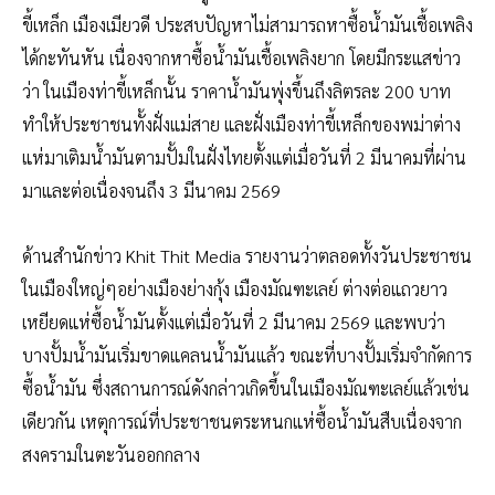
ขี้เหล็ก เมืองเมียวดี ประสบปัญหาไม่สามารถหาซื้อน้ำมันเชื้อเพลิง
ได้กะทันหัน เนื่องจากหาซื้อน้ำมันเชื้อเพลิงยาก โดยมีกระแสข่าว
ว่า ในเมืองท่าขี้เหล็กนั้น ราคาน้ำมันพุ่งขึ้นถึงลิตรละ 200 บาท
ทำให้ประชาชนทั้งฝั่งแม่สาย และฝั่งเมืองท่าขี้เหล็กของพม่าต่าง
แห่มาเติมน้ำมันตามปั้มในฝั่งไทยตั้งแต่เมื่อวันที่ 2 มีนาคมที่ผ่าน
มาและต่อเนื่องจนถึง 3 มีนาคม 2569
ด้านสำนักข่าว Khit Thit Media รายงานว่าตลอดทั้งวันประชาชน
ในเมืองใหญ่ๆอย่างเมืองย่างกุ้ง เมืองมัณฑะเลย์ ต่างต่อแถวยาว
เหยียดแห่ซื้อน้ำมันตั้งแต่เมื่อวันที่ 2 มีนาคม 2569 และพบว่า
บางปั้มน้ำมันเริ่มขาดแคลนน้ำมันแล้ว ขณะที่บางปั้มเริ่มจำกัดการ
ซื้อน้ำมัน ซึ่งสถานการณ์ดังกล่าวเกิดขึ้นในเมืองมัณฑะเลย์แล้วเช่น
เดียวกัน เหตุการณ์ที่ประชาชนตระหนกแห่ซื้อน้ำมันสืบเนื่องจาก
สงครามในตะวันออกกลาง