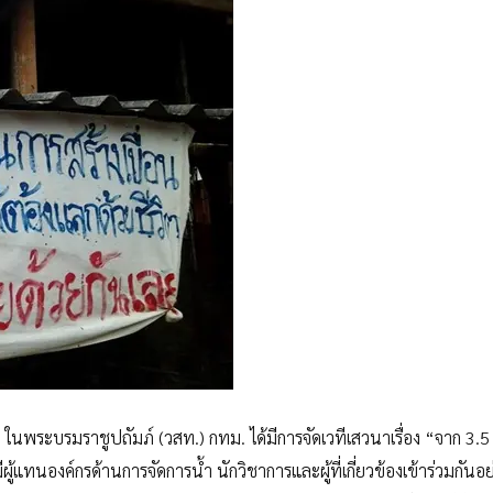
 ในพระบรมราชูปถัมภ์ (วสท.) กทม. ได้มีการจัดเวทีเสวนาเรื่อง “จาก 3.
้แทนองค์กรด้านการจัดการน้ำ นักวิชาการและผู้ที่เกี่ยวข้องเข้าร่วมกันอย่