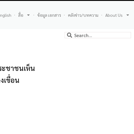
nglish
สื่อ
ข้อมูล เอกสาร
คลังข่าว/บทความ
About Us
ระชาชนเห็น
งเขื่อน