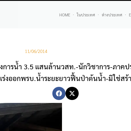
HOME
ในประเทศ
ต่างประเทศ
E
11/06/2014
รน้ำ 3.5 แสนล้านวสท.-นักวิชาการ-ภาคป
่งออกพรบ.น้ำระยะยาวฟื้นป่าต้นน้ำ-มิใช่สร้า