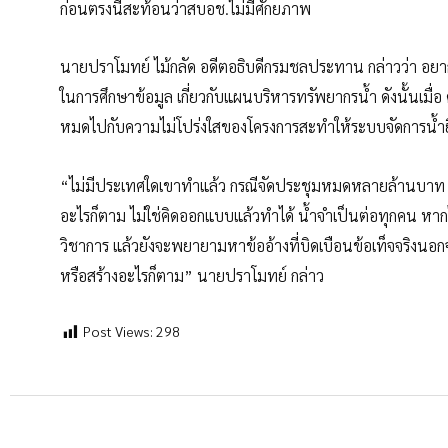
ก่อนตรงนี้สะท้อนว่าสบอช.ไม่มีศักยภาพ
นายปราโมทย์ ไม้กลัด อดีตอธิบดีกรมชลประทาน กล่าวว่า อย
ในการศึกษาข้อมูล เกี่ยวกับแผนบริหารทรัพยากรน้ำ ดังนั้นเม
หมดไปกับความไม่โปร่งใสของโครงการสะทำให้ระบบจัดการน้ำยิ
“ไม่มีประเทศใดเขาทำแล้ว กรณีจัดประชุมหมดหลายล้านบาท แถ
อะไรก็ตาม ไม่ใช่คิดออกแบบแล้วทำได้ น้ำจำเป็นต่อทุกคน หา
วิชาการ แล้วยังจะพยายามหาข้ออ้างที่บิดเบือนข้อเท็จจริงนอก
หรือสร้างอะไรก็ตาม” นายปราโมทย์ กล่าว
Post Views:
298