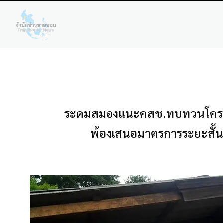
ระดมสมองแนะคสช.ทบทวนโครงกา
พ้องเสนอมาตรการระยะสั้นเร