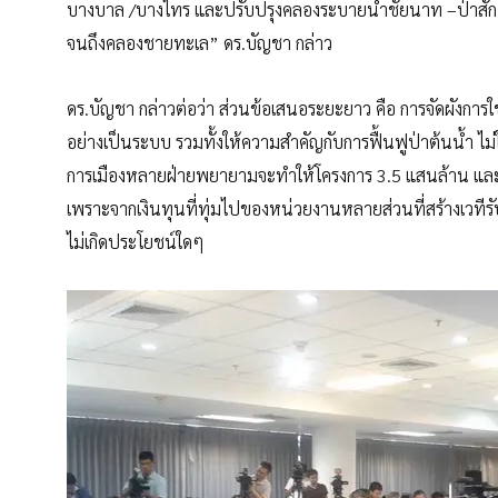
บางบาล /บางไทร และปรับปรุงคลองระบายน้ำชัยนาท –ป่าสัก
จนถึงคลองชายทะเล” ดร.บัญชา กล่าว
ดร.บัญชา กล่าวต่อว่า ส่วนข้อเสนอระยะยาว คือ การจัดผังการใช้
อย่างเป็นระบบ รวมทั้งให้ความสำคัญกับการฟื้นฟูป่าต้นน้ำ ไม
การเมืองหลายฝ่ายพยายามจะทำให้โครงการ 3.5 แสนล้าน และ 
เพราะจากเงินทุนที่ทุ่มไปของหน่วยงานหลายส่วนที่สร้างเวที
ไม่เกิดประโยชน์ใดๆ