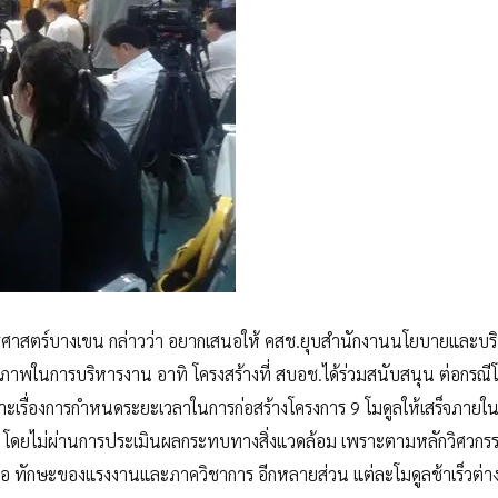
ตรศาสตร์บางเขน กล่าวว่า อยากเสนอให้ คสช.ยุบสำนักงานนโยบายและบร
ิภาพในการบริหารงาน อาทิ โครงสร้างที่ สบอช.ได้ร่วมสนับสนุน ต่อกรณี
เรื่องการกำหนดระยะเวลาในการก่อสร้างโครงการ 9 โมดูลให้เสร็จภายใน
คา โดยไม่ผ่านการประเมินผลกระทบทางสิ่งแวดล้อม เพราะตามหลักวิศวกร
ครื่องมือ ทักษะของแรงงานและภาควิชาการ อีกหลายส่วน แต่ละโมดูลช้าเร็วต่าง