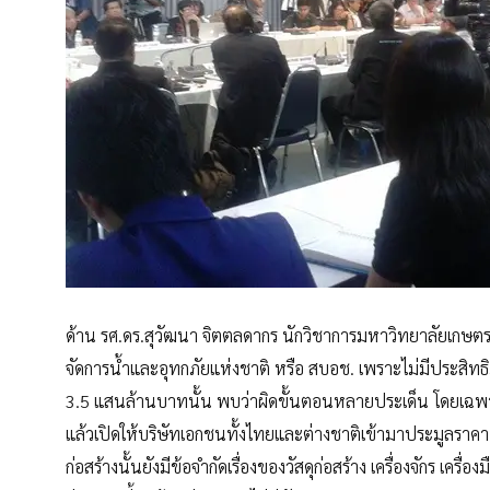
ด้าน รศ.ดร.สุวัฒนา จิตตลดากร นักวิชาการมหาวิทยาลัยเกษ
จัดการน้ำและอุทกภัยแห่งชาติ หรือ สบอช. เพราะไม่มีประสิทธ
3.5 แสนล้านบาทนั้น พบว่าผิดขั้นตอนหลายประเด็น โดยเฉพาะ
แล้วเปิดให้บริษัทเอกชนทั้งไทยและต่างชาติเข้ามาประมูลรา
ก่อสร้างนั้นยังมีข้อจำกัดเรื่องของวัสดุก่อสร้าง เครื่องจักร เ