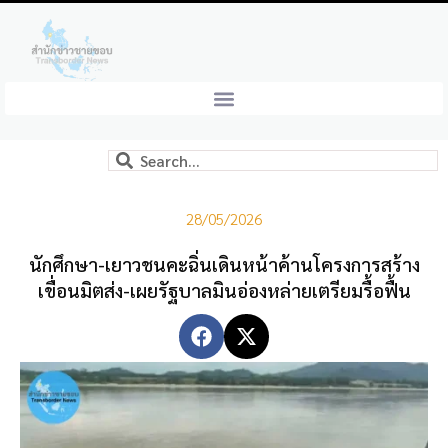
28/05/2026
นักศึกษา-เยาวชนคะฉิ่นเดินหน้าค้านโครงการสร้าง
เขื่อนมิตส่ง-เผยรัฐบาลมินอ่องหล่ายเตรียมรื้อฟื้น