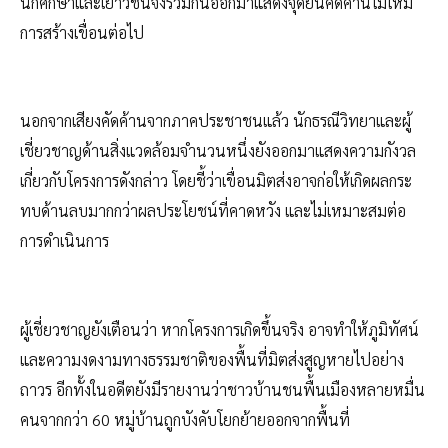
นักศึกษาและเยาวชนจึงร่วมกันออกมาแสดงจุดยืนคัดค้านไม่ให้มี
การสร้างเขื่อนต่อไป
นอกจากเสียงคัดค้านจากภาคประชาชนแล้ว นักธรณีวิทยาและผู้
เชี่ยวชาญด้านสิ่งแวดล้อมจำนวนหนึ่งยังออกมาแสดงความกังวล
เกี่ยวกับโครงการดังกล่าว โดยชี้ว่าเขื่อนมิตส่งอาจก่อให้เกิดผลกระ
ทบด้านลบมากกว่าผลประโยชน์ที่คาดหวัง และไม่เหมาะสมต่อ
การดำเนินการ
ผู้เชี่ยวชาญยังเตือนว่า หากโครงการเกิดขึ้นจริง อาจทำให้ภูมิทัศน์
และความงดงามทางธรรมชาติของพื้นที่มิตส่งสูญหายไปอย่าง
ถาวร อีกทั้งในอดีตยังมีรายงานว่าชาวบ้านชนพื้นเมืองหลายหมื่น
คนจากกว่า 60 หมู่บ้านถูกบังคับโยกย้ายออกจากพื้นที่