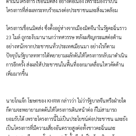
ดำเนินโครงการ เขื่อนมิตส่ง อย่างต่อเนื่อง เพราะมองว่าเป็น
โครงการที่ส่งผลกระทบร้ายแรงต่อประชาชนและสิ่งแวดล้อม
โครงการเขื่อนมิตส่ง ซึ่งตั้งอยู่ห่างจากเมืองมิตจีนาในรัฐคะฉิ่นราว
23 ไมล์ ถูกระงับมานานกว่าทศวรรษ หลังเผชิญกระแสต่อต้าน
อย่างหนักจากประชาชนทั่วประเทศเมียนมา อย่างไรก็ตาม
ปัจจุบันรัฐบาลทหารได้พยายามผลักดันให้โครงการกลับมาดำเนิน
การอีกครั้ง ส่งผลให้ประชาชนในพื้นที่ออกมาเคลื่อนไหวคัดค้าน
เพิ่มมากขึ้น
นายโกแจ็ก โฆษกของ KHRW กล่าวว่า ไม่ว่ารัฐบาลจีนหรือฝ่ายใด
ก็ตามจะพยายามกดดันให้โครงการเดินหน้าต่อ ก็ไม่สามารถ
ยอมรับได้ เพราะโครงการนี้ไม่เป็นประโยชน์ต่อประชาชน และยัง
เป็นโครงการที่มีความเสี่ยงอันตรายสูงต่อทั้งชาวคะฉิ่นและ