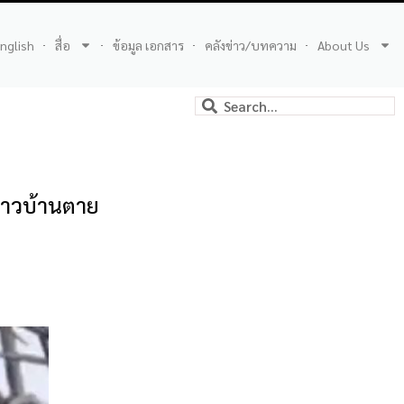
nglish
สื่อ
ข้อมูล เอกสาร
คลังข่าว/บทความ
About Us
-ชาวบ้านตาย