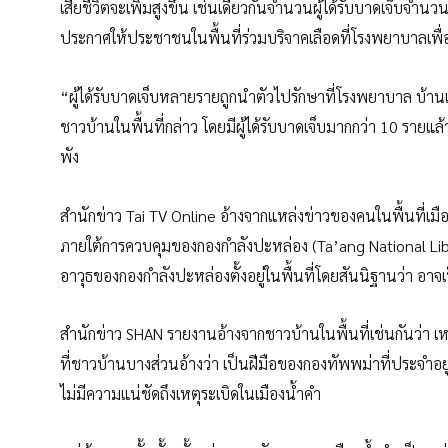
เสียชีวิตจะเพิ่มสูงขึ้น เช่นเดียวกันจำนวนผู้ได้รับบาดเจ็บจำนวนม
ประกาศให้ประชาชนในพื้นที่ร่วมบริจาคเลือดที่โรงพยาบาลเพื่อช
“ผู้ได้รับบาดเจ็บหลายรายถูกนำตัวไปรักษาที่โรงพยาบาล บ้านเรื
ชาวบ้านในพื้นที่กล่าว โดยมีผู้ได้รับบาดเจ็บมากกว่า 10 รายแล้
พัง
สำนักข่าว Tai TV Online อ้างจากแหล่งข่าวของคนในพื้นที่เมืองน
ภายใต้การควบคุมของกองกำลังปะหล่อง (Ta’ang National Liber
อาวุธของกองกำลังปะหล่องตั้งอยู่ในพื้นที่โดยสันนิฐานว่า อา
สำนักข่าว SHAN รายงานอ้างจากชาวบ้านในพื้นที่เช่นกันว่า เหต
ที่ชาวบ้านบางส่วนอ้างว่า เป็นฝีมือของกองทัพพม่าที่ประจำอยู่บ
ไม่มีความแน่ชัดถึงเหตุระเบิดในเมืองน้ำคำ