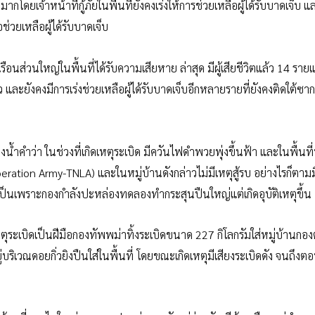
ากโดยเจ้าหน้าที่กู้ภัยในพื้นที่ยังคงเร่งให้การช่วยเหลือผู้ได้รับบาดเจ็บ แ
่วยเหลือผู้ได้รับบาดเจ็บ
อนส่วนใหญ่ในพื้นที่ได้รับความเสียหาย ล่าสุด มีผู้เสียชีวิตแล้ว 14 ราย
ว และยังคงมีการเร่งช่วยเหลือผู้ได้รับบาดเจ็บอีกหลายรายที่ยังคงติดใต้ซา
้ำคำว่า ในช่วงที่เกิดเหตุระเบิด มีควันไฟดำพวยพุ่งขึ้นฟ้า และในพื้นที่นั
ation Army-TNLA) และในหมู่บ้านดังกล่าวไม่มีเหตุสู้รบ อย่างไรก็ตาม
จเป็นเพราะกองกำลังปะหล่องทดลองทำกระสุนปืนใหญ่แต่เกิดอุบัติเหตุขึ้น
ุระเบิดเป็นฝีมือกองทัพพม่าทิ้งระเบิดขนาด 227 กิโลกรัมใส่หมู่บ้านกอง
ริเวณดอยกิ่วยิงปืนใส่ในพื้นที่ โดยขณะเกิดเหตุมีเสียงระเบิดดัง จนถึงตอน