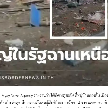
yay News Agency รายงานว่า ได้เกิดเหตุระเบิดที่หมู่บ้านกองตั้บ เมือ
ถิ่น ล่าสุด มีรายงานตัวเลขผู้เสียชีวิตอย่างน้อย 14 ราย และคาดว่าตัว