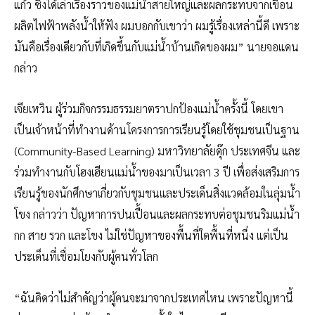
แก้ว ซึ่งได้เล่าเรื่องราวของแม่น้ำสายใหญ่และผลกระทบจากเขื่อน
ผลิตไฟฟ้าพลังน้ำให้ฟัง ผมบอกกับเขาว่า ผมรู้เรื่องเหล่านี้ดี เพราะ
มันคือเรื่องเดียวกับที่เกิดขึ้นกับแม่น้ำบ้านเกิดของผม” นายจอแดน
กล่าว
เจียเหวิน ผู้ร่วมกิจกรรมธรรมยาตราปกป้องแม่น้ำครั้งนี้ โดยเขา
เป็นเจ้าหน้าที่ทำงานด้านโครงการการเรียนรู้โดยใช้ชุมชนเป็นฐาน
(Community-Based Learning) มหาวิทยาลัยดุ๊ก ประเทศจีน และ
ร่วมทำงานกับโฮงเฮียนแม่น้ำของมาเป็นเวลา 3 ปี เพื่อส่งเสริมการ
เรียนรู้ของนักศึกษาเกี่ยวกับชุมชนและประเด็นสิ่งแวดล้อมในลุ่มน้ำ
โขง กล่าวว่า ปัญหาการปนเปื้อนและผลกระทบต่อชุมชนริมแม่น้ำ
กก สาย รวก และโขง ไม่ใช่ปัญหาของพื้นที่ใดพื้นที่หนึ่ง แต่เป็น
ประเด็นที่เชื่อมโยงกับผู้คนทั่วโลก
“ฉันคิดว่าไม่สำคัญว่าผู้คนจะมาจากประเทศไหน เพราะปัญหานี้