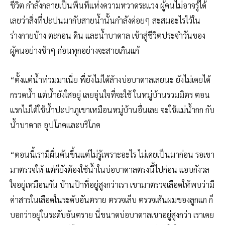
ชีวิต กำลังกลายเป็นพื้นที่แห่งความหวาดระแวง ผู้คนไม่อาจรู้ได้
เลยว่าสิ่งที่ปะปนมากับสายน้ำนั้นกำลังค่อยๆ สะสมอะไรไว้ใน
ร่างกายบ้าง ตะกอน ดิน และน้ำบาดาล เข้าสู่ชีวิตประจำวันของ
ผู้คนอย่างช้าๆ ก่อนทุกอย่างจะสายเกินแก้
“ตั้งแต่น้ำท่วมมาเนี่ย พี่ยังไม่ได้ล้างบ่อบาดาลเลยนะ ยังไม่เคยได้
กรวดน้ำ แต่น้ำยังใสอยู่ เลยอุ่นใจที่จะใช้ ในหมู่บ้านรวมมิตร ตอน
แรกไม่ได้ใช้น้ำปะปาภูเขาเหมือนหมู่บ้านอื่นเลย จะใช้แม่น้ำกก กับ
น้ำบาดาล อุปโภคและบริโภค
“ตอนนี้เรามีผื่นคันขึ้นแต่ไม่รู้เพราะอะไร ไม่เคยเป็นมาก่อน รอเขา
มาตรวจให้ แต่ก็ยังต้องใช้น้ำในบ่อบาดาลตรงนี้ไปก่อน แอบกังวล
ใจอยู่เหมือนกัน บ้านป้าที่อยู่สูงกว่าเรา เขามาตรวจเลือดให้พบว่ามี
ค่าสารในเลือดในระดับอันตราย ตรวจเล็บ ตรวจเส้นผมของลูกแก ก็
บอกว่าอยู่ในระดับอันตราย นี่ขนาดบ่อบาดาลเขาอยู่สูงกว่า เราเคย