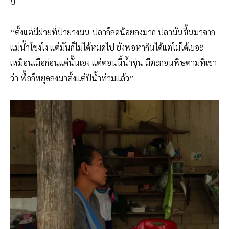
นี้
“ตั้งแต่มีฝายที่ป่ายางมน ปลาก็ลดน้อยลงมาก ปลามันขึ้นมาจาก
แม่น้ำโขงไง แต่มันก็ไม่ได้หมดไป ยังพอหากินได้แต่ไม่ได้เยอะ
เหมือนเมื่อก่อนแค่นั้นเอง แต่ตอนนี้น้ำขุ่น มีตะกอนพิษตามที่เขา
ว่า พื้อก็หยุดลงมาตั้งแต่ปีน้ำท่วมแล้ว”