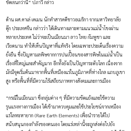
ชัดเจนกว่านี้“ ปภาวี กล่าว
ด้าน ผศ.คาเล่ เคเมน นักทำสารคดีชาวอเมริกา จากมหาวิทยาลัย
ดุ๊ก ประเทศจีน กล่าวว่า ได้เดินทางเลาะตามแนวแม่น้ำโขงผ่าน
หลายประเทศ ไม่ว่าจะเป็นเมียนมา ลาว ไทย กัมพูชา และ
เวียดนาม ทำให้เห็นปัญหาที่แท้จริง โดยเฉพาะประเด็นเรื่องความ
ยั่งยืน ซึ่งปัญหามลพิษจากการปนเปื้อนของสารพิษในแม่น้ำเป็น
เรื่องที่ใหญ่และสำคัญมาก อีกทั้งยังเป็นปัญหาระดับโลก เนื่องจาก
มักมีจุดเริ่มต้นมาจากพื้นที่เหมืองแร่ในภูมิภาคที่ห่างไกล แถบภูเขา
สูง หรือพื้นที่ที่มีความไร้เสถียรภาพทางสังคมและการเมือง
“กรณีในเมียนมา ซึ่งกลุ่มต่าง ๆ ที่มีความขัดแย้งและใช้ความ
รุนแรงทางการเมือง ได้เข้ามาควบคุมและใช้ประโยชน์จากเหมือง
แร่โลหะหายาก (Rare Earth Elements) เพื่อนำรายได้ไป
สนับสนุนกองกำลังของตนเอง โดยแร่เหล่านี้จะถูกส่งต่อไปยัง