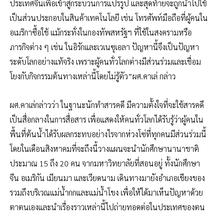
ประเทศจีนเพื่อเข้าสู่กระบวนการแปรรูป และสุดท้ายจะถูกนำไปใช้
เป็นส่วนประกอบในสินค้าเทคโนโลยี เช่น โทรศัพท์มือถือที่ผู้คนใน
อเมริกาซื้อใช้ แม้กระทั่งในกองทัพสหรัฐฯ ที่ใช้ในสงครามหรือ
ภารกิจต่าง ๆ เช่น ในอิรักและเวเนซุเอลา ปัญหานี้จึงเป็นปัญหา
ระดับโลกอย่างแท้จริง เพราะผู้คนทั่วโลกต่างมีส่วนร่วมและเชื่อม
โยงกับกิจกรรมต้นทางเหล่านี้โดยไม่รู้ตัว”ผศ.คาเล่ กล่าว
ผศ.คาเล่กล่าวว่า ในฐานะนักทำสารคดี มีความตั้งใจที่จะใช้สารคดี
เป็นสื่อกลางในการสื่อสาร เพื่อแสดงให้คนทั่วโลกได้รับรู้ว่าผู้คนใน
พื้นที่ต้นน้ำได้รับผลกระทบอย่างไรจากห่วงโซ่ที่ทุกคนมีส่วนร่วมนี้
โดยในเดือนสิงหาคมที่จะถึงนี้วางแผนจะนำนักศึกษานานาชาติ
ประมาณ 15 ถึง 20 คน จากมหาวิทยาลัยที่สอนอยู่ ทั้งนักศึกษา
จีน อเมริกัน เมียนมา และเวียดนาม เดินทางมายังอำเภอเชียงของ
รวมถึงบริเวณแม่น้ำกกและแม่น้ำโขง เพื่อให้ได้มาเห็นปัญหาด้วย
ตาตนเองและนำเรื่องราวเหล่านี้ไปถ่ายทอดต่อในประเทศของตน