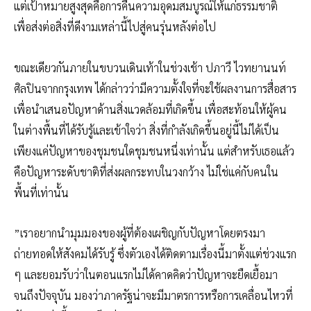
แต่เป้าหมายสูงสุดคือการคืนความอุดมสมบูรณ์ให้แก่ธรรมชาติ
เพื่อส่งต่อสิ่งที่ดีงามเหล่านี้ไปสู่คนรุ่นหลังต่อไป
ขณะเดียวกันภายในขบวนเดินเท้าในช่วงเช้า ปภาวี ไวทยานนท์
ศิลปินจากกรุงเทพ ได้กล่าวว่ามีความตั้งใจที่จะใช้ผลงานการสื่อสาร
เพื่อนำเสนอปัญหาด้านสิ่งแวดล้อมที่เกิดขึ้น เพื่อสะท้อนให้ผู้คน
ในต่างพื้นที่ได้รับรู้และเข้าใจว่า สิ่งที่กำลังเกิดขึ้นอยู่นี้ไม่ได้เป็น
เพียงแค่ปัญหาของชุมชนใดชุมชนหนึ่งเท่านั้น แต่สำหรับเธอแล้ว
คือปัญหาระดับชาติที่ส่งผลกระทบในวงกว้าง ไม่ใช่แค่กับคนใน
พื้นที่เท่านั้น
”เราอยากนำมุมมองของผู้ที่ต้องเผชิญกับปัญหาโดยตรงมา
ถ่ายทอดให้สังคมได้รับรู้ ซึ่งตัวเองได้ติดตามเรื่องนี้มาตั้งแต่ช่วงแรก
ๆ และยอมรับว่าในตอนแรกไม่ได้คาดคิดว่าปัญหาจะยืดเยื้อมา
จนถึงปัจจุบัน มองว่าภาครัฐน่าจะมีมาตรการหรือการเคลื่อนไหวที่