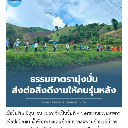
เมื่อวันที่ 3 มิถุนายน 2569 ซึ่งเป็นวันที่ 4 ของขบวนธรรมยาตรา
เพื่อปกป้องแม่น้ำข้ามพรมแดนซึ่งเดินจากสะพานข้ามแม่น้ำกก