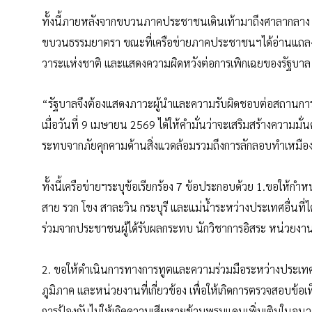
ทั้งนี้ภายหลังจากขบวนภาคประชาชนเดินเท้ามาถึงศาลากลาง พ
ขบวนธรรมยาตรา ขณะที่เครือข่ายภาคประชาชนฯได้อ่านแถลงกา
วาระแห่งชาติ และแสดงความผิดหวังต่อการเพิกเฉยของรัฐบาล
“รัฐบาลจึงต้องแสดงภาวะผู้นำและความรับผิดชอบต่อสถานการณ
เมื่อวันที่ 9 เมษายน 2569 ได้ให้คำมั่นว่าจะเสริมสร้างคว
ระทบจากภัยคุกคามด้านสิ่งแวดล้อมรวมถึงการลักลอบทำเหมือ
ทั้งนี้เครือข่ายฯระบุข้อเรียกร้อง 7 ข้อประกอบด้วย 1.ขอใ
สาย รวก โขง สาละวิน กระบุรี และแม่น้ำระหว่างประเทศอื่นที
ร่วมจากประชาชนผู้ได้รับผลกระทบ นักวิชาการอิสระ หน่วยงา
2. ขอให้ดำเนินการทางการทูตและความร่วมมือระหว่างประเทศเชิ
ภูมิภาค และหน่วยงานที่เกี่ยวข้อง เพื่อให้เกิดการตรวจสอบข้อเ
การป้องกันไม่ให้เกิดความเสียหายข้ามพรมแดนเพิ่มเติมในอน