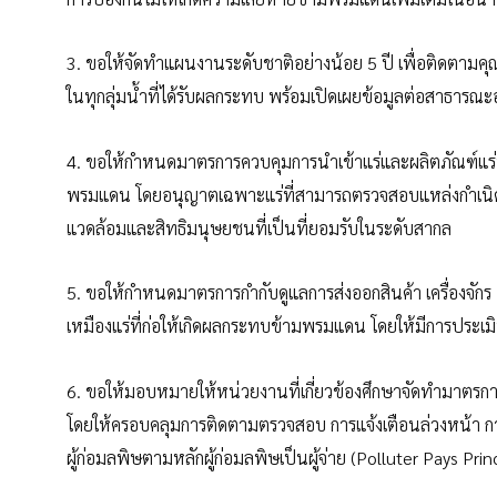
3. ขอให้จัดทำแผนงานระดับชาติอย่างน้อย 5 ปี เพื่อติดตา
ในทุกลุ่มน้ำที่ได้รับผลกระทบ พร้อมเปิดเผยข้อมูลต่อสาธา
4. ขอให้กำหนดมาตรการควบคุมการนำเข้าแร่และผลิตภัณฑ์แร่ที่ม
พรมแดน โดยอนุญาตเฉพาะแร่ที่สามารถตรวจสอบแหล่งกำเนิดแ
แวดล้อมและสิทธิมนุษยชนที่เป็นที่ยอมรับในระดับสากล
5. ขอให้กำหนดมาตรการกำกับดูแลการส่งออกสินค้า เครื่องจักร
เหมืองแร่ที่ก่อให้เกิดผลกระทบข้ามพรมแดน โดยให้มีการประเ
6. ขอให้มอบหมายให้หน่วยงานที่เกี่ยวข้องศึกษาจัดทำมา
โดยให้ครอบคลุมการติดตามตรวจสอบ การแจ้งเตือนล่วงหน้า ก
ผู้ก่อมลพิษตามหลักผู้ก่อมลพิษเป็นผู้จ่าย (Polluter Pays Prin