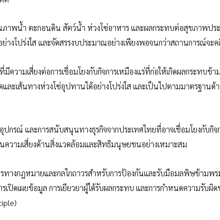
มคุณภาพน้ำ ตะกอนดิน สัตว์น้ำ ห่วงโซ่อาหาร และผลกระทบต่อสุขภาพป
รณะอย่างโปร่งใส และจัดสรรงบประมาณอย่างเพียงพอจนกว่าสถานการณ์จะคล
ีความเสี่ยงต่อการเชื่อมโยงกับกิจการเหมืองแร่ที่ก่อให้เกิดผลกระทบข้า
ละเส้นทางห่วงโซ่อุปทานได้อย่างโปร่งใส และเป็นไปตามมาตรฐานด้าน
 อุปกรณ์ และการสนับสนุนทางธุรกิจจากประเทศไทยที่อาจเชื่อมโยงกับกิจ
มินความเสี่ยงด้านสิ่งแวดล้อมและสิทธิมนุษยชนอย่างเหมาะสม
ตรการทางกฎหมายและกลไกถาวรสำหรับการป้องกันและรับมือมลพิษข้ามพ
ารเปิดเผยข้อมูล การเยียวยาผู้ได้รับผลกระทบ และการกำหนดความรับผิ
ciple)