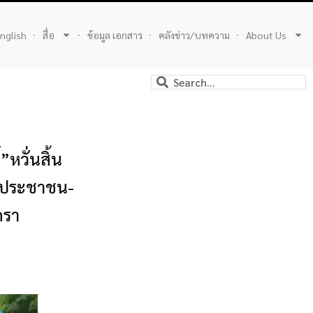
nglish
สื่อ
ข้อมูล เอกสาร
คลังข่าว/บทความ
About Us
หวั่นสิ้น
องประชาชน-
ตรา