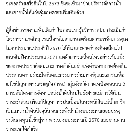
จะก่อสร้างเสร็จสิ้นในปี 2573 ซึ่งจะเข้ามาช่วยบริหารจัดการน้ำ
และจ่ายน้ำให้แก่กลุ่มเกษตรกรเพิ่มเติมด้วย
ผู้สื่อข่าวรายงานเพิ่มเติมว่า ในตอนแรกผู้บริหาร กปภ. ประเมินว่า
โครงการขนาดใหญ่เช่นนี้อาจไม่สามารถเตรียมความพร้อมบรรจุลง
ในงบประมาณประจำปี 2570 ได้ทัน และคาดว่าคงต้องเลื่อนไป
เสนอในปีงบประมาณ 2571 แต่ด้วยการเคลื่อนไหวอย่างเข้มแข็ง
ของภาคประชาสังคมและการผลักดันอย่างเร่งด่วนจากภาคท้องถิ่น
ประสานความร่วมมือกับคณะกรรมการร่วมภาครัฐและเอกชนเพื่อ
แก้ไขปัญหาทางเศรษฐกิจ (กรอ.) กลุ่มจังหวัดภาคเหนือตอนบน 2
ยกระดับโครงการจัดหาแหล่งน้ำดิบใหม่ไปยังฝายแม่ลาวให้เป็น
วาระเร่งด่วน เพื่อแก้ปัญหาการปนเปื้อนโลหะหนักในแม่น้ำกกซึ่ง
เป็นแหล่งน้ำดิบปัจจุบัน จนกระทั่งสำนักงบประมาณยอมบรรจุ
วงเงินลงทุนนี้เข้าสู่ร่าง พ.ร.บ. งบประมาณปี 2570 และผ่านด่าน
วาระแรกได้สำเร็จ