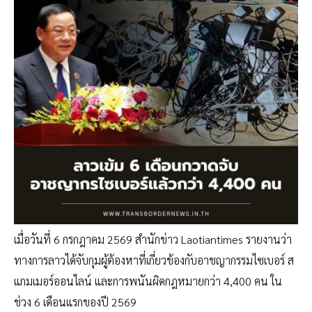
เมื่อวันที่ 6 กรกฎาคม 2569 สำนักข่าว Laotiantimes รายงานว่า
ทางการลาวได้จับกุมผู้ต้องหาที่เกี่ยวข้องกับอาชญากรรมไซเบอร์ ส
แกมเมอร์ออนไลน์ และการพนันผิดกฎหมายกว่า 4,400 คน ใน
ช่วง 6 เดือนแรกของปี 2569