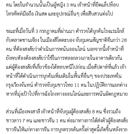
คน โดยในจำนวนนั้นเป็นผู้หญิง 3 คน เจ้าหน้าที่ยึดแล็ปท็อบ
โทรศัพท์มือถือ เงินสด และอุปกรณ์อื่นๆ เพื่อสืบสวนต่อไป
ขณะที่เมื่อวันที่ 3 กรกฎาคมที่ผ่านมา ตำรวจได้บุกค้นโรงแรมใกล้
กับตลาดซานเจียง ในเมืองสีโคตะบอง จับกุมคนสัญชาติจีนกว่า 28
คน ที่ต้องสงสัยว่าดำเนินการพนันออนไลน์ นอกจากนี้เจ้าหน้าที่
ยังพบห้องต้องสงสัยว่าใช้ในการหลอกลวงภายในอาคารเดียวกัน
แต่ผู้ต้องสงสัยที่เกี่ยวข้องได้หลบหนีไปก่อน เมื่อสัปดาห์ที่แล้ว เจ้า
หน้าที่ได้ดำเนินการบุกค้นเพิ่มเติมในพื้นที่อื่นๆ ของประเทศใน
กรุงเวียงจันทน์ ตำรวจจับกุมชาวไทย 11 คน ในปฏิบัติการแยกต่าง
หากที่มุ่งเป้าไปที่การฉ้อโกงทางออนไลน์และการพนันผิดกฎหมาย
ส่วนที่เมืองพงสาลี เจ้าหน้าที่จับกุมผู้ต้องสงสัย 8 คน ซึ่งรวมถึง
ชาวลาว 7 คน และชาวจีน 1 คน ต่อมาทางการได้ส่งตัวผู้ต้องสงสัย
ชาวจีนให้แก่ทางการจีน การบุกตรวจค้นครั้งล่าสุดนี้เกิดขึ้นหลังจาก