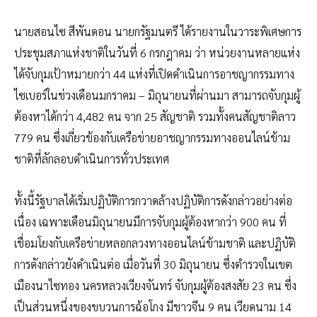
นายสอนไซ สีพันดอน นายกรัฐมนตรี ได้รายงานในวาระพิเศษการ
ประชุมสภาแห่งชาติในวันที่ 6 กรกฎาคม ว่า หน่วยงานหลายแห่ง
ได้จับกุมเป้าหมายกว่า 44 แห่งที่เปิดดำเนินการอาชญากรรมทาง
ไซเบอร์ในช่วงเดือนมกราคม – มิถุนายนที่ผ่านมา สามารถจับกุมผู้
ต้องหาได้กว่า 4,482 คน จาก 25 สัญชาติ รวมทั้งคนสัญชาติลาว
779 คน ซึ่งเกี่ยวข้องกับเครือข่ายอาชญากรรมทางออนไลน์ข้าม
ชาติที่ลักลอบดำเนินการทั่วประเทศ
ทั้งนี้รัฐบาลได้เริ่มปฏิบัติการกวาดล้างปฏิบัติการดังกล่าวอย่างต่อ
เนื่อง เฉพาะเดือนมิถุนายนมีการจับกุมผู้ต้องหากว่า 900 คน ที่
เชื่อมโยงกับเครือข่ายหลอกลวงทางออนไลน์ข้ามชาติ และปฏิบัติ
การดังกล่าวยังดำเนินต่อ เมื่อวันที่ 30 มิถุนายน ซึ่งตำรวจในเขต
เมืองนาไซทอง นครหลวงเวียงจันทร์ จับกุมผู้ต้องสงสัย 23 คน ซึ่ง
เป็นส่วนหนึ่งของขบวนการฉ้อโกง มีชาวจีน 9 คน เวียดนาม 14