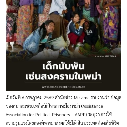
เมื่อวันที่ 6 กรกฎาคม 2569 สำนักข่าว Mizzima รายงานว่า ข้อมูล
ของสมาคมช่วยเหลือนักโทษการเมืองพม่า (Assistance
Association for Political Prisoners – AAPP) ระบุว่า การใช้
ความรุนแรงโดยกองทัพพม่าส่งผลให้มีเด็กในประเทศต้องเสียชีวิต