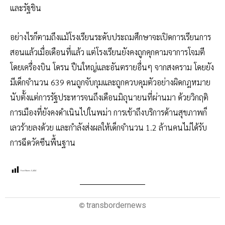
และรัฐชิน
อย่างไรก็ตามถึงแม้โรงเรียนระดับประถมศึกษาจะเปิดการเรียนการ
สอนแล้วเมื่อเดือนที่แล้ว แต่โรงเรียนยังคงถูกคุกคามจาการโจมตี
โดยเครื่องบิน โดรน ปืนใหญ่และอันตรายอื่นๆ จากสงคราม โดยยัง
มีเด็กจำนวน 639 คนถูกจับกุมและถูกควบคุมตัวอย่างผิดกฎหมาย
นับตั้งแต่การรัฐประหารจนถึงเดือนมิถุนายนที่ผ่านมา ด้วยวิกฤติ
การเมืองที่ยังคงดำเนินไปในพม่า การเข้าถึงบริการด้านสุขภาพก็
เลวร้ายลงด้วย และกำลังส่งผลให้เด็กจำนวน 1.2 ล้านคนไม่ได้รับ
การฉีดวัคซีนพื้นฐาน
Post Views:
3,414
transbordernews
©