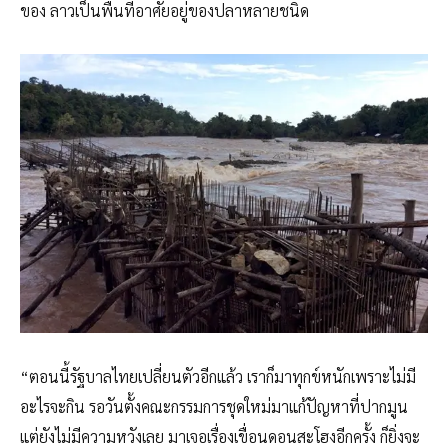
ของ ลาวเป็นพื้นที่อาศัยอยู่ของปลาหลายชนิด
“ตอนนี้รัฐบาลไทยเปลี่ยนตัวอีกแล้ว เราก็มาทุกข์หนักเพราะไม่มี
อะไรจะกิน รอวันตั้งคณะกรรมการชุดใหม่มาแก้ปัญหาที่ปากมูน
แต่ยังไม่มีความหวังเลย มาเจอเรื่องเขื่อนดอนสะโฮงอีกครั้ง ก็ยิ่งจะ