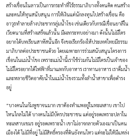
สร้างเขื่อนในลาวเป็นการกระทำที่ไร้ธรรมาภิบางทั้งคนคิด คนสร้าง
และคนให้ทุนสนับสนุน การให้เงินแต่นักลงทุนไปสร้างเขื่อน คือ
อาวุธทำลายล้างประชากรลุ่มน้ำโขง เช่นเดียวกับกรณีเขื่อนยาลีใน
เวียดนามที่สร้างเสร็จแล้วนั้น มีผลกระทบอย่างมา ดังนั้นไม่มีใคร
อยากได้บทเรียนสาหัสนั้นอีก จึงขอเรียกร้องให้ประเทศไทยมีธรรม
มาภิบาลต่อประชาชนด้วย โดยเฉพาะการร่วมสนับสนุนโครงการ
เขื่อนในแม่น้ำโขง เพราะแม่น้ำนี้เราใช้ร่วมกันไม่มีใครเป็นเจ้าของ
ไม่มีใครอยากได้ไฟฟ้าที่มาแลกกับอาหาร เราทานอาหาร เราดื่มน้ำ
และหลายชีวิตอาศัยน้ำในแม่น้ำโขงรวมทั้งลำน้ำสาขาเพื่อดำรง
อยู่
“บางคนในกัมพูชาจนมาก เขาต้องทำแพอยู่ในทะเลสาบ เขาไป
ไหนไกลไม่ได้ บางคนไม่มีบัตรประชาชน แต่อยู่รอดเพราะปลาใน
ทะเลสาบเขมร อยู่รอดเพราะน้ำ เขาไม่อาจกลายตัวเองมาเป็นคน
เมืองได้ ไม่มีที่อยู่ ไม่มีสิทธิ์ครองที่ดินยังทนไหว แต่จะไม่ให้มีแหล่ง