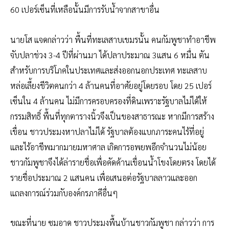
60 เปอร์เซ็นที่เหลือนั้นมีการรับน้ำจากสาขาอื่น
นายโส แจดกล่าวว่า พื้นที่ทะเลสาบเขมรนั้น คนกัมพูชาทำอาชีพ
จับปลาช่วง 3-4 ปีที่ผ่านมา ได้ปลาประมาณ 3แสน 6 หมื่น ตัน
สำหรับการบริโภคในประเทศและส่งออกนอกประเทศ ทะเลสาบ
หล่อเลี้ยงชีวิตคนกว่า 4 ล้านคนที่อาศัยอยู่โดยรอบ โดย 25 เปอร์
เซ็นใน 4 ล้านคน ไม่มีการครอบครองที่ดินเพราะรัฐบาลไม่ได้ให้
กรรมสิทธิ์ พื้นที่ทุกตารางนิ้วจึงเป็นของสาธารณะ หากมีการสร้าง
เขื่อน ชาวประมงหาปลาไม่ได้ รัฐบาลต้องแบกภาระคนไร้ที่อยู่
และไร้อาชีพมากมายมหาศาล เกิดการอพยพอีกจำนวนไม่น้อย
ชาวกัมพูชาจึงได้ล่ารายชื่อเพื่อคัดค้านเขื่อนน้ำโขงโดยตรง โดยได้
รายชื่อประมาณ 2 แสนคน เพื่อเสนอต่อรัฐบาลลาวและออก
แถลงการณ์ร่วมกับองค์กรภาคีอื่นๆ
ขณะที่นาย ซมอาด ชาวประมงพื้นบ้านชาวกัมพูชา กล่าวว่า การ