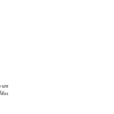
อ และ
่ต้อง