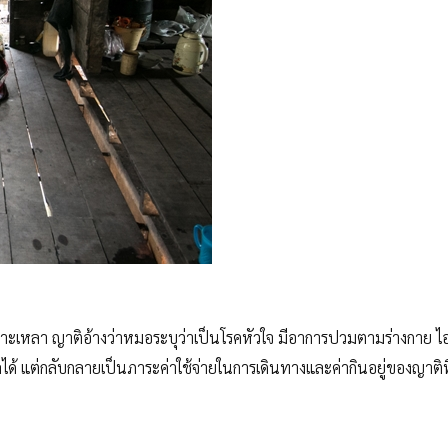
กาะเหลา ญาติอ้างว่าหมอระบุว่าเป็นโรคหัวใจ มีอาการปวมตามร่างกาย ไ
ได้ แต่กลับกลายเป็นภาระค่าใช้จ่ายในการเดินทางและค่ากินอยู่ของญาติที