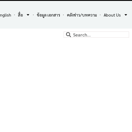
nglish
สื่อ
ข้อมูล เอกสาร
คลังข่าว/บทความ
About Us