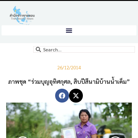
26/12/2014
ภาพชุด “ร่วมบุญอุทิศกุศล, สิบปีสึนามิบ้านน้ำเค็ม”