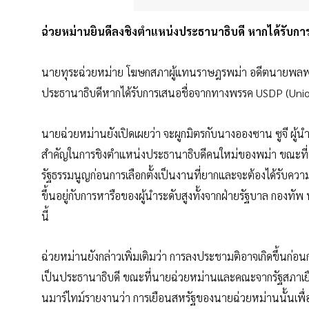
ฉ่วยหม่านยินดีลงชิงตำแหน่งประธานาธิบดี หากได้รับก
นายทุระฉ่วยหม่าย โฆษกสภาผู้แทนราษฎรพม่า อดีตนายพลพม่า
ประธานาธิบดีหากได้รับการเสนอชื่อจากทางพรรค USDP (Union
นายฉ่วยหม่านยังเปิดเผยว่า จะผูกมิตรกับนางอองซาน ซูจี ผู้นำพ
สำคัญในการชิงตำแหน่งประธานาธิบดีคนใหม่ของพม่า ขณะที่เม
รัฐธรรมนูญก่อนการเลือกตั้งเป็นงานที่ยากและจะต้องได้รับคว
ขึ้นอยู่กับการหารือของผู้นำระดับสูงทั้งจากฝ่ายรัฐบาล กองทัพ 
นี้
ฉ่วยหม่านยังกล่าวเพิ่มเติมว่า การลงประชามติอาจเกิดขึ้นก่อนก
เป็นประธานาธิบดี ขณะที่นายฉ่วยหม่านและคณะจากรัฐสภาเยือ
นมาร์ไทม์รายงานว่า การเยือนสหรัฐของนายฉ่วยหม่านนั้นเพื่อห