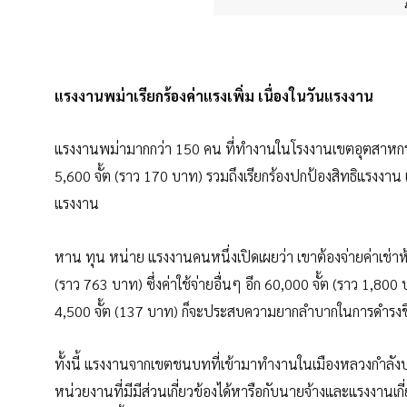
แรงงานพม่าเรียกร้องค่าแรงเพิ่ม เนื่องในวันแรงงาน
แรงงานพม่ามากกว่า 150 คน ที่ทำงานในโรงงานเขตอุตสาหกรรมใ
5,600 จั้ต (ราว 170 บาท) รวมถึงเรียกร้องปกป้องสิทธิแรงงาน แ
แรงงาน
หาน ทุน หน่าย แรงงานคนหนึ่งเปิดเผยว่า เขาต้องจ่ายค่าเช่า
(ราว 763 บาท) ซึ่งค่าใช้จ่ายอื่นๆ อีก 60,000 จั้ต (ราว 1,800
4,500 จั้ต (137 บาท) ก็จะประสบความยากลำบากในการดำรงช
ทั้งนี้ แรงงานจากเขตชนบทที่เข้ามาทำงานในเมืองหลวงกำลังป
หน่วยงานที่มีมีส่วนเกี่ยวข้องได้หารือกับนายจ้างและแรงงานเก