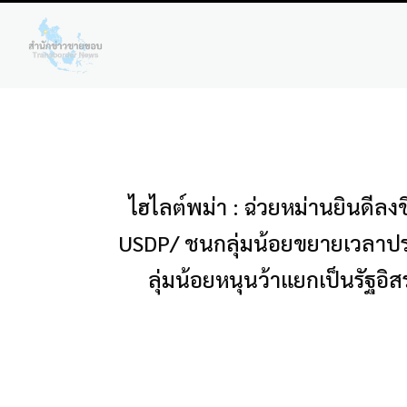
ไฮไลต์พม่า : ฉ่วยหม่านยินดีล
USDP/ ชนกลุ่มน้อยขยายเวลาประชุม
ลุ่มน้อยหนุนว้าแยกเป็นรัฐอิส