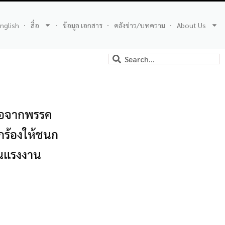
nglish
สื่อ
ข้อมูล เอกสาร
คลังข่าว/บทความ
About Us
ื่อจากพรรค
ยกร้องให้ชนก
วันแรงงาน