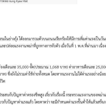
ภาพโดย Aung Kyaw Htet
นย่างกุ้ง ได้ออกมารวมตัวบนถนนเรียกร้องให้มีการเพิ่มค่าแรงเป็นวัน
ละปล่อยแรงงานพม่าที่ถูกทางการจับตัว เมื่อวันที่ 1 พ.ค.ที่ผ่านมา เนื่อ
ห้องเดือนละ 35,000 จั้ต(ประมาณ 1,068 บาท) ค่าอาหารเดือนละ 25,000
 บาท) ซึ่งยังไม่รวมค่าใช้จ่ายทั้งหมด โดยหากแรงงานไม่ได้ค่าแรงอย่างน้อ
ีวิต
ระสบกับปัญหาค่าครองชีพสูง เกี่ยวกับเรื่องนี้ กระทรวงแรงงานของพม่า
ี่ยวกับปัญหาค่าแรงแล้ว โดยคาดว่า จะมีกำหนดค่าแรงขั้นต่ำให้แล้วเสร็จ