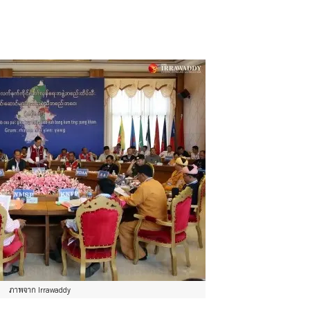
ภาพจาก Irrawaddy