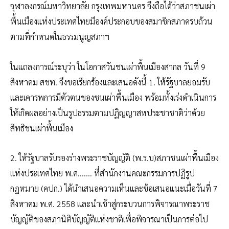
จุฬาลงกรณ์มหาวิทยาลัย กรุงเทพมหานคร จึงถือได้ว่าสภาชนเผ่า
พื้นเมืองแห่งประเทศไทยมีองค์ประกอบของสมาชิกสภาครบถ้วน
ตามที่กำหนดในธรรมนูญสภาฯ
ในแถลงการณ์ระบุว่า ในโอกาสวันชนเผ่าพื้นเมืองสากล วันที่ 9
สิงหาคม สชท. จึงขอเรียกร้องและเสนอดังนี้ 1. ให้รัฐบาลยอมรับ
และเคารพการมีตัวตนของชนเผ่าพื้นเมือง พร้อมทั้งเร่งดำเนินการ
ให้เกิดผลอย่างเป็นรูปธรรมตามปฏิญญาสหประชาชาติว่าด้วย
สิทธิชนเผ่าพื้นเมือง
2. ให้รัฐบาลรับรองร่างพระราชบัญญัติ (พ.ร.บ)สภาชนเผ่าพื้นเมือง
แห่งประเทศไทย พ.ศ……. ที่สำนักงานคณะกรรมการปฏิรูป
กฎหมาย (คปก.) ได้นำเสนอความเห็นและข้อเสนอแนะเมื่อวันที่ 7
สิงหาคม พ.ศ. 2558 และนำเข้าสู่กระบวนการพิจารณาพระราช
บัญญัติของสภานิติบัญญัติแห่งชาติเพื่อพิจารณาเป็นการต่อไป