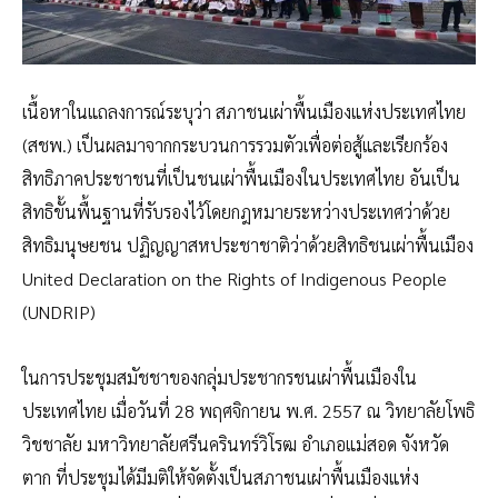
เนื้อหาในแถลงการณ์ระบุว่า สภาชนเผ่าพื้นเมืองแห่งประเทศไทย
(สชพ.) เป็นผลมาจากกระบวนการรวมตัวเพื่อต่อสู้และเรียกร้อง
สิทธิภาคประชาชนที่เป็นชนเผ่าพื้นเมืองในประเทศไทย อันเป็น
สิทธิขั้นพื้นฐานที่รับรองไว้โดยกฎหมายระหว่างประเทศว่าด้วย
สิทธิมนุษยชน ปฏิญญาสหประชาชาติว่าด้วยสิทธิชนเผ่าพื้นเมือง
United Declaration on the Rights of Indigenous People
(UNDRIP)
ในการประชุมสมัชชาของกลุ่มประชากรชนเผ่าพื้นเมืองใน
ประเทศไทย เมื่อวันที่ 28 พฤศจิกายน พ.ศ. 2557 ณ วิทยาลัยโพธิ
วิชชาลัย มหาวิทยาลัยศรีนครินทร์วิโรฒ อำเภอแม่สอด จังหวัด
ตาก ที่ประชุมได้มีมติให้จัดตั้งเป็นสภาชนเผ่าพื้นเมืองแห่ง