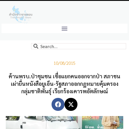
10/08/2015
ค้านพรบ.ป่าชุมชน เชื่อแยกคนออกจากป่า สภาชน
เผ่ายื่นหนังสือยูเอ็น-รัฐสภาออกกฏหมายคุ้มครอง
กลุ่มชาติพันธุ์ เรียกร้องเคารพอัตลักษณ์