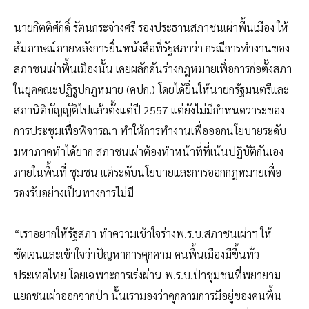
นายกิตติศักดิ์ รัตนกระจ่างศรี รองประธานสภาชนเผ่าพื้นเมือง ให้
สัมภาษณ์ภายหลังการยื่นหนังสือที่รัฐสภาว่า กรณีการทำงานของ
สภาชนเผ่าพื้นเมืองนั้น เคยผลักดันร่างกฎหมายเพื่อการก่อตั้งสภา
ในยุคคณะปฏิรูปกฎหมาย (คปก.) โดยได้ยื่นให้นายกรัฐมนตรีและ
สภานิติบัญญัติไปแล้วตั้งแต่ปี 2557 แต่ยังไม่มีกำหนดวาระของ
การประชุมเพื่อพิจารณา ทำให้การทำงานเพื่อออกนโยบายระดับ
มหาภาคทำได้ยาก สภาชนเผ่าต้องทำหน้าที่ที่เน้นปฏิบัติกันเอง
ภายในพื้นที่ ชุมชน แต่ระดับนโยบายและการออกกฎหมายเพื่อ
รองรับอย่างเป็นทางการไม่มี
“เราอยากให้รัฐสภา ทำความเข้าใจร่างพ.ร.บ.สภาชนเผ่าฯ ให้
ชัดเจนและเข้าใจว่าปัญหาการคุกคาม คนพื้นเมืองมีขึ้นทั่ว
ประเทศไทย โดยเฉพาะการเร่งผ่าน พ.ร.บ.ป่าชุมชนที่พยายาม
แยกชนเผ่าออกจากป่า นั้นเรามองว่าคุกคามการมีอยู่ของคนพื้น