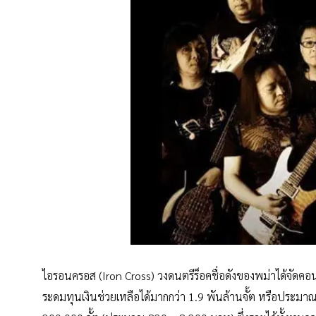
ไอรอนครอส (Iron Cross) วงดนตรีร็อคชื่อดังของพม่าได้จัดคอนเส
ระดมทุนเงินช่วยเหลือได้มากกว่า 1.9 พันล้านจั้ต หรือประมา