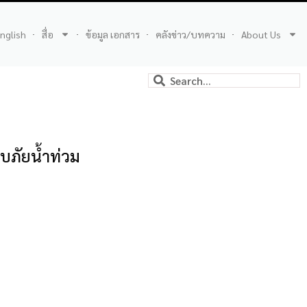
nglish
สื่อ
ข้อมูล เอกสาร
คลังข่าว/บทความ
About Us
สบภัยน้ำท่วม