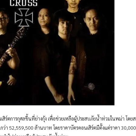
ิร์ตการกุศลขึ้นที่ย่างกุ้ง เพื่อช่วยเหลือผู้ประสบภัยน้ำท่วมในพม่า โด
ณกว่า 52,559,500 ล้านบาท โดยราคาบัตรคอนเสิร์ตมีตั้งแต่ราคา 30,000