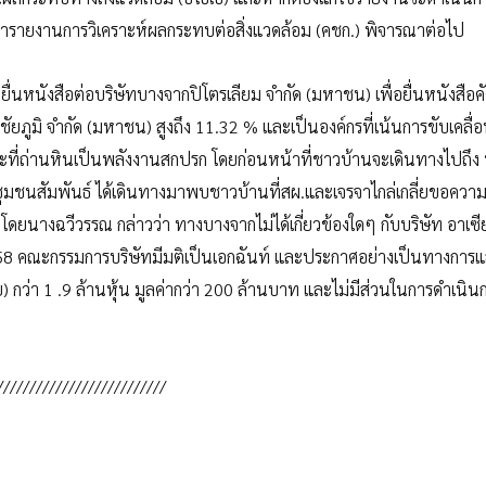
ารายงานการวิเคราะห์ผลกระทบต่อสิ่งแวดล้อม (คชก.) พิจารณาต่อไป
ปยื่นหนังสือต่อบริษัทบางจากปิโตรเลียม จำกัด (มหาชน) เพื่อยื่นหนังสือค
ัยภูมิ จำกัด (มหาชน) สูงถึง 11.32 % และเป็นองค์กรที่เน้นการขับเคลื่
ะที่ถ่านหินเป็นพลังงานสกปรก โดยก่อนหน้าที่ชาวบ้านจะเดินทางไปถึง
ะชุมชนสัมพันธ์ ได้เดินทางมาพบชาวบ้านที่สผ.และเจรจาไกล่เกลี่ยขอความ
ทโดยนางฉวีวรรณ กล่าวว่า ทางบางจากไม่ได้เกี่ยวข้องใดๆ กับบริษัท อาเซ
2558 คณะกรรมการบริษัทมีมติเป็นเอกฉันท์ และประกาศอย่างเป็นทางการแล
ไทย) กว่า 1 .9 ล้านหุ้น มูลค่ากว่า 200 ล้านบาท และไม่มีส่วนในการดำเนิ
//////////////////////////