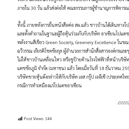
ภายใน 30 วัน แล้วส่งต่อให้ คณะกรรมการผู้ชำนาญการพิจารณ
ทั้งนี้ ภายหลังการยื่นหนังสือต่อ สผ.แล้ว ชาวบ้านได้เดินทางไ
และตั้งคำถามในฐานะผู้ถือหุ้นร่วมกับกับบริษัท อาเซียนโปแตชช
พลังงานสีเขียว Green Society, Greenery Excellence ในขณ
ฉวีวรรณ เกียรติโชคชัยกุล ผู้อำนวยการสำนักสื่อสารองค์กรแล
ไม่ให้ชาวบ้านเคลื่อนไหว หรือชูป้ายค้านโรงไฟฟ้าที่หน้าบริษั
แตชชัยภูมิ จำกัด (มหาชน) แล้ว โดยเมื่อวันที่ 18 ธันวาคม 
บริษัทขายหุ้นดังกล่าวให้กับบริษัท เอส กรุ๊ป เออีเซี (ประเทศ
กรณีการทำเหมืองแร่โปแตชอาเซียน
//////
Post Views:
144