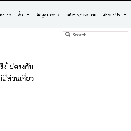
nglish
สื่อ
ข้อมูล เอกสาร
คลังข่าว/บทความ
About Us
ิงไม่ตรงกับ
ีส่วนเกี่ยว