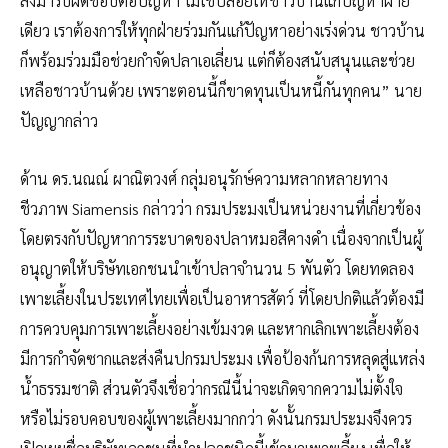
ลงมารับผิดชอบต่อปัญหา ไม่ใช่ปล่อยให้ชาวบ้านแก้ปัญหาฝ่าย
เดียว เราต้องการให้ทุกฝ่ายร่วมกันแก้ปัญหาอย่างเร่งด่วน ชาวบ้าน
ก็พร้อมร่วมมือช่วยกำจัดปลาเอเลี่ยน แต่ก็ต้องสนับสนุนและช่วย
เหลือชาวบ้านด้วย เพราะตอนนี้ก็ขาดทุนเป็นหนี้กันทุกคน” นาย
ปัญญากล่าว
ด้าน ดร.นณณ์ ผาณิตวงศ์ กลุ่มอนุรักษ์ความหลากหลายทาง
ชีวภาพ Siamensis กล่าวว่า กรมประมงเป็นหน่วยงานที่เกี่ยวข้อง
โดยตรงกับปัญหาการระบาดของปลาหมอสีคางดำ เนื่องจากเป็นผู้
อนุญาตให้บริษัทเอกชนนำเข้าปลาจำนวน 5 พันตัว โดยทดลอง
เพาะเลี้ยงในประเทศไทยเพื่อเป็นอาหารสัตว์ ที่โดยปกติแล้วต้องมี
การควบคุมการเพาะเลี้ยงอย่างเข้มงวด และหากเลิกเพาะเลี้ยงต้อง
มีการกำจัดซากและส่งคืนปกรมประมง เพื่อป้องก้นการหลุดสู่แหล่ง
น้ำธรรมชาติ ส่วนตัวจึงเชื่อว่ากรณีนี้น่าจะเกิดจากความไม่ตั้งใจ
หรือไม่รอบคอบของผู้เพาะเลี้ยงมากกว่า ดังนั้นกรมประมงจึงควร