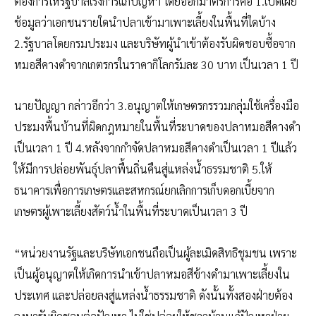
ต้องการให้รัฐบาลเร่งการแก้ปัญหา โดยออกมาตรการคือ 1.เปิดเผย
ช้อมูลว่าเอกชนรายใดนำปลาเข้ามาเพาะเลี้ยงในพื้นที่ใดบ้าง
2.รัฐบาลโดยกรมประมง และบริษัทผู้นำเข้าต้องรับผิดชอบซื้อจาก
หมอสีคางดำจากเกตรกรในราคากิโลกรัมละ 30 บาท เป็นเวลา 1 ปี
นายปัญญา กล่าวอีกว่า 3.อนุญาตให้เกษตรกรรวมกลุ่มใช้เครื่องมือ
ประมงพื้นบ้านที่ผิดกฎหมายในพื้นที่ระบาดของปลาหมอสีคางดำ
เป็นเวลา 1 ปี 4.หลังจากกำจัดปลาหมอสีคางดำเป็นเวลา 1 ปีแล้ว
ให้มีการปล่อยพันธุ์ปลาพื้นถิ่นคืนสู่แหล่งน้ำธรรมชาติ 5.ให้
ธนาคารเพื่อการเกษตรและสหกรณ์ยกเลิกการเก็บดอกเบี้ยจาก
เกษตรผู้เพาะเลี้ยงสัตว์น้ำในพื้นที่ระบาดเป็นเวลา 3 ปี
“หน่วยงานรัฐและบริษัทเอกชนถือเป็นผู้ละเมิดสิทธิชุมชน เพราะ
เป็นผู้อนุญาตให้เกิดการนำเข้าปลาหมอสีข้างดำมาเพาะเลี้ยงใน
ประเทศ และปล่อยลงสู่แหล่งน้ำธรรมชาติ ดังนั้นทั้งสองฝ่ายต้อง