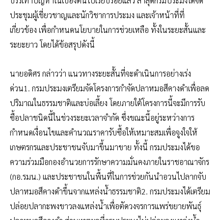
บรรเทาปัญหาในเบื้องต้นไปเรียบร้อยแล้ว ล่าสุดกรมประมงได้จัด
ประชุมผู้เชี่ยวชาญและนักวิชาการประมง และเจ้าหน้าที่ที่
เกี่ยวข้อง เพื่อกำหนดนโยบายในการช่วยเหลือ ทั้งในระยะสั้นและ
ระยะยาว โดยได้ข้อสรุปดังนี้
นายอดิศร กล่าวว่า แนวทางระยะสั้นที่จะดำเนินการอย่างเร่ง
ด่วน1. กรมประมงเตรียมจัดโครงการกำจัดปลาหมอสีคางดำเพื่อลด
ปริมาณในธรรมชาติและบ่อเลี้ยง โดยภายใต้โครงการนี้จะมีการรับ
ซื้อปลาชนิดนี้ในช่วงระยะเวลาจำกัด ซึ่งขณะนี้อยู่ระหว่างการ
กำหนดเงื่อนไขและคำนวณราคารับซื้อให้เหมาะสมเพื่อจูงใจให้
เกษตรกรและประชาชนจับมาขึ้นมาขาย ทั้งนี้ กรมประมงได้ขอ
ความร่วมมือกองอำนวยการรักษาความมั่นคงภายในราชอาณาจักร
(กอ.รมน.) และประชาชนในพื้นที่ในการช่วยกันนำอวนไปลากจับ
ปลาหมอสีคางดำขึ้นจากแหล่งน้ำธรรมชาติ2. กรมประมงได้เตรียม
ปล่อยปลากะพงขาวลงแหล่งน้ำเพื่อตัดวงจรการแพร่ขยายพันธุ์