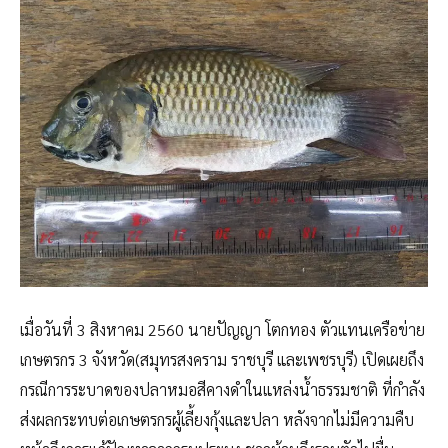
เมื่อวันที่ 3 สิงหาคม 2560 นายปัญญา โตกทอง ตัวแทนเครือข่าย
เกษตรกร 3 จังหวัด(สมุทรสงคราม ราชบุรี และเพชรบุรี) เปิดเผยถึง
กรณีการระบาดของปลาหมอสีคางดำในแหล่งน้ำธรรมชาติ ที่กำลัง
ส่งผลกระทบต่อเกษตรกรผู้เลี้ยงกุ้งและปลา หลังจากไม่มีความคืบ