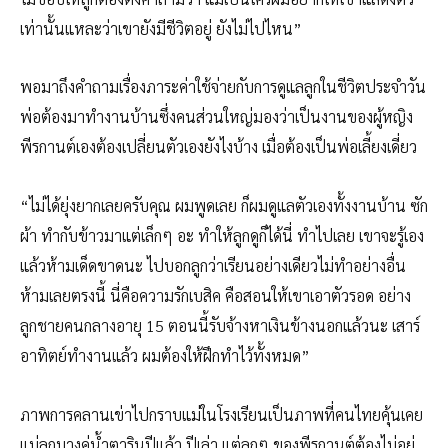
เท่านั้นแหละว่าเขายังมีชีวิตอยู่ ยังไม่ไปไหน”
พอมาถึงคำถามเรื่องภาระค่าใช้จ่ายกับการดูแลลูกในชีวิตประจำวัน
พ่อต้องมาทำงานบ้านซึ่งคนส่วนใหญ่มองว่าเป็นงานของผู้หญิง
พีรกานต์เองต้องเปลี่ยนตัวเองยังไงบ้าง เมื่อต้องเป็นพ่อเลี้ยงเดี่ยว
“ไม่ได้ยุ่งยากเลยครับคุณ ผมพูดเลย ก็ผมดูแลตัวเองทั้งงานบ้าน ซัก
ผ้า ทำกับข้าวมาแต่เล็กๆ อะ ทำให้ลูกดูก็ได้นี่ ทำไปเลย เขาจะรู้เอง
แล้วห้ามเด็ดขาดนะ ไปบอกลูกว่าเรียนอย่างเดียวไม่ทำอย่างอื่น
ห้ามเลยตรงนี้ นี่คือความรักเบสิค คือสอนให้เขาเอาตัวรอด อย่าง
ลูกชายคนกลางอายุ 15 ตอนนี้รับจ้างหาเงินข้างนอกแล้วนะ เสาร์
อาทิตย์ทำงานแล้ว ผมต้องให้ฝึกทำไว้ทั้งหมด”
ภาพการคลานเข่าไปกราบแม่ในโรงเรียนเป็นภาพที่คนไทยคุ้นเคย
แม่ลูกบางคู่น้ำตารินปีแล้ว ปีเล่า แต่ลูกๆ ของพีรกานต์ต้องไม่อยู่