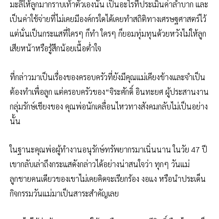
มะลิให้ลูกมากราบเท้าตัวเองนั้น เป็นอะไรที่ประเมินค่าลำบาก และ
เป็นค่าใช้จ่ายที่ไม่เคยมีองค์กรใดได้เคยทำสถิติทางเศรษฐศาสตร์ไว้
แต่นั่นเป็นกระแสที่ใครๆ ก็ทำ ใครๆ ก็ยอมทุ่มทุนด้วยหวังไม่ให้ลูก
เสียหน้าหรือรู้สึกน้อยเนื้อต่ำใจ
ที่กล่าวมาเป็นเรื่องของครอบครัวที่ยังมีคุณแม่เคียงข้างและจำเป็น
ต้องทำเพื่อลูก แต่ครอบครัวของ“จิระศักดิ์ อินทะยศ ผู้ประสานงาน
กลุ่มรักษ์เชียงของ คุณพ่อนักเคลื่อนไหวทางสังคมกลับไม่เป็นอย่าง
นั้น
ในฐานะคุณพ่อผู้ทำงานอนุรักษ์ทรัพยากรมาเนิ่นนาน ในวัย 47 ปี
เขากลับเล่าถึงกระแสดังกล่าวได้อย่างน่าสนใจว่า ทุกๆ วันแม่
ลูกชายคนเดียวของเขาไม่เคยคิดจะเรียกร้อง งอแง หรือนำประเด็น
กิจกรรมวันแม่มาเป็นสาระสำคัญเลย