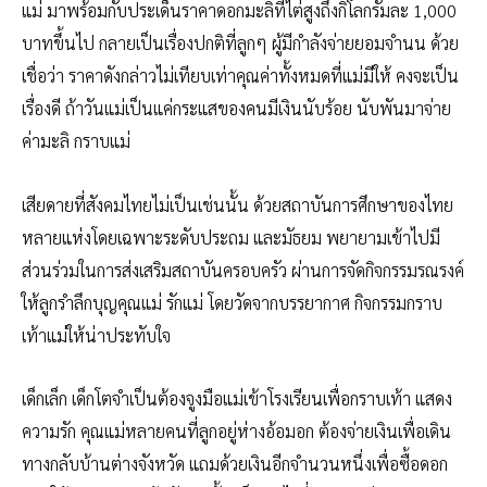
แม่ มาพร้อมกับประเด็นราคาดอกมะลิที่ไต่สูงถึงกิโลกรัมละ 1,000
บาทขึ้นไป กลายเป็นเรื่องปกติที่ลูกๆ ผู้มีกำลังจ่ายยอมจำนน ด้วย
เชื่อว่า ราคาดังกล่าวไม่เทียบเท่าคุณค่าทั้งหมดที่แม่มีให้ คงจะเป็น
เรื่องดี ถ้าวันแม่เป็นแค่กระแสของคนมีเงินนับร้อย นับพันมาจ่าย
ค่ามะลิ กราบแม่
เสียดายที่สังคมไทยไม่เป็นเช่นนั้น ด้วยสถาบันการศึกษาของไทย
หลายแห่งโดยเฉพาะระดับประถม และมัธยม พยายามเข้าไปมี
ส่วนร่วมในการส่งเสริมสถาบันครอบครัว ผ่านการจัดกิจกรรมรณรงค์
ให้ลูกรำลึกบุญคุณแม่ รักแม่ โดยวัดจากบรรยากาศ กิจกรรมกราบ
เท้าแม่ให้น่าประทับใจ
เด็กเล็ก เด็กโตจำเป็นต้องจูงมือแม่เข้าโรงเรียนเพื่อกราบเท้า แสดง
ความรัก คุณแม่หลายคนที่ลูกอยู่ห่างอ้อมอก ต้องจ่ายเงินเพื่อเดิน
ทางกลับบ้านต่างจังหวัด แถมด้วยเงินอีกจำนวนหนึ่งเพื่อซื้อดอก