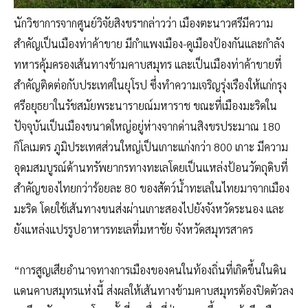
นักวิชาการจากศูนย์วิจัยสิงขรฯกล่าวว่า เมืองตะนาวศรีมีความ
สำคัญเป็นเมืองท่าค้าขาย มีกำแพงเมือง-คูเมืองป้องกันและกำลัง
ทหารคุ้มครองเส้นทางข้ามคาบสมุทร และเป็นเมืองท่าค้าขายที่
สำคัญติดต่อกับประเทศในยุโรป ซึ่งทำความเจริญรุ่งเรืองให้แก่กรุง
ศรีอยุธยาในรัชสมัยพระนารายณ์มหาราช ขณะที่เมืองมะริดใน
ปัจจุบันเป็นเมืองขนาดใหญ่อยู่ห่างจากด่านสิงขรประมาณ 180
กิโลเมตร ภูมิประเทศส่วนใหญ่เป็นเกาะแก่งกว่า 800 เกาะ มีความ
อุดมสมบูรณ์ด้านทรัพยากรทางทะเลโดยเป็นแหล่งป้อนวัตถุดิบที่
สำคัญของไทยกว่าร้อยละ 80 ของสัตว์น้ำทะเลในไทยมาจากเมือง
มะริด โดยใช้เส้นทางขนส่งผ่านเกาะสองไปยังจังหวัดระนอง และ
ยังแหล่งแปรรูปอาหารทะเลที่มหาชัย จังหวัดสมุทรสาคร
“การสูญเสียอำนาจทางการเมืองของคนในท้องถิ่นที่เกิดขึ้นในดิน
แดนคาบสมุทรแห่งนี้ ส่งผลให้เส้นทางข้ามคาบสมุทรต้องปิดตัวลง