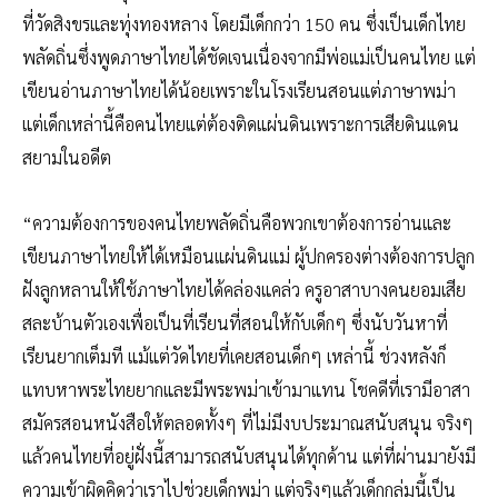
ที่วัดสิงขรและทุ่งทองหลาง โดยมีเด็กกว่า 150 คน ซึ่งเป็นเด็กไทย
พลัดถิ่นซึ่งพูดภาษาไทยได้ชัดเจนเนื่องจากมีพ่อแม่เป็นคนไทย แต่
เขียนอ่านภาษาไทยได้น้อยเพราะในโรงเรียนสอนแต่ภาษาพม่า
แต่เด็กเหล่านี้คือคนไทยแต่ต้องติดแผ่นดินเพราะการเสียดินแดน
สยามในอดีต
“ความต้องการของคนไทยพลัดถิ่นคือพวกเขาต้องการอ่านและ
เขียนภาษาไทยให้ได้เหมือนแผ่นดินแม่ ผู้ปกครองต่างต้องการปลูก
ฝังลูกหลานให้ใช้ภาษาไทยได้คล่องแคล่ว ครูอาสาบางคนยอมเสีย
สละบ้านตัวเองเพื่อเป็นที่เรียนที่สอนให้กับเด็กๆ ซึ่งนับวันหาที่
เรียนยากเต็มที แม้แต่วัดไทยที่เคยสอนเด็กๆ เหล่านี้ ช่วงหลังก็
แทบหาพระไทยยากและมีพระพม่าเข้ามาแทน โชคดีที่เรามีอาสา
สมัครสอนหนังสือให้ตลอดทั้งๆ ที่ไม่มีงบประมาณสนับสนุน จริงๆ
แล้วคนไทยที่อยู่ฝั่งนี้สามารถสนับสนุนได้ทุกด้าน แต่ที่ผ่านมายังมี
ความเข้าผิดคิดว่าเราไปช่วยเด็กพม่า แต่จริงๆแล้วเด็กกลุ่มนี้เป็น