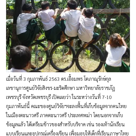
เมื่อวันที่ 3 กุมภาพันธ์ 2563 ดร.เอื้อมพร โตภาณุรักษ์กุล
เลขานุการศูนย์วิจัยสิงขร-มะริดศึกษา มหาวิทยาลัยราชภัฏ
เพชรบุรี จังหวัดเพชรบุรี เปิดเผยว่า ในระหว่างวันที่ 7-10
กุมภาพันธ์นี้ คณะของศูนย์วิจัยฯจะลงพื้นที่เก็บข้อมูลจากคนไทย
ในเมืองตะนาวศรี ภาคตะนาวศรี ประเทศพม่า โดยนอกจากเก็บ
ข้อมูลแล้ว ได้เตรียมข้าวของสำหรับบริจาค เช่น รองเท้านักเรียน
แบบเรียนและอุปกรณ์เครื่องเขียน เพื่อมอบให้เด็กที่เรียนภาษาไทย