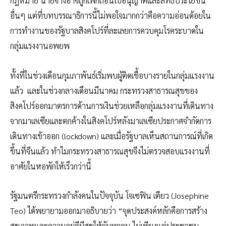
กฎหมาย นายจ้างอาจถูกเพิกถอนใบอนุญาตและสิทธิประโยชน์
อื่นๆ แต่ที่บทบรรณาธิการนี้ไม่พอใจมากกว่าคือความอ่อนด้อยใน
การทำงานของรัฐบาลสิงคโปร์ที่ละเลยการควบคุมโรคระบาดใน
กลุ่มแรงงานอพยพ
ทั้งที่ในช่วงเดือนกุมภาพันธ์เริ่มพบผู้ติดเชื้อบางรายในกลุ่มแรงงาน
แล้ว และในช่วงกลางเดือนมีนาคม กระทรวงสาธารณสุขของ
สิงคโปร์ออกมาตรการด้านการเงินช่วยเหลือกลุ่มแรงงานที่เดินทาง
จากมาเลเซียและตกค้างในสิงคโปร์หลังมาเลเซียประกาศจำกัดการ
เดินทางเข้าออก (lockdown) และเมื่อรัฐบาลเห็นสถานการณ์ที่เกิด
ขึ้นที่จีนแล้ว ทำไมกระทรวงสาธารณสุขจึงไม่ตรวจสอบแรงงานที่
อาศัยในหอพักให้เร็วกว่านี้
รัฐมนตรีกระทรวงกำลังคนในปัจจุบัน โจเซฟิน เตียว (Josephine
Teo) ได้พยายามออกมาอธิบายว่า “จุดประสงค์หลักคือการสร้าง
สุขภาพและความอยู่ดีมีสุขให้กับทุกคน ไม่เพียงแต่ประชาชน