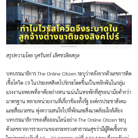
ขอบคุณภาพจาก Todayonline.com
สรุปความโดย บุศรินทร์ เลิศชวลิตสกุล
บทบรรณาธิการ The Online Citizen ระบุว่าหลังจากตัวเลขการติด
เชื้อโควิด-19 ในประเทศสิงคโปร์กระโดดขึ้นเป็นหลักพันในกลุ่ม
แรงงานอพยพที่อาศัยอย่างหนาแน่นในหอพักที่สุขอนามัยต่ำกว่า
มาตรฐาน หลายหน่วยงานที่เกี่ยวข้องทั้งรัฐ องค์กรประชาสังคม
และสื่อมวลชน พุ่งความสนใจไปที่พักและสิ่งแวดล้อมใกล้เคียง
บทบรรณาธิการของสื่อออนไลน์อย่าง The Online Citizen ระบุ
ตัวเลขจากการรายงานของกระทรวงสาธารณสุขว่ามีผู้ติดเชื้อราย