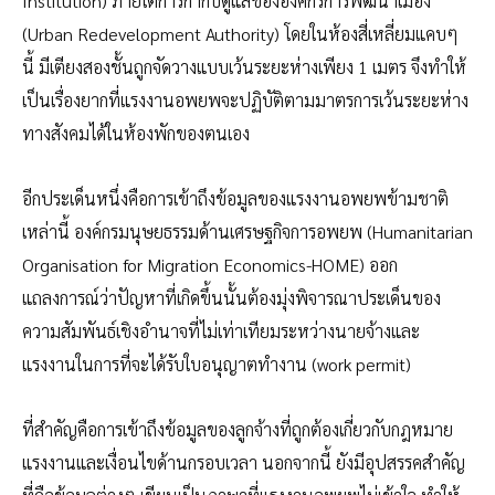
Institution) ภายใต้การกำกับดูแลขององค์กรการพัฒนาเมือง
(Urban Redevelopment Authority) โดยในห้องสี่เหลี่ยมแคบๆ
นี้ มีเตียงสองชั้นถูกจัดวางแบบเว้นระยะห่างเพียง 1 เมตร จึงทำให้
เป็นเรื่องยากที่แรงงานอพยพจะปฏิบัติตามมาตรการเว้นระยะห่าง
ทางสังคมได้ในห้องพักของตนเอง
อีกประเด็นหนึ่งคือการเข้าถึงข้อมูลของแรงงานอพยพข้ามชาติ
เหล่านี้ องค์กรมนุษยธรรมด้านเศรษฐกิจการอพยพ (Humanitarian
Organisation for Migration Economics-HOME) ออก
แถลงการณ์ว่าปัญหาที่เกิดขึ้นนั้นต้องมุ่งพิจารณาประเด็นของ
ความสัมพันธ์เชิงอำนาจที่ไม่เท่าเทียมระหว่างนายจ้างและ
แรงงานในการที่จะได้รับใบอนุญาตทำงาน (work permit)
ที่สำคัญคือการเข้าถึงข้อมูลของลูกจ้างที่ถูกต้องเกี่ยวกับกฎหมาย
แรงงานและเงื่อนไขด้านกรอบเวลา นอกจากนี้ ยังมีอุปสรรคสำคัญ