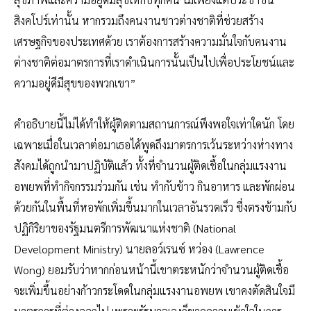
สิงคโปร์เท่านั้น หากรวมถึงคนงานชาวต่างชาติที่ช่วยสร้าง
เศรษฐกิจของประเทศด้วย เราต้องการสร้างความมั่นใจกับคนงาน
ต่างชาติต่อมาตรการที่เราดำเนินการนั้นเป็นไปเพื่อประโยชน์และ
ความอยู่ดีมีสุขของพวกเขา”
คำอธิบายนี้ไม่ได้ทำให้ผู้ติดตามสถานการณ์พึงพอใจเท่าใดนัก โดย
เฉพาะเมื่อในเวลาต่อมาเธอได้พูดถึงมาตรการเว้นระหว่างห่างทาง
สังคมได้ถูกนำมาปฏิบัติแล้ว ทั้งที่จำนวนผู้ติดเชื้อในกลุ่มแรงงาน
อพยพที่ทำกิจกรรมร่วมกัน เช่น ทำกับข้าว กินอาหาร และพักผ่อน
ด้วยกันในพื้นที่หอพักเพิ่มขึ้นมากในเวลาอันรวดเร็ว ซึ่งตรงข้ามกับ
ปฏิกิริยาของรัฐมนตรีการพัฒนาแห่งชาติ (National
Development Ministry) นายลอว์เรนซ์ หว่อง (Lawrence
Wong) ยอมรับว่าหากก่อนหน้านี้เขาตระหนักว่าจำนวนผู้ติดเชื้อ
จะเพิ่มขึ้นอย่างก้าวกระโดดในกลุ่มแรงงานอพยพ เขาคงตัดสินใจมี