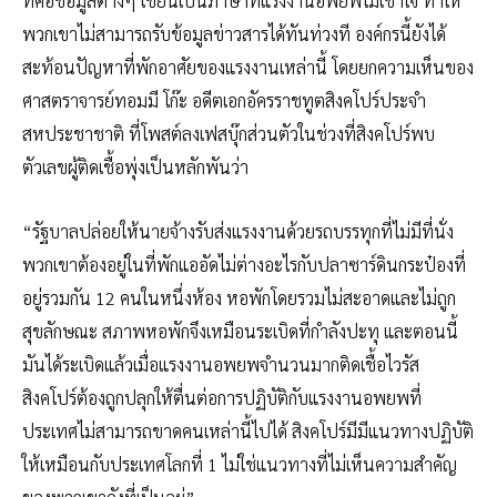
ที่คือข้อมูลต่างๆ เขียนเป็นภาษาที่แรงงานอพยพไม่เข้าใจ ทำให้
พวกเขาไม่สามารถรับข้อมูลข่าวสารได้ทันท่วงที องค์กรนี้ยังได้
สะท้อนปัญหาที่พักอาศัยของแรงงานเหล่านี้ โดยยกความเห็นของ
ศาสตราจารย์ทอมมี โก๊ะ อดีตเอกอัครราชทูตสิงคโปร์ประจำ
สหประชาชาติ ที่โพสต์ลงเฟสบุ๊กส่วนตัวในช่วงที่สิงคโปร์พบ
ตัวเลขผู้ติดเชื้อพุ่งเป็นหลักพันว่า
“รัฐบาลปล่อยให้นายจ้างรับส่งแรงงานด้วยรถบรรทุกที่ไม่มีที่นั่ง
พวกเขาต้องอยู่ในที่พักแออัดไม่ต่างอะไรกับปลาซาร์ดินกระป๋องที่
อยู่รวมกัน 12 คนในหนึ่งห้อง หอพักโดยรวมไม่สะอาดและไม่ถูก
สุขลักษณะ สภาพหอพักจึงเหมือนระเบิดที่กำลังปะทุ และตอนนี้
มันได้ระเบิดแล้วเมื่อแรงงานอพยพจำนวนมากติดเชื้อไวรัส
สิงคโปร์ต้องถูกปลุกให้ตื่นต่อการปฏิบัติกับแรงงานอพยพที่
ประเทศไม่สามารถขาดคนเหล่านี้ไปได้ สิงคโปร์มีมีแนวทางปฏิบัติ
ให้เหมือนกับประเทศโลกที่ 1 ไม่ใช่แนวทางที่ไม่เห็นความสำคัญ