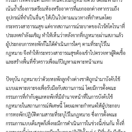
เน้นย้ำเรื่องการเตรียมห้องหรืออาคารที่แยกออกต่างหากรวมถึง
อุปกรณ์ที่จำเป็นอื่นๆ ให้เป็นไปตามแนวทางที่กำหนดโดย
กระทรวงสาธารณสุข แต่จากสถานการณ์ระบาดของไวรัสโคโรนาที่
ประเทศกำลังเผชิญ ทำให้เห็นว่าหลังจากที่กฎหมายผ่านสภาแล้ว
ผู้ประกอบการหอพักก็ไม่ได้ดำเนินการใดๆ ตามที่ระบุไว้ใน
กฎหมาย จึงทำให้กระทรวงสาธารณสุขต้องเข้าไปตรวจหาผู้ติดเชื้อ
และสร้างพื้นที่ชั่วคราวเพื่อแก้ปัญหาเฉพาะหน้าแทน
ปัจจุบัน กฎหมายว่าด้วยหอพักลูกจ้างต่างชาติถูกนำมาบังคับใช้
แบบเฉพาะเจาะจงเพื่อรับมือกับสถานการณ์ โดยมีการตั้งคณะ
กรรมการที่กำกับดูแลหอพักที่มีอำนาจหน้าที่ในการบังคับใช้
กฎหมายในสถานการณ์พิเศษนี้ โดยเฉพาะกำหนดให้ผู้ประกอบ
การหอพักปฏิบัติตามสาระที่ระบุไว้ในกฎหมาย ซึ่งการตั้งคณะ
กรรมการแบบเต็มชุดก็เพิ่งจะมีการดำเนินการในช่วงนี้เช่นกัน ทั้งที่