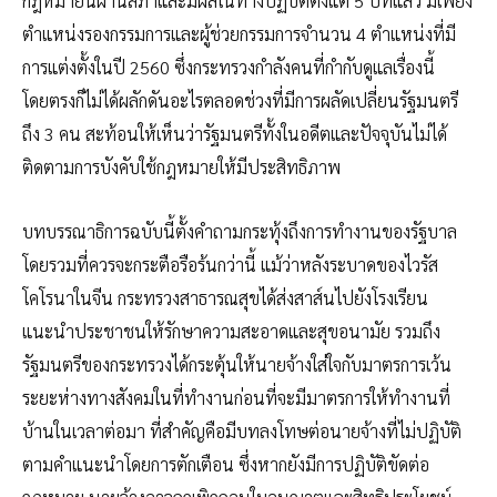
กฎหมายนี้ผ่านสภาและมีผลในทางปฏิบัติตั้งแต่ 5 ปีที่แล้ว มีเพียง
ตำแหน่งรองกรรมการและผู้ช่วยกรรมการจำนวน 4 ตำแหน่งที่มี
การแต่งตั้งในปี 2560 ซึ่งกระทรวงกำลังคนที่กำกับดูแลเรื่องนี้
โดยตรงก็ไม่ได้ผลักดันอะไรตลอดช่วงที่มีการผลัดเปลี่ยนรัฐมนตรี
ถึง 3 คน สะท้อนให้เห็นว่ารัฐมนตรีทั้งในอดีตและปัจจุบันไม่ได้
ติดตามการบังคับใช้กฎหมายให้มีประสิทธิภาพ
บทบรรณาธิการฉบับนี้ตั้งคำถามกระทุ้งถึงการทำงานของรัฐบาล
โดยรวมที่ควรจะกระตือรือร้นกว่านี้ แม้ว่าหลังระบาดของไวรัส
โคโรนาในจีน กระทรวงสาธารณสุขได้ส่งสาส์นไปยังโรงเรียน
แนะนำประชาชนให้รักษาความสะอาดและสุขอนามัย รวมถึง
รัฐมนตรีของกระทรวงได้กระตุ้นให้นายจ้างใส่ใจกับมาตรการเว้น
ระยะห่างทางสังคมในที่ทำงานก่อนที่จะมีมาตรการให้ทำงานที่
บ้านในเวลาต่อมา ที่สำคัญคือมีบทลงโทษต่อนายจ้างที่ไม่ปฏิบัติ
ตามคำแนะนำโดยการตักเตือน ซึ่งหากยังมีการปฏิบัติขัดต่อ