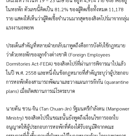
ใหม่ระหว่างวันที่ 19 – 23 เมษายน อยู่ที่ 4,914 ราย ซึ่งอาศัยอยู่
ในหอพัก ตัวเลขนี้คิดเป็น 81.2% ของผู้ติดเชื้อทั้งหมด 11,178
ราย แสดงให้เห็นว่าผู้ติดเชื้อจำนวนมากสุดของสิงคโปร์มาจากกลุ่ม
แรงงานอพยพ
ประเด็นสำคัญที่หลายฝ่ายกลับมาพูดถึงคือการบังคับใช้กฎหมาย
ว่าด้วยหอพักของลูกจ้างต่างชาติ (Foreign Employees
Dormitories Act-FEDA) ของสิงคโปร์ที่ผ่านการพิจารณาไปแล้ว
ในปี พ.ศ. 2558 และหนึ่งในข้อกฎหมายที่สำคัญระบุว่าผู้ประกอบ
การหอพักต้องสามารถพัฒนาและวางแผนการกักกัน (quarantine
plans) เมื่อเกิดสถานการณ์โรคระบาด
นายตัน ชวน-จิน (Tan Chuan-Jin) รัฐมนตรีกำลังคน (Manpower
Ministry) ของสิงคโปร์ในขณะนั้นยังพูดถึงเงื่อนไขการออกใบ
อนุญาตให้ผู้ประกอบการหอพักที่ต้องได้รับอนุมัติจากคณะ
กรรมการที่ตั้งขึ้นตามที่กำหนดไว้ในกฎหมายด้วย โดยเฉพาะการ