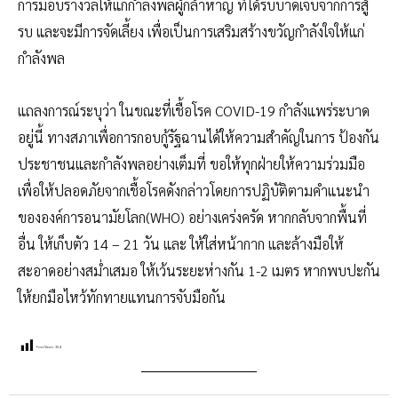
การมอบรางวัลให้แก่กำลังพลผู้กล้าหาญ ที่ได้รับบาดเจ็บจากการสู้
รบ และจะมีการจัดเลี้ยง เพื่อเป็นการเสริมสร้างขวัญกำลังใจให้แก่
กำลังพล
แถลงการณ์ระบุว่า ในขณะที่เชื้อโรค COVID-19 กำลังแพร่ระบาด
อยู่นี้ ทางสภาเพื่อการกอบกู้รัฐฉานได้ให้ความสำคัญในการ ป้องกัน
ประชาชนและกำลังพลอย่างเต็มที่ ขอให้ทุกฝ่ายให้ความร่วมมือ
เพื่อให้ปลอดภัยจากเชื้อโรคดังกล่าวโดยการปฏิบัติตามคำแนะนำ
ขององค์การอนามัยโลก(WHO) อย่างเคร่งครัด หากกลับจากพื้นที่
อื่น ให้เก็บตัว 14 – 21 วัน และ ให้ใส่หน้ากาก และล้างมือให้
สะอาดอย่างสม่ำเสมอ ให้เว้นระยะห่างกัน 1-2 เมตร หากพบปะกัน
ให้ยกมือไหว้ทักทายแทนการจับมือกัน
Post Views:
354