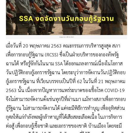
ขอบคุณภาพจาก นิพัทธ์พร เพ็งแก้ว
เมื่อวันที่ 20 พฤษภาคม 2563 คณะกรรมการบริหารสูงสุด สภา
เพื่อการกอบกู้รัฐฉาน (RCSS) ซึ่งเป็นฝ่ายบริหารของกองทัพรัฐ
ฉานใต้ หรือรู้จักกันในนาม SSA ได้ออกแถลงการณ์เนื่องในโอกาส
วันปฏิวัติกอบกู้เอกราชรัฐฉาน โดยระบุว่าการจัดงานวันปฏิวัติกอบ
กู้เอกราชรัฐฉาน ที่เวียนบรรจบเป็นปีที่ 62 ในวันที่ 21 พฤษภาคม
2563 นั้น เนื่องจากปัญหาการแพร่ระบาดของเชื้อโรค COVID-19
จึงไม่สามารถจัดงานดั่งเช่นทุกปีที่ผ่านมา แม้ทางสภาเพื่อการกอบ
กู้รัฐฉาน ไม่สามารถจัดงานได้ แต่จะมีพิธีการทำบุญ เพื่ออุทิศส่วน
กุศลให้แก่กำลังพลผู้กล้าหาญที่ได้เสียสละเลือดเนื้อ ในภารกิจการ
ต่อสู้ เพื่อกอบกู้เชื้อชาติ และเอกราชของชาติ บ้านเมือง โดยจะมี