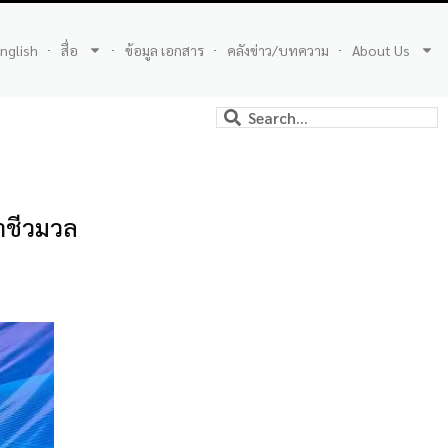
nglish
สื่อ
ข้อมูล เอกสาร
คลังข่าว/บทความ
About Us
าชีวมวล