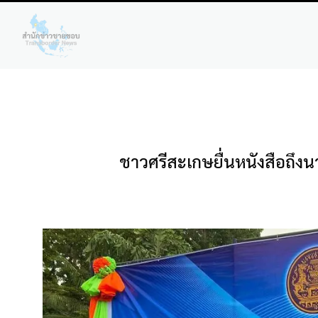
ชาวศรีสะเกษยื่นหนังสือถึง