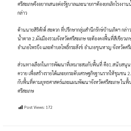
ศรีสะเกษจึงอยากเสนอต่อรัฐบาลและนายกฯต้องยกเลิกโรงงาน
กล่าว
ด้านนายสิริศักดิ์ สะดวก ที่ปรึกษากลุ่มสำนึกรักษ์บ้านเกิดฯ กล
น้ำตาล 2.ผังเมืองรวมจังหวัดศรีสะเกษ จะต้องคงพื้นที่สีเข
อำเภอไพรบึง และตำบลโพธิ์กระสังข์ อำเภอขุนหาญ จังหวัดศร
ส่วนทางเลือกในการพัฒนาที่เหมาะสมกับพื้นที่ คือ1.สนับสนุน
ควาย เพื่อสร้างรายได้และยกระดับเศรษฐกิจฐานรากให้ชุมชน 2.
กับพื้นที่ตามยุทธศาสตร์และแผนพัฒนาจังหวัดศรีสะเกษ ในพื้
ศรีสะเกษ
Post Views:
172