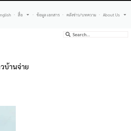
nglish
สื่อ
ข้อมูล เอกสาร
คลังข่าว/บทความ
About Us
าวบ้านจ่าย