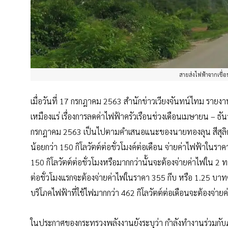
สายส่งไฟฟ้าจากเขื่
เมื่อวันที่ 17 กรกฎาคม 2563 สำนักข่าวเวียงจันทน์ไทม ร
เหมืองแร่ เรื่องการลดค่าไฟฟ้าครัวเรือนช่วงเดือนเมษายน –
กรกฎาคม 2563 เป็นไปตามคำเสนอแนะของนายทองลุน สีสุลิด นาย
น้อยกว่า 150 กิโลวัตต์ต่อชั่วโมงค์ต่อเดือน จ่ายค่าไฟฟ้าในร
150 กิโลวัตต์ต่อชั่วโมงหรือมากกว่านั้นจะต้องจ่ายค่าไฟใน 2 ท
ต่อชั่วโมงแรกจะต้องจ่ายค่าไฟในราคา 355 กีบ หรือ 1.25 บาทต
บริโภคไฟฟ้าที่ใช้ไฟมากกว่า 462 กิโลวัตต์ต่อเดือนจะต้องจ่า
ในประกาศของกระทรวงพลังงานยังระบุว่า กำลังทำงานร่วมกับภาค