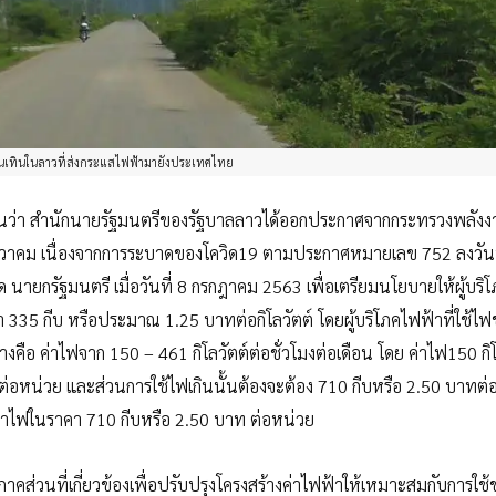
อนเทินในลาวที่ส่งกระแสไฟฟ้ามายังประเทศไทย
ายงานว่า สำนักนายรัฐมนตรีของรัฐบาลลาวได้ออกประกาศจากกระทรวงพลัง
 ธันวาคม เนื่องจากการระบาดของโควิด19 ตามประกาศหมายเลข 752 ลงวันท
กรัฐมนตรี เมื่อวันที่ 8 กรกฎาคม 2563 เพื่อเตรียมนโยบายให้ผู้บริ
าคา 335 กีบ หรือประมาณ 1.25 บาทต่อกิโลวัตต์ โดยผู้บริโภคไฟฟ้าที่ใช้
างคือ ค่าไฟจาก 150 – 461 กิโลวัตต์ต่อชั่วโมงต่อเดือน โดย ค่าไฟ150 กิโ
่อหน่วย และส่วนการใช้ไฟเกินนั้นต้องจะต้อง 710 กีบหรือ 2.50 บาทต่อห
ยค่าไฟในราคา 710 กีบหรือ 2.50 บาท ต่อหน่วย
ส่วนที่เกี่ยวข้องเพื่อปรับปรุงโครงสร้างค่าไฟฟ้าให้เหมาะสมกับการใช้