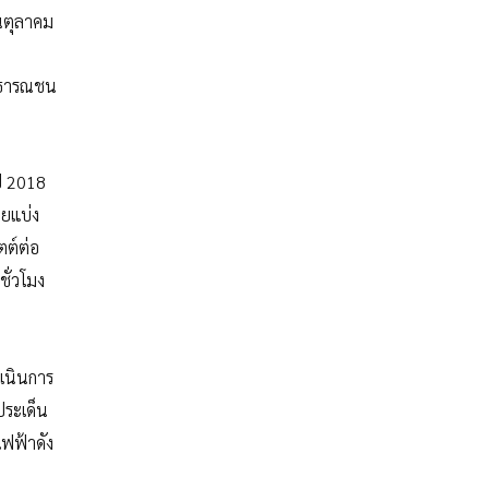
นตุลาคม
สาธารณชน
ปี 2018
ดยแบ่ง
ตต์ต่อ
ชั่วโมง
ำเนินการ
ประเด็น
ฟฟ้าดัง