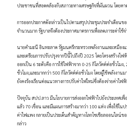
ประชาชนที่สอดคล้องกับสภาวะทางเศรษฐกิจที่ผันผวน โดยคาดว
การออกประกาศดังกล่าวเป็นไปตามสรุปประชุมประจำเดือนของร
จำนวนมาก รัฐบาลจึงต้องประกาศมาตรการเพื่อลดภาระค่าใช้
นายคำมะนี อินทะลาด รัฐมนตรีกระทรวงพลังงานและเหมืองแร่ ก
และเตรียมการปรับปรุงจากปีนี้ไปถึงปี 2025 โดยโครงสร้างไฟฟ้า
ออกเป็น 6 ระดับคือ การใช้ไฟฟ้าจาก 0-25 กิโลวัตต์ต่อชั่วโมง, 
ชั่วโมง,และมากกว่า 500 กิโลวัตต์ต่อชั่วโมง โดยผู้ใช้พลังงานม
ยังคงร้องเรียนต่อแนวทางการปรับค่าไฟใหม่ซึ่งต้องจ่ายค่าไฟฟ้
ปัจจุบัน สปป.ลาว มีนโยบายการส่งออกไฟฟ้าไปยังประเทศเพื่อน
แล้ว 70 เขื่อน และมีแผนการสร้างมากว่า 100 แห่ง เพื่อใช้
ค่าไฟแพง กลายเป็นประเด็นสำคัญทางโลกโซเชียลออนไลน์ของส
กล่าว