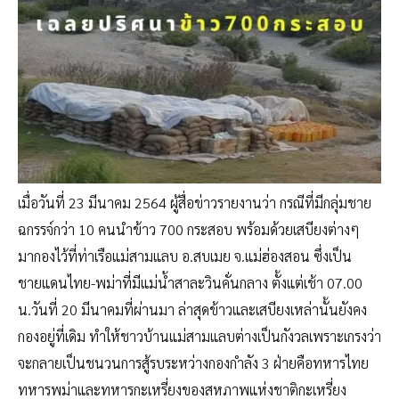
เมื่อวันที่ 23 มีนาคม 2564 ผู้สื่อข่าวรายงานว่า กรณีที่มีกลุ่มชาย
ฉกรรจ์กว่า 10 คนนำข้าว 700 กระสอบ พร้อมด้วยเสบียงต่างๆ
มากองไว้ที่ท่าเรือแม่สามแลบ อ.สบเมย จ.แม่ฮ่องสอน ซึ่งเป็น
ชายแดนไทย-พม่าที่มีแม่น้ำสาละวินคั่นกลาง ตั้งแต่เช้า 07.00
น.วันที่ 20 มีนาคมที่ผ่านมา ล่าสุดข้าวและเสบียงเหล่านั้นยังคง
กองอยู่ที่เดิม ทำให้ชาวบ้านแม่สามแลบต่างเป็นกังวลเพราะเกรงว่า
จะกลายเป็นชนวนการสู้รบระหว่างกองกำลัง 3 ฝ่ายคือทหารไทย
ทหารพม่าและทหารกะเหรี่ยงของสหภาพแห่งชาติกะเหรี่ยง