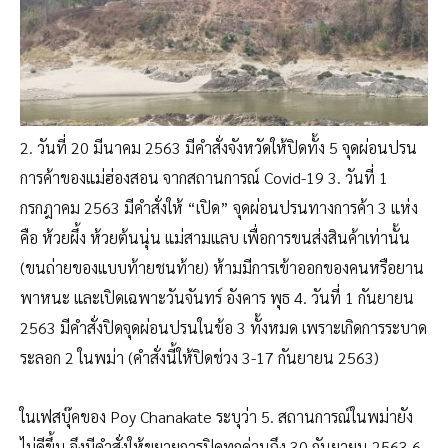
2. วันที่ 20 มีนาคม 2563 มีคำสั่งจังหวัดให้ปิดทั้ง 5 จุดผ่อนปรน
การค้าของแม่ฮ่องสอน​ จากสถานการณ์ ​Covid-19 3. วันที่ 1
กรกฎาคม​ 2563 มีคำสั่งให้ “เปิด” จุดผ่อนปรน​ทางการค้า 3 แห่ง
คือ ห้วยผึ้ง ห้วยต้นนุ่น แม่สามแลบ เพื่อการขนส่งสินค้าเท่านั้น
(ขนถ่ายของแบบท้ายชนท้าย)​ ห้ามมีการเข้าออกของคนหรือยาน
พาหนะ และเปิดเฉพาะวันจันทร์ อังคาร พุธ 4. วันที่ 1 กันยายน
2563 มีคำสั่งปิดจุดผ่อนปรนในข้อ 3 ทั้งหมด เพราะเกิดการระบาด
ระลอก 2 ในพม่า (คำสั่งนี้ให้ปิดช่วง 3-17 กันยายน 2563)
ในเฟสบุ๊คของ Poy Chanakate ระบุว่า 5. สถานการณ์​ในพม่ายัง
ไม่ดีขึ้น จึงมีคำสั่งให้ขยายการปิดทุกด่านถึง 30 กันยายน 2563 6.