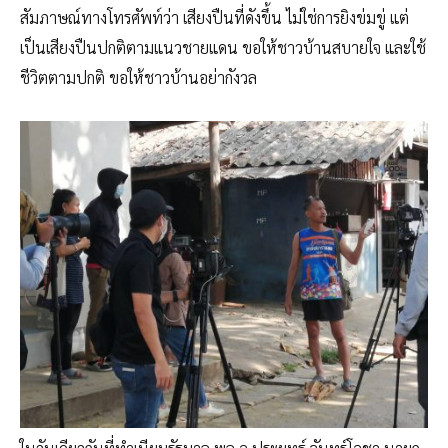
สัมภาษณ์ทางโทรศัพท์ว่า เสียงปืนที่ดังขึ้น ไม่ใช่การยิงข่มขู่ แต่
เป็นเสียงปืนปกติตามแนวชายแดน ขอให้ชาวบ้านสบายใจ และใช้
ชีวิตตามปกติ ขอให้ชาวบ้านอย่ากังวล