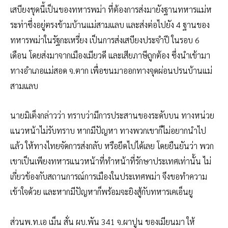
เสบียงชุดนี้เป็นของทหารพม่า ที่ต้องการส่งมายังฐานทหารแม่ห
ระท่าซึ่งอยู่ตรงข้ามบ้านแม่สามแลบ และส่งต่อไปยัง 4 ฐานของ
ทหารพม่าในรัฐกะเหรี่ยง เป็นการส่งเสบียงประจำปี ในรอบ 6
เดือน โดยส่งมาจากเมืองเมียวดี และเสียภาษีถูกต้อง ซึ่งนำเข้ามา
ทางอำเภอแม่สอด จ.ตาก เพื่อขนมาออกทางจุดผ่อนปรนบ้านแม่
สามแลบ
นายมิเต็งกล่าวว่า ทราบว่ามีการประสานของระดับบน ทางหน่วย
แนวหน้าไม่รับทราบ หากมีปัญหา ทางพวกเขาก็ไม่อยากนำไป
แล้ว ให้ทางไทยจัดการส่งกลับ หรือยึดไปได้เลย โดยยืนยันว่า พวก
เขาเป็นเพียงทหารแนวหน้าที่ทำหน้าที่รักษาประเทศเท่านั้น ไม่
เกี่ยวข้องกับสถานการณ์การเมืองในประเทศพม่า จึงขอทำความ
เข้าใจด้วย และหากมีปัญหาก็พร้อมจะยิงสู้กับทหารเคเอ็นยู
ส่วนพ.ท.เอ เม็น สั่น ผบ.พัน 341 จ.ผาปูน ของเมียนมา ให้