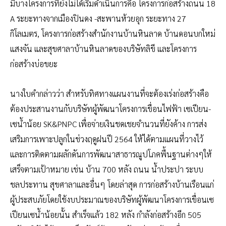
มีบางโครงการที่ยังไม่ได้เริ่มดำเนินการคือ โครงการก่อสร้างถนน 18
A ระยะทางจากเมืองปินดง -สะพานห้วยอุก ระยะทาง 27
กิโลเมตร, โครงการก่อสร้างสำนักงานบ้านหินลาด บ้านดอนบกใหม่
แสงจัน และสุขศาลาบ้านหินลาดของบริษัทลิขี และโครงการ
ก่อสร้างบ่อขยะ
นางใบคำกล่าวว่า สำหรับทิศทางแผนงานที่จะต้องเร่งก่อสร้างคือ
ต้องประสานงานกับบริษัทผู้พัฒนาโครงการเขื่อนไฟฟ้า เซเปียน-
เซน้ำน้อย SK&PNPC เพื่อจ่ายเงินชดเชยจำนวนที่ยังค้าง การส่ง
เสริมการเพาะปลูกในช่วงฤดูฝนปี 2564 ให้ได้ตามแผนที่วางไว้
และการติดตามผลักดันการพัฒนาสาธารณูปโภคพื้นฐานต่างๆให้
เสร็จตามเป้าหมาย เช่น บ้าน 700 หลัง ถนน น้ำประปา ระบบ
ชลประทาน สุขศาลาและอื่นๆ โดยล่าสุด การก่อสร้างบ้านเรือนแก่
ผู้ประสบภัยโดยใช้งบประมาณของบริษัทผู้พัฒนาโครงการเขื่อนเซ
เปียนเซน้ำน้อยนั้น สำเร็จแล้ว 182 หลัง กำลังก่อสร้างอีก 505