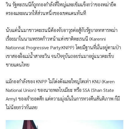
วิน รัฐคะเรนนีก็ถูกกองกำลังที่ใหญ่และเข้มแข็งกว่าของพม่ายึด
ครองและผนวกให้ส่วนหนึ่งของเขตแดนทันที
นับแต่นั้นมาชาวคะเรนนีต้องจับอาวุธต่อสู้กับรัฐบาลทหารพม่า
เรื่อยมาในนามพรรคก้าวหน้าแห่งชาติคะเรนนี (Karenni
Nationnal Progressive Party:KNPP) โดยมีฐานที่มั่นอยู่ตามป่า
เขาสองฝั่งแม่น้ำสาละวิน จนปัจจุบันถอยร่นมาอยู่แนวตะเข็บ
ชายแดนไทย
แม้กองกำลังของ KNPP ไม่โด่งดังและใหญ่โตเท่า KNU (Karen
National Union) ของนายพลโบเมียะ หรือ SSA (Shan State
Army) ของเจ้ายอดศึก แต่ความมุ่งมั่นในการทวงคืนสันติภาพ ก็มี
ไม่น้อยกว่ากันเลย