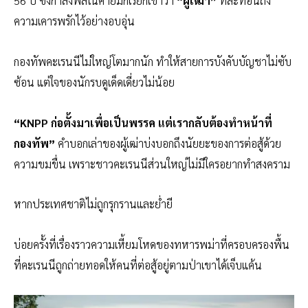
56 ปี ซึ่งกำลังพลในค่ายมักเรียกเขาว่า
“ผู้เฒ่า”
ที่สะท้อนถึง
ความเคารพรักไว้อย่างอบอุ่น
กองทัพคะเรนนีไม่ใหญ่โตมากนัก ทำให้สายการบังคับบัญชาไม่ซับ
ซ้อน แต่ใจของนักรบดูเด็ดเดี่ยวไม่น้อย
“KNPP ก่อตั้งมาเพื่อเป็นพรรค แต่เรากลับต้องทำหน้าที่
กองทัพ”
คำบอกเล่าของผู้เฒ่าบ่งบอกถึงนัยยะของการต่อสู้ด้วย
ความขมขื่น เพราะชาวคะเรนนีส่วนใหญ่ไม่มีใครอยากทำสงคราม
หากประเทศชาติไม่ถูกรุกรานและย่ำยี
บ่อยครั้งที่เรื่องราวความเหี้ยมโหดของทหารพม่าที่ครอบครองพื้น
ที่คะเรนนีถูกถ่ายทอดให้คนที่ต่อสู้อยู่ตามป่าเขาได้เจ็บแค้น