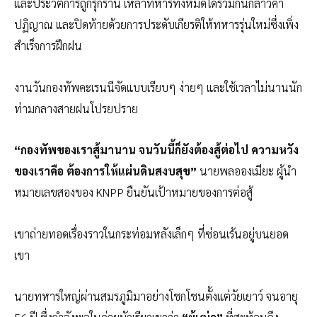
และประวัติการถูกรุกราน เหล่าทหารทั้งหมดได้ร่วมกันกล่าวคำ
ปฏิญาณ และปิดท้ายด้วยการประดับเกียรติให้ทหารรุ่นใหม่ซึ่งเพิ่ง
สำเร็จการฝึกฝน
งานวันกองทัพคะเรนนีจัดแบบเรียบๆ ง่ายๆ และใช้เวลาไม่นานนัก
ท่ามกลางสายฝนโปรยปราย
“กองทัพของเราสู้มานาน จนวันนี้ก็ยังต้องสู้ต่อไป ความหวัง
ของเราคือ ต้องการให้แผ่นดินสงบสุข”
นายพลอองเมียะ ผู้นำ
หมายเลขสองของ KNPP ยืนยันเป้าหมายของการต่อสู้
เขาถ่ายทอดเรื่องราวในกระท่อมหลังเล็กๆ ที่ซ่อนเร้นอยู่บนยอด
เขา
นายทหารใหญ่ผ่านสมรภูมิมาอย่างโชกโชนตั้งแต่วัยเยาว์ จนอายุ