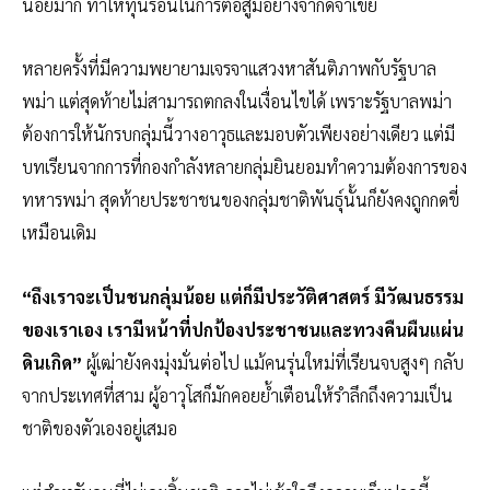
น้อยมาก ทำให้ทุนรอนในการต่อสู้มีอย่างจำกัดจำเขี่ย
หลายครั้งที่มีความพยายามเจรจาแสวงหาสันติภาพกับรัฐบาล
พม่า แต่สุดท้ายไม่สามารถตกลงในเงื่อนไขได้ เพราะรัฐบาลพม่า
ต้องการให้นักรบกลุ่มนี้วางอาวุธและมอบตัวเพียงอย่างเดียว แต่มี
บทเรียนจากการที่กองกำลังหลายกลุ่มยินยอมทำความต้องการของ
ทหารพม่า สุดท้ายประชาชนของกลุ่มชาติพันธุ์นั้นก็ยังคงถูกกดขี่
เหมือนเดิม
“ถึงเราจะเป็นชนกลุ่มน้อย แต่ก็มีประวัติศาสตร์ มีวัฒนธรรม
ของเราเอง เรามีหน้าที่ปกป้องประชาชนและทวงคืนผืนแผ่น
ดินเกิด”
ผู้เฒ่ายังคงมุ่งมั่นต่อไป แม้คนรุ่นใหม่ที่เรียนจบสูงๆ กลับ
จากประเทศที่สาม ผู้อาวุโสก็มักคอยย้ำเตือนให้รำลึกถึงความเป็น
ชาติของตัวเองอยู่เสมอ