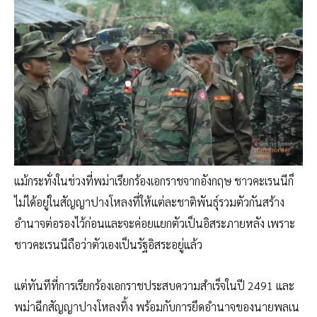
แม้กระทั่งในช่วงที่พม่าเรียกร้องเอกราชจากอังกฤษ ชาวคะเรนนีก็
ไม่ได้อยู่ในสัญญาปางโหลงที่ให้แต่ละชาติพันธุ์รวมตัวกันสร้าง
อำนาจต่อรองไว้ก่อนและจะค่อยแยกตัวเป็นอิสระภายหลัง เพราะ
ชาวคะเรนนีถือว่าตัวเองเป็นรัฐอิสระอยู่แล้ว
แต่ทันทีที่การเรียกร้องเอกราชประสบความสำเร็จในปี 2491 และ
พม่าฉีกสัญญาปางโหลงทิ้ง พร้อมกับการยึดอำนาจของนายพลเน