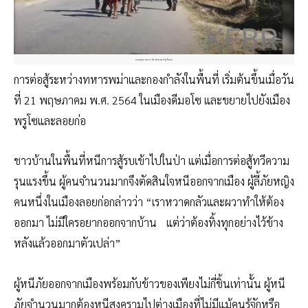
ขอบคุณภาพจาก Kantarawaddy Times
การต่อสู้ระหว่างทหารพม่าและกองกำลังในพื้นที่ เริ่มต้นขึ้นเมื่อวัน
ที่ 21 พฤษภาคม พ.ศ. 2564 ในเมืองดีมอโซ และขยายไปยังเมือง
พรูโซและลอยก่อ
ชาวบ้านในพื้นที่หนีการสู้รบเข้าไปในป่า แต่เมื่อการต่อสู้ทวีความ
รุนแรงขึ้น ผู้คนจำนวนมากจึงตัดสินใจหนีออกจากเมือง ผู้ลี้ภัยหญิง
คนหนึ่งในเมืองลอยก่อกล่าวว่า “เราหวาดกลัวและผวาทำให้ต้อง
ออกมา ไม่มีใครอยากออกจากบ้าน แต่ว่าต้องทิ้งทุกอย่างไว้ข้าง
หลังแล้วออกมาตัวเปล่า”
ผู้หนีภัยออกจากเมืองพร้อมกับข้าวของเพียงไม่กี่ชิ้นเท่านั้น ผู้หนี
ภัยจำนวนมากต้องหนีสงครามไปต่างเมืองที่ไม่มีแม้คนรู้จักหรือ