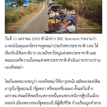
วันที่ 11 มกราคม 2565 สำนักข่าว BBC Burmese รายงานว่า
นายจ่อโมตุนเอกอัครราชทูตพม่าประจำสหประชาชาติ (UN) ได้
เรียกร้องให้เลขาธิการ UN สมัชชาใหญ่แห่งสหประชาชาติ และ
คณะมนตรีความมั่นคงแห่งสหประชาชาติ ดำเนินการปราบปราม
กองทัพพม่า
โดยในจดหมายระบุว่า กองทัพพม่าใช้อาวุธหนัก เฮลิคอปเตอร์ติด
อาวุธในรัฐคะเรนนี (รัฐคะยา หรือกะเหรี่ยงแดง) ตั้งแต่วันที่ 8
มกราคม ส่งผลให้พลเรือนหลายหมื่นคนหลบหนีการสู้รบในเมือง
ลอยก่อ เมืองหลวงของรัฐคะเรนนี มีผู้เสียชีวิต บ้านเรือนถูกทำลาย