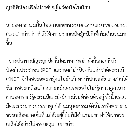
ญาติพี่น้อง เพื่อไปอาศัยอยู่ในวัดหรือโรงเรียน
นายออง ซาน มยิ้น โฆษก Karenni State Consultative Council
(KSCC) กล่าวว่า กำลังให้ความช่วยเหลือผู้หนีภัยที่เพิ่มจำนวนมาก
ขึ้น
“บางเส้นทางสัญจรถูกปิดกั้นโดยทหารพม่า ดังนั้นกองกำลัง
ป้องกันประชาชน (PDF) และกองกำลังป้องกันแห่งชาติคะเรนนี
(KNDF) จึงได้ช่วยอพยพผู้คนไปยังเส้นทางที่ปลอดภัย บางส่วนได้
รับการช่วยเหลือแล้ว หลายหมื่นคนอพยพไปในรัฐฉาน ผู้คนบาง
ส่วนออกจากรัฐคะเรนนีและยังมีบางส่วนที่ซ่อนตัวอยู่ ทั้งนี้ KSCC
มีคณะกรรมการบรรเทาทุกข์ด้านมนุษยธรรม ดังนั้นเราจึงพยายาม
ช่วยเหลืออย่างเต็มที่ แต่ด้วยผู้ลี้ภัยที่มีจำนวนมาก ทำให้เราช่วย
เหลือได้อย่างไม่ครอบคลุม” เขากล่าว