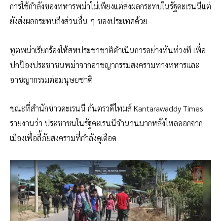
การใช้กำลังของทหารพม่าไม่เพียงแต่ส่งผลกระทบในรัฐคะเรนนีแต่
ยังส่งผลกระทบถึงส่วนอื่น ๆ ของประเทศด้วย
ทูตพม่าเรียกร้องให้สหประชาชาติดำเนินการอย่างทันท่วงที เพื่อ
ปกป้องประชาชนพม่าจากอาชญากรรมสงครามทางทหารและ
อาชญากรรมต่อมนุษยชาติ
ขณะที่สำนักข่าวคะเรนนี กันตรวดีไทมส์ Kantarawaddy Times
รายงานว่า ประชาชนในรัฐคะเรนนีจำนวนมากหลั่งไหลออกจาก
เมืองเพื่อลี้ภัยสงครามที่กำลังดุเดือด