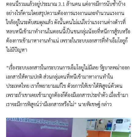
ตอนนี้รวมแล้วอยู่ประมาณ 3.1 ล้านคน แต่อาจมีการนับซ้ำบ้าง
อย่างไรก็ตามโดยสรุปความต้องการแรงงานและจำนวนแรงงาน
ใกล้อยู่ในระดับสมดุลแล้ว ดังนั้นตนไม่แน่ใจว่าแรงงานต่างด้าวที่
หลบหนีเข้ามาทำงานในตอนนี้เป็นชนกลุ่มน้อยที่หนีการสู้รบหรือ
ต้องการเข้ามาหางานทำแน่ เพราะในระบบเอกสารที่ทำเอ็มโอยูก็
ไม่มีปัญหา
“เรื่องระบบเอกสารในกระบวนการเอ็มโอยูไม่มีเลย รัฐบาลพม่าออก
เอกสารให้ตามปกติ ส่วนกลุ่มคนที่หนีเข้ามาหางานทำใน
ประเทศไทย เราก็พยายามแก้ไข ด้วยการให้เขาได้พิสูจน์ตัวตน
เพราะถ้าเขาเคยเข้ามาถูกต้องก็ต้องมีเอกสารประจำตัว เมื่อเข้ามา
เราจะมีการพิสูจน์ว่ามีเอกสารหรือไม่” นายพิเชษฐ์ กล่าว