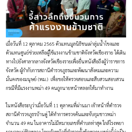
เมื่อวันที่ 12 ตุลาคม 2565 ตัวแทนมูลนิธิชนเผ่าลุ่มน้ำโขงและ
ตัวแทนศูนย์ช่วยเหลือผู้ใช้แรงงานข้ามชาติจังหวัดเชียงราย ได้เดิน
ทางไปยังศาลากลางจังหวัดเชียงรายเพื่อยื่นหนังสือถึงผู้ว่าราชการ
จังหวัด ผู้กำกับการสถานีตำรวจภูธรและพัฒนาสังคมและความ
มั่นคงของมนุษย์ (พม.) เพื่อขอให้ตรวจสอบและสืบสวนสอบสวน
กรณีที่มีแรงงานพม่า 49 คนถูกนายหน้าหลอกให้มาทำงาน
ในหนังสือระบุว่าเมื่อวันที่ 11 ตุลาคมที่ผ่านมา เจ้าหน้าที่ตำรวจ
สถานีตำรวจภูธรบ้านดู่ ได้ทำการตรวจค้นและจับกุมชาวพม่า
จำนวน 49 คน ในอาคารไม่มีหมายเลขที่ตำบลท่าสุด ใกล้โรงพยา
ยาบาลแม่ฟ้าหลวง โดยเจ้าหน้าที่ตำรวจตั้งข้อหาคนเหล่านี้ว่าเป็น