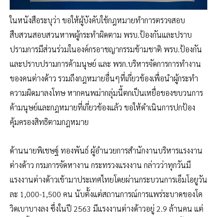
ในหนังสือระบุว่า ขอให้ผู้บังคับใช้กฎหมายทำการตรวจสอบ
สืบสวนสอบสวนหาพผู้กระทำผิดตาม พรบ.ป้องกันและปราบ
ปรามการมีส่วนร่วมในองค์กรอาชญากรรมข้ามชาติ พรบ.ป้องกัน
และปราบปรามการค้ามนุษย์ และ พรก.บริหารจัดการการทำงาน
ของคนต่างด้าว รวมถึงกฎหมายอื่นๆที่เกี่ยวข้องเพื่อนำผู้กระทำ
ความผิดมาลงโทษ หากคนพม่ากลุ่มนี้ตกเป็นเหยื่อของขบวนการ
ค้ามนุษย์และกฎหมายที่เกี่ยวข้องแล้ว ขอให้ดำเนินการปกป้อง
คุ้มครองสิทธิตามกฎหมาย
ด้านนายพิเชษฐ์ ทองพันธ์ ผู้อำนวยการสำนักงานบริหารแรงงาน
ต่างด้าว กรมการจัดหางาน กระทรวงแรงงาน กล่าวว่าทุกวันมี
แรงงานต่างด้าวเข้ามาประเทศไทยโดยผ่านกระบวนการเอ็มโอยูวัน
ละ 1,000-1,500 คน นับตั้งแต่สถานการณ์การแพร่ระบาดของโค
วิดเบาบางลง ซึ่งในปี 2563 มีแรงงานต่างด้าวอยู่ 2.9 ล้านคน แต่