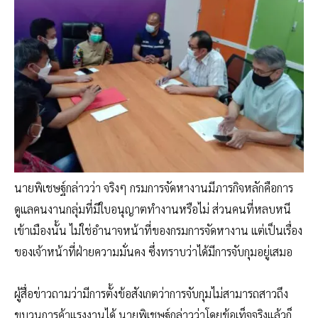
นายพิเชษฐ์กล่าวว่า จริงๆ กรมการจัดหางานมีภารกิจหลักคือการ
ดูแลคนงานกลุ่มที่มีใบอนุญาตทำงานหรือไม่ ส่วนคนที่หลบหนี
เข้าเมืองนั้น ไม่ใช่อำนาจหน้าที่ของกรมการจัดหางาน แต่เป็นเรื่อง
ของเจ้าหน้าที่ฝ่ายความมั่นคง ซึ่งทราบว่าได้มีการจับกุมอยู่เสมอ
ผู้สื่อข่าวถามว่ามีการตั้งข้อสังเกตว่าการจับกุมไม่สามารถสาวถึง
ขบวนการค้าแรงงานได้ นายพิเชษฐ์กล่าวว่าโดยข้อเท็จจริงแล้วก็