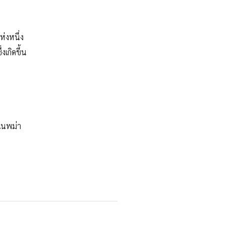
ห่งหนึ่ง
งเกิดขึ้น
กในพม่า