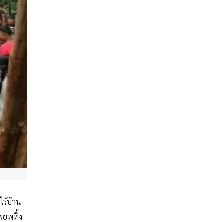
ไร้บ้าน
พยพทิ้ง