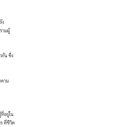
ลัง
รามผู้
ัน ซึ่ง
ุกคาม
ี่อยู่ใน
ที่ชีวิต