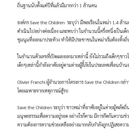
ถิ่นฐานนับตั้งแต่ปีที่แล้วมีมากกว่า 1 ล้านคน
องค์กร Save the Children ระบุว่า มีพลเรือนในพม่า 1.4 ล้า
ดำเนินไปอย่างต่อเนื่อง และพบว่า ในจำนวนนี้ครึ่งหนึ่งเป็นเด็
ชุมนุมที่ออกมาประท้วง ทำให้มีประชาชนในพม่าเริ่มต้องทิ้งถ
ในจำนวนตัวเลขที่เปิดเผยออกมาเหล่านี้ ยังไม่รวมถึงเด็กๆชาว
เด็กๆเหล่านี้กำลังอาศัยอยู่ตามค่ายผู้ลี้ภัยในประเทศเพื่อนบ้า
Olivier Franchi ผู้อำนวยการโครงการ Save the Children กล่า
โดยเฉพาะจากเหตุการณ์สู้รบ
Save the Children ระบุว่า ชาวพม่าที่อาศัยอยู่ในค่ายผู้พลัดถิ
มนุษยธรรมเพื่อความอยู่รอด อย่างไรก็ตาม มีการกีดกันความช่วยเ
ความต้องการความช่วยเหลืออย่างมากกลับกำลังถูกปฏิเสธความช