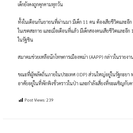
เด็กยังคงถูกคุกคามทุกวัน
ทั้งในเดือนกันยายนที่ผ่านมา มีเด็ก 11 คน ต้องเสียชีวิตและอ
ในเขตสะกาย และเมื่อเดือนที่แล้ว มีเด็กสองคนเสียชีวิตและอีก 
ในรัฐชิน
สมาคมช่วยเหลือนักโทษการเมืองพม่า (AAPP) กล่าวในรายงานล่า
ขณะที่ผู้พลัดถิ่นภายในประเทศ (IDP) ส่วนใหญ่อยู่ในรัฐกะยา 
อาศัยอยู่ในที่พักพิงชั่วคราวในป่า และกำลังเสี่ยงที่จะเผชิ
Post Views:
239