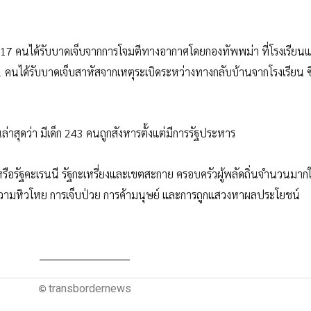
ีก 17 คนได้รับบาดเจ็บจากการโจมตีทางอากาศโดยกองทัพพม่า ที่โรงเรียนแ
1 คนได้รับบาดเจ็บสาหัสจากเหตุระเบิดระหว่างทางกลับบ้านจากโรงเรียน ซึ่
สุดว่า มีเด็ก 243 คนถูกสังหารตั้งแต่มีการรัฐประหาร
หรือรัฐคะเรนนี รัฐกะเหรี่ยงและเขตสะกาย ครอบครัวผู้พลัดถิ่นจำนวนมา
ญกับความหิวโหย การเจ็บป่วย การค้ามนุษย์ และการถูกแสวงหาผลประโยชน์
transbordernews
©