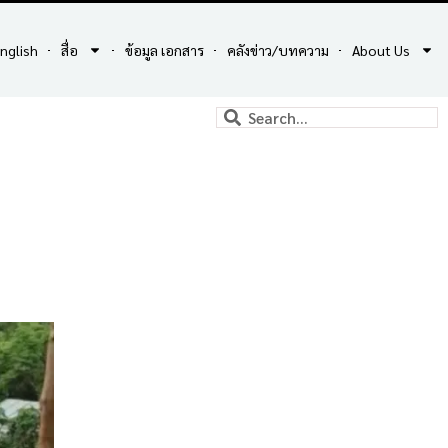
nglish
สื่อ
ข้อมูล เอกสาร
คลังข่าว/บทความ
About Us