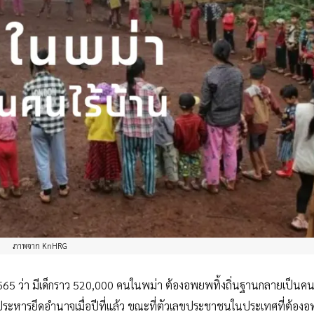
ภาพจาก KnHRG
565 ว่า มีเด็กราว 520,000 คนในพม่า ต้องอพยพทิ้งถิ่นฐานกลายเป็นคน
ฐประหารยึดอำนาจเมื่อปีที่แล้ว ขณะที่ตัวเลขประชาชนในประเทศที่ต้องอ