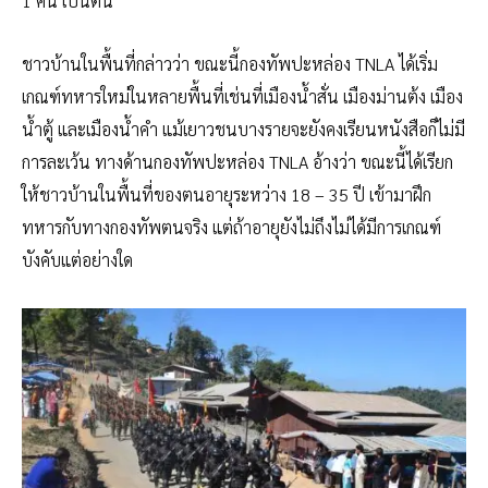
1 คน เป็นต้น
ชาวบ้านในพื้นที่กล่าวว่า ขณะนี้กองทัพปะหล่อง TNLA ได้เริ่ม
เกณฑ์ทหารใหม่ในหลายพื้นที่เช่นที่เมืองน้ำสั่น เมืองม่านต้ง เมือง
น้ำตู้ และเมืองน้ำคำ แม้เยาวชนบางรายจะยังคงเรียนหนังสือก็ไม่มี
การละเว้น ทางด้านกองทัพปะหล่อง TNLA อ้างว่า ขณะนี้ได้เรียก
ให้ชาวบ้านในพื้นที่ของตนอายุระหว่าง 18 – 35 ปี เข้ามาฝึก
ทหารกับทางกองทัพตนจริง แต่ถ้าอายุยังไม่ถึงไม่ได้มีการเกณฑ์
บังคับแต่อย่างใด