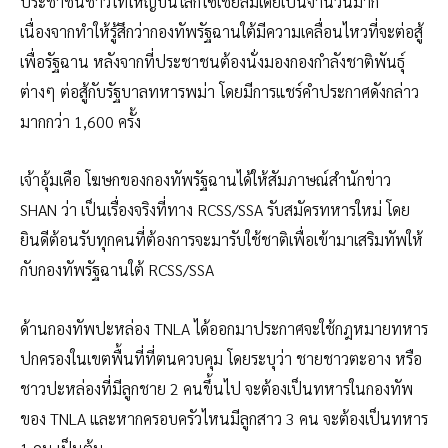
ประชาชนชาวไทใหญ่บนโลกโซเชียลมีเดียเป็นจำนวนมาก
เนื่องจากทำให้รู้สึกว่ากองทัพรัฐฉานใต้มีความเคลื่อนไหวที่จะต่อสู้
เพื่อรัฐฉาน หลังจากที่ประชาชนต้องนั่งมองกองกำลังชาติพันธุ์
ต่างๆ ต่อสู้กับรัฐบาลทหารพม่า โดยมีการแชร์คำประกาศดังกล่าว
มากกว่า 1,600 ครั้ง
เจ้าอุ้มเคือ โฆษกของกองทัพรัฐฉานได้ให้สัมภาษณ์สำนักข่าว
SHAN ว่า เป็นเรื่องจริงที่ทาง RCSS/SSA รับสมัครทหารใหม่ โดย
ยินดีต้อนรับทุกคนที่ต้องการจะมารับใช้ชาติเพื่อเข้ามาเสริมทัพให้
กับกองทัพรัฐฉานใต้ RCSS/SSA
ด้านกองทัพปะหล่อง TNLA ได้ออกมาประกาศจะใช้กฎหมายทหาร
ปกครองในเขตพื้นที่ที่ตนควบคุม โดยระบุว่า ชายชาวตะอาง หรือ
ชาวปะหล่องที่มีลูกชาย 2 คนขึ้นไป จะต้องเป็นทหารในกองทัพ
ของ TNLA และหากครอบครัวไหนมีลูกสาว 3 คน จะต้องเป็นทหาร