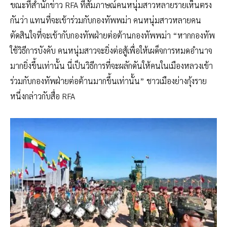
ขณะที่สำนักข่าว RFA ที่สัมภาษณ์คนหนุ่มสาวหลายรายเห็นตรง
กันว่า แทนที่จะเข้าร่วมกับกองทัพพม่า คนหนุ่มสาวหลายคน
ตัดสินใจที่จะเข้ากับกองทัพฝ่ายต่อต้านกองทัพพม่า “หากกองทัพ
ใช้วิธีการบังคับ คนหนุ่มสาวจะยิ่งต่อสู้เพื่อให้เผด็จการหมดอำนาจ
มากยิ่งขึ้นเท่านั้น นี่เป็นวิธีการที่จะผลักดันให้คนในเมืองหลวงเข้า
ร่วมกับกองทัพฝ่ายต่อต้านมากขึ้นเท่านั้น” ชาวเมืองย่างกุ้งราย
หนึ่งกล่าวกับสื่อ RFA