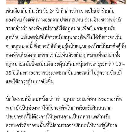
เช่นเดียวกับ มิน มิน วัย 24 ปี ที่กล่าวว่า เขาจะไม่เข้าร่วมกับ
กองทัพแต่จะเดินทางออกจากประเทศแทน ส่วน ฮิน ชาวพม่าอีก
รายกล่าวว่า กองทัพพม่ากำลังใช้กฎหมายเพื่อเป็นกระสุนนัด
สุดท้าย แม้แต่กลุ่มที่ให้การสนับสนุนกองทัพก็ไม่ได้รับการยกเว้น
จากกฎหมายนี้ ซึ่งอาจทำให้กลุ่มผู้สนับสนุนกองทัพกลับมาต่อสู้กับ
กองทัพเสียเอง หากพวกเขาไม่เห็นด้วยกับกฎหมายที่ออกมา ซึ่ง
กฎหมายฉบับนี้จะเป็นตัวกระตุ้นให้คนหนุ่มสาวอายุระหว่าง 18 –
35 ปีเดินทางออกจากประเทศมากขึ้นและจะนำไปสู่ความขัดแย้ง
และใช้อาวุธสู้รบมากยิ่งขึ้น
นักวิเคราะห์อีกคนหนึ่งกล่าวว่า กฎหมายเกณฑ์ทหารของกองทัพ
พม่า ยังเป็นช่องทางให้กับกองทัพในการเรียกรับสินบนจาก
ประชาชนที่ไม่ต้องการให้บุตรหลานเป็นทหาร แต่สำหรับ
ครอบครัวที่ยากจนนั้นที่ไม่สามารถจ่ายสินบนให้ทางรัฐได้อาจ