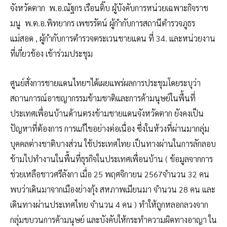
จังหวัดตาก พ.อ.ณัฐกร เรือนติ๊บ ผู้บังคับการหน่วยเฉพาะกิจราช
มนู พ.ต.อ.พิทยากร เพชรรัตน์ ผู้กำกับการสถานีตำรวจภูธร
แม่สอด , ผู้กำกับการตำรวจตระเวนชายแดน ที่ 34. และหน่วยงาน
ที่เกี่ยวข้อง เข้าร่วมประชุม
ศูนย์สั่งการชายแดนไทยฯได้เผยแพร่ผลการประชุมโดยระบุว่า
สถานการณ์อาชญากรรมข้ามชาติและการค้ามนุษย์ในพื้นที่
ประเทศเพื่อนบ้านด้านตรงข้ามชายแดนจังหวัดตาก ยังคงเป็น
ปัญหาที่ต้องการ การแก้ไขอย่างต่อเนื่อง ซึ่งในห้วงที่ผ่านมากลุ่ม
บุคคลต่างชาติบางส่วน ใช้ประเทศไทย เป็นทางผ่านในการลักลอบ
ข้ามไปทำงานในพื้นที่ธุรกิจในประเทศเพื่อนบ้าน ( ข้อมูลจากการ
ช่วยเหลือชาวศรีลังกา เมื่อ 25 พฤศจิกายน 2567จำนวน 32 คน
พบว่าเดินมาจากเมืองย่างกุ้ง สหภาพเมียนมา จำนวน 28 คน และ
เดินทางผ่านประเทศไทย จำนวน 4 คน ) ทำให้ถูกหลอกลวงจาก
กลุ่มขบวนการค้ามนุษย์ และบังคับให้กระทำความผิดทางอาญา ใน