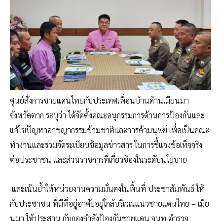
ศูนย์สั่งการชายแดนไทยกับประเทศเพื่อนบ้านด้านเมียนมา
จังหวัดตาก ระบุว่า ได้จัดตั้งคณะอนุกรรมการด้านการป้องกันและ
แก้ไขปัญหาอาชญากรรมข้ามชาติและการค้ามนุษย์ เพื่อเป็นคณะ
ทำงานและร่วมจัดระเบียบข้อมูลข่าวสาร ในการชี้แจงข้อเท็จจริง
ต่อประชาชน และส่วนราชการที่เกี่ยวข้องในระดับนโยบาย
และเน้นย้ำให้หน่วยงานความมั่นคงในพื้นที่ ประชาสัมพันธ์ ให้
กับประชาชน ที่มีที่อยู่อาศัยอยู่ใกล้บริเวณแนวชายแดนไทย – เมีย
นมา ให้ประสาน กับกองกำลังป้องกันชายแดน จนท.ตำรวจ