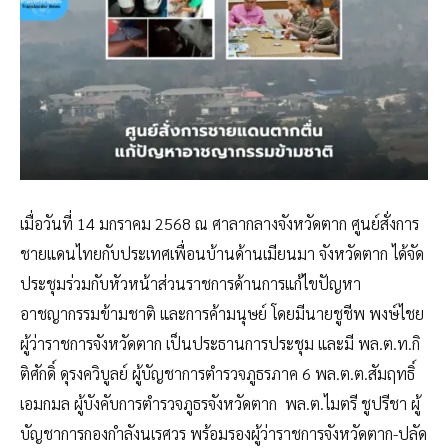
เมื่อวันที่ 14 มกราคม 2568 ณ ศาลากลางจังหวัดตาก ศูนย์สั่งการ
ชายแดนไทยกับประเทศเพื่อนบ้านด้านเมียนมา จังหวัดตาก ได้จัด
ประชุมร่วมกับหัวหน้าส่วนราชการด้านการแก้ไขปัญหา
อาชญากรรมข้ามชาติ และการค้ามนุษย์ โดยมีนายชูชีพ พงษ์ไชย
ผู้ว่าราชการจังหวัดตาก เป็นประธานการประชุม และมี พล.ต.ท.กิ
ติศักดิ์ ดุรงควิบูลย์ ผู้บัญชาการตำรวจภูธรภาค 6 พล.ต.ต.สัมฤทธิ์
เอมกมล ผู้บังคับการตำรวจภูธรจังหวัดตาก พล.ต.ไมตรี ชูปรีชา ผู้
บัญชาการกองกำลังนเรศวร พร้อมรองผู้ว่าราชการจังหวัดตาก-ปลัด