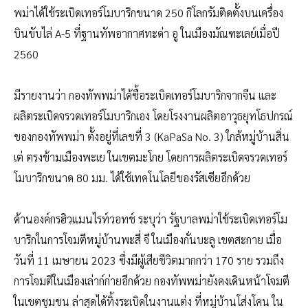
พม่าได้ใช้ระเบิดเทอร์โมบาริกขนาด 250 กิโลกรัมติดตั้งบนเครื่อง
บินขับไล่ A-5 ที่ฐานทัพอากาศทะด่า อู ในเมืองมัณฑะเลย์เมื่อปี
2560
มีรายงานว่า กองทัพพม่าได้ซื้อระเบิดเทอร์โมบาริกจากจีน และ
ผลิตระเบิดจรวดเทอร์โมบาริกเอง โดยโรงงานผลิตอาวุธยุทโธปกรณ์
ของกองทัพพม่า ตั้งอยู่ที่เลขที่ 3 (KaPaSa No. 3) ใกล้หมู่บ้านสิ่น
เต่ ตรงข้ามเมืองพะเย ในเขตมะโกย โดยการผลิตระเบิดจรวดเทอร์
โมบาริกขนาด 80 มม. ได้ใช้เทคโนโลยีของรัสเซียอีกด้วย
ด้านองค์กรฮิวแมนไรท์วอทช์ ระบุว่า รัฐบาลพม่าใช้ระเบิดเทอร์โม
บาริกในการโจมตีหมู่บ้านพะสี่ จี ในเมืองกั่นบะลู เขตสะกาย เมื่อ
วันที่ 11 เมษายน 2023 ซึ่งมีผู้เสียชีวิตมากกว่า 170 ราย รวมถึง
การโจมตีในเมืองเล่าก์ก่ายอีกด้วย กองทัพพม่ายังคงเดินหน้าโจมตี
ในเขตชุมชน ล่าสุดได้ทิ้งระเบิดในงานแต่ง ที่หมู่บ้านโส่งโคน ใน