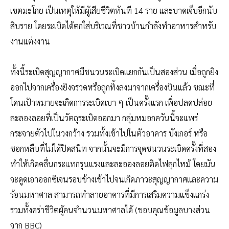
เขตมะโกย เป็นเหตุให้มีผู้เสียชีวิตทันที 14 ราย และบาดเจ็บอีกนับ
สิบราย โดยระเบิดได้ตกใส่บริเวณที่ชาวบ้านกำลังทำอาหารสำหรับ
งานแต่งงาน
ทั้งนี้ระเบิดสุญญากาศมีชนวนระเบิดแยกกันเป็นสองส่วน เมื่อถูกยิง
ออกไปจากเครื่องยิงจรวดหรือถูกทิ้งลงมาจากเครื่องบินแล้ว ขณะที่
โดนเป้าหมายจะเกิดการระเบิดเบา ๆ เป็นครั้งแรก เพื่อปลดปล่อย
ละลองลอยที่เป็นวัตถุระเบิดออกมา กลุ่มหมอกควันนี้จะแพร่
กระจายตัวไปในวงกว้าง รวมทั้งเข้าไปในตัวอาคาร บังเกอร์ หรือ
ซอกหลืบที่ไม่ได้ปิดสนิท จากนั้นจะมีการจุดชนวนระเบิดครั้งที่สอง
ทำให้เกิดคลื่นกระแทกรุนแรงและละอองลอยติดไฟลุกไหม้ โดยมัน
จะดูดเอาออกซิเจนรอบข้างเข้าไปจนเกิดภาวะสุญญากาศและความ
ร้อนมหาศาล สามารถทำลายอาคารที่มีการเสริมความแข็งแกร่ง
รวมทั้งคร่าชีวิตผู้คนจำนวนมหาศาลได้ (ขอบคุณข้อมูลบางส่วน
จาก BBC)