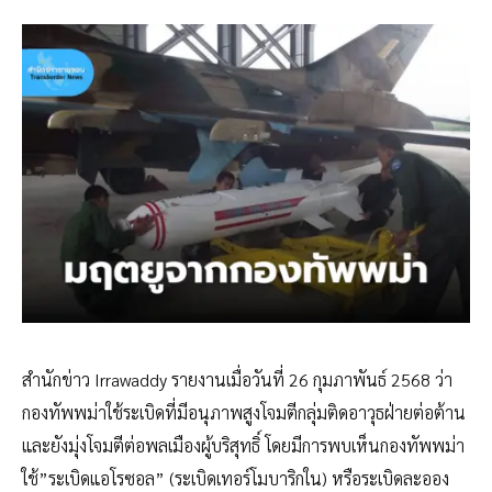
สำนักข่าว Irrawaddy รายงานเมื่อวันที่ 26 กุมภาพันธ์ 2568 ว่า
กองทัพพม่าใช้ระเบิดที่มีอนุภาพสูงโจมตีกลุ่มติดอาวุธฝ่ายต่อต้าน
และยังมุ่งโจมตีต่อพลเมืองผู้บริสุทธิ์ โดยมีการพบเห็นกองทัพพม่า
ใช้”ระเบิดแอโรซอล” (ระเบิดเทอร์โมบาริกใน) หรือระเบิดละออง