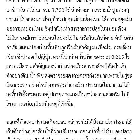
กล่าวว่าที่บ้านสันธาตุใหม่ ต.โยนก มีสถานีสูบน้ำกกไปหล่อเลี้ยง
นาข้าวใน ต.โยนก รวม 3,700 ไร่ น่าห่วงมาก เพราะน้ำสูบตรงๆ
จากแม่น้ำกกลงนา มีหมู่บ้านปลูกหม่อนเลี้ยงไหม ได้ตรานกยูงเงิน
ของกรมหม่อนไหม ซึ่งน่าเป็นห่วงเพราะการปลูกใบหม่อนต้อง
ไม่มีสารเคมีเพราะหนอนไหมจะไม่กิน หรือกินแล้วก็ตาย ที่บ้านสบ
คำเชียงแสนน้อยเป็นพื้นที่ปลูกพืชผักสำคัญ มะเขือม่วง กระเจี๊ยบ
เขียว ซึ่งส่งออกไปญี่ปุ่น ตรงนี้น่าห่วง พื้นที่เกษตรรวม 8,215 ไร่
เกษตรมีความสำคัญและน่าเป็นห่วงเรื่องสารตกค้าง ได้ลงไปเก็บ
ตัวอย่างดิน น้ำ พืช ส่งตรวจรอผล เกษตรกรกังวลมากเพราะไม่รู้จะ
มีผลกระทบอย่างไรบ้าง เกษตรอำเภอมีงบประมาณไม่มาก แต่ได้
ลงพื้นที่ทั้งหมด เราอยู่ปลายทางและเป็นหน่วยงานส่งเสริม ไม่มี
โครงการเตรียมป้องกันเหตุที่เกิดขึ้น
ขณะที่ตัวแทนประมงเชียงแสน กล่าวว่าไม่ได้นิ่งนอนใจ ประมงได้
เก็บตัวอย่างปลาต้นน้ำที่ฝายเชียงราย กลางน้ำที่แม่จัน และปลาย