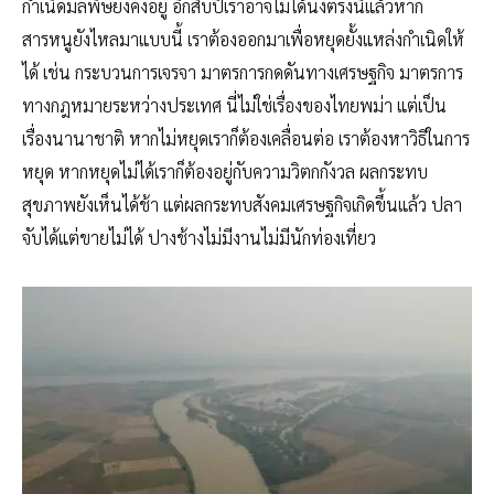
กำเนิดมลพิษยังคงอยู่ อีกสิบปีเราอาจไม่ได้นั่งตรงนี้แล้วหาก
สารหนูยังไหลมาแบบนี้ เราต้องออกมาเพื่อหยุดยั้งแหล่งกำเนิดให้
ได้ เช่น กระบวนการเจรจา มาตรการกดดันทางเศรษฐกิจ มาตรการ
ทางกฎหมายระหว่างประเทศ นี่ไม่ใช่เรื่องของไทยพม่า แต่เป็น
เรื่องนานาชาติ หากไม่หยุดเราก็ต้องเคลื่อนต่อ เราต้องหาวิธีในการ
หยุด หากหยุดไม่ได้เราก็ต้องอยู่กับความวิตกกังวล ผลกระทบ
สุขภาพยังเห็นได้ช้า แต่ผลกระทบสังคมเศรษฐกิจเกิดขึ้นแล้ว ปลา
จับได้แต่ขายไม่ได้ ปางช้างไม่มีงานไม่มีนักท่องเที่ยว