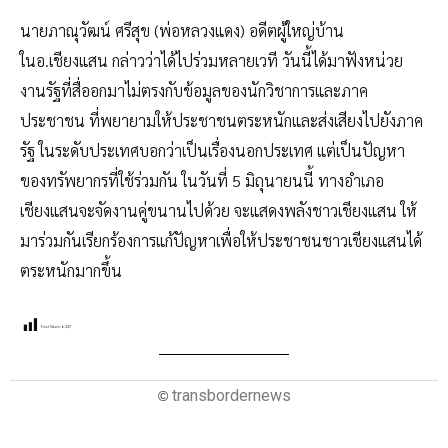
นายภาณุวัฒน์ ศรีสุข (พ่อหลวงแดง) อดีตผู้ใหญ่บ้าน
ในอ.เชียงแสน กล่าวว่าได้ไปร่วมหลายเวที วันนี้ได้มาฟังหน่วย
งานรัฐที่สื่ออกมาไม่ตรงกับข้อมูลของนักวิชาการและภาค
ประชาชน ที่พยายามให้ประชาชนตระหนักและส่งเสียงไปยังภาค
รัฐ ในระดับประเทศบอกว่าเป็นเรื่องนอกประเทศ แต่เป็นปัญหา
ของทรัพยากรที่ใช้ร่วมกัน ในวันที่ 5 มิถุนายนนี้ ทางอำเภอ
เชียงแสนจะจัดงานคู่ขนานไปด้วย จะแสดงพลังชาวเชียงแสน ให้
มาร่วมกันเรียกร้องการแก้ปัญหาเพื่อให้ประชาชนชาวเชียงแสนได้
ตระหนักมากขึ้น
Post Views:
6,337
transbordernews
©