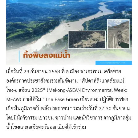
เมื่อวันที่ 29 กันยายน 2568 ที่ อ.เมือง จ.นครพนม เครือข่าย
องค์กรภาคประชาสังคมร่วมกันจัดงาน “สัปดาห์สิ่งแวดล้อมแม่
โขง-อาเซียน 2025” (Mekong-ASEAN Environmental Week:
MEAW) ภายใต้ธีม “The Fake Green เขียวลวง: ปฏิบัติการฟอก
เขียวในภูมิภาคกับพลังประชาชน” ระหว่างวันที่ 27-30 กันยายน
โดยมีนักกิจกรรม เยาวชน ชาวบ้าน และนักวิชาการ จากภูมิภาคลุ่ม
น้ำโขงและเอเชียตะวันออกเฉียงใต้เข้าร่วม