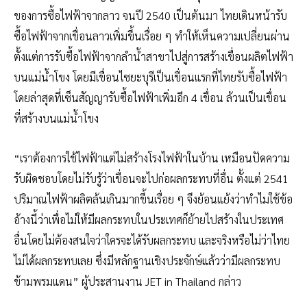
ของการซื้อไฟฟ้าจากลาว จนปี 2540 เป็นต้นมา ไทยเดินหน้ารับ
ซื้อไฟฟ้าจากเขื่อนลาวเพิ่มขึ้นเรื่อย ๆ ทำให้เห็นความเปลี่ยนผ่าน
ตั้งแต่การรับซื้อไฟฟ้าจากลำน้ำสาขาไปสู่การสร้างเขื่อนผลิตไฟฟ้า
บนแม่น้ำโขง โดยมีเขื่อนไซยะบุรีเป็นเขื่อนแรกที่ไทยรับซื้อไฟฟ้า
โดยล่าสุดที่เซ็นสัญญารับซื้อไฟฟ้าเพิ่มอีก 4 เขื่อน ล้วนเป็นเขื่อน
ที่สร้างบนแม่น้ำโขง
“เราต้องการใช้ไฟฟ้าแต่ไม่สร้างโรงไฟฟ้าในบ้าน เหมือนปัดความ
รับผิดชอบโดยไม่รับรู้ว่าเขื่อนจะไปก่อผลกระทบที่อื่น ตั้งแต่ 2541
ปริมาณไฟฟ้าผลิตล้นเกินมากขึ้นเรื่อย ๆ จึงย้อนแย้งว่าทำไมใช้ข้อ
อ้างนี้ว่าเพื่อไม่ให้มีผลกระทบในประเทศก็ย้ายไปสร้างในประเทศ
อื่นโดยไม่ต้องสนใจว่าใครจะได้รับผลกระทบ และจริงหรือไม่ว่าไทย
ไม่ได้ผลกระทบเลย ซึ่งมีหลักฐานเชิงประจักษ์แล้วว่ามีผลกระทบ
ข้ามพรมแดน” ผู้ประสานงาน JET in Thailand กล่าว