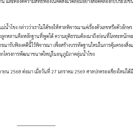
องกัน และต้องตีความสิทธิฟ้องในคดีสิ่งแวดล้อมอย่างสอดคล้องกับประโยชน
่ริมแม่น้ำโขง กล่าวว่าเราไม่ได้ขอให้ศาลพิจารณาแค่เรื่องตัวเลขหรือตัวอักษร
ะลูกหลานคือหลักฐานที่พูดได้ ความยุติธรรมต้องมาถึงก่อนที่โลหะหนัก
รณารับฟ้องคดีนี้ไว้พิจารณา เพื่อสร้างบรรทัดฐานใหม่ในการคุ้มครองสิ่ง
จากโครงการพัฒนาขนาดใหญ่ในอนุภูมิภาคลุ่มน้ำโขง
กายน 2568 ต่อมา เมื่อวันที่ 27 มกราคม 2569 ศาลปกครองเชียงใหม่ได้มีค