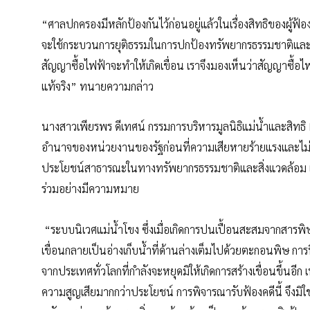
“ศาลปกครองมีหลักป้องกันไว้ก่อนอยู่แล้วในเรื่องสิทธิของผู้ฟ
จะใช้กระบวนการยุติธรรมในการปกป้องทรัพยากรธรรมชาติและป
สัญญาซื้อไฟฟ้าจะทำให้เกิดเขื่อน เราจึงมองเห็นว่าสัญญาซื้
แท้จริง” ทนายความกล่าว
นางสาวเพียรพร ดีเทศน์ กรรมการบริหารมูลนิธิแม่น้ำและสิทธิ R
อำนาจของหน่วยงานของรัฐก่อนที่ความเสียหายร้ายแรงและไม่อาจย้
ประโยชน์สาธารณะในทางทรัพยากรธรรมชาติและสิ่งแวดล้อม แล
ร่วมอย่างมีความหมาย
“ระบบนิเวศแม่น้ำโขง ซึ่งเมื่อเกิดการปนเปื้อนสะสมจากสารพิษ
เขื่อนกลายเป็นอ่างเก็บน้ำที่ด้านล่างเต็มไปด้วยตะกอนพิษ การฟ
จากประเทศทั่วโลกที่กำลังจะหยุดมิให้เกิดการสร้างเขื่อนขึ้นอี
ความสูญเสียมากกว่าประโยชน์ การพิจารณารับฟ้องคดีนี้ จึงมิใ