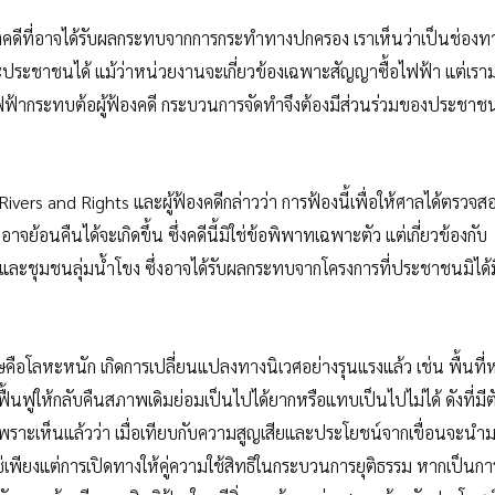
้องคดีที่อาจได้รับผลกระทบจากการกระทำทางปกครอง เราเห็นว่าเป็นช่องทาง
ระชาชนได้ แม้ว่าหน่วยงานจะเกี่ยวข้องเฉพาะสัญญาซื้อไฟฟ้า แต่เราม
อไฟฟ้ากระทบต้อผู้ฟ้องคดี กระบวนการจัดทำจึงต้องมีส่วนร่วมของประชาช
ivers and Rights และผู้ฟ้องคดีกล่าวว่า การฟ้องนี้เพื่อให้ศาลได้ตรวจส
อนคืนได้จะเกิดขึ้น ซึ่งคดีนี้มิใช่ข้อพิพาทเฉพาะตัว แต่เกี่ยวข้องกับ
ะชุมชนลุ่มน้ำโขง ซึ่งอาจได้รับผลกระทบจากโครงการที่ประชาชนมิได้ม
คือโลหะหนัก เกิดการเปลี่ยนแปลงทางนิเวศอย่างรุนแรงแล้ว เช่น พื้นที่
ื้นฟูให้กลับคืนสภาพเดิมย่อมเป็นไปได้ยากหรือแทบเป็นไปไม่ได้ ดังที่มีต
ก เพราะเห็นแล้วว่า เมื่อเทียบกับความสูญเสียและประโยชน์จากเขื่อนจะนำมา
ช่เพียงแต่การเปิดทางให้คู่ความใช้สิทธิในกระบวนการยุติธรรม หากเป็นกา