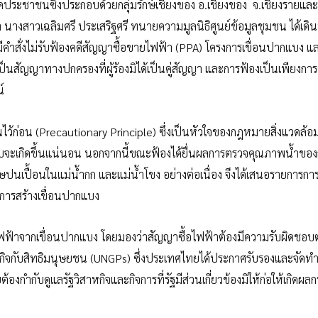
ภาคประชาชนซึ่งประกอบด้วยกลุ่มรักษ์เชียงของ อ.เชียงของ จ.เชียงรายและ
างสาวเฉลิมศรี ประเสริฐศรี ทนายความมูลนิธิศูนย์ข้อมูลชุมชน ได้เดิน
มีคำสั่งไม่รับฟ้องคดีสัญญาซื้อขายไฟฟ้า (PPA) โครงการเขื่อนปากแบง แ
็นสัญญาทางปกครองที่ผู้ร้องมิได้เป็นคู่สัญญา และการฟ้องเป็นเพียงกา
์
นไว้ก่อน (Precautionary Principle) ซึ่งเป็นหัวใจของกฎหมายสิ่งแวดล้
ระทบจะเกิดขึ้นแน่นอน นอกจากนี้ขณะฟ้องได้ยื่นผลการตรวจคุณภาพน้ำขอ
นเปื้อนในแม่น้ำกก และแม่น้ำโขง อย่างต่อเนื่อง จึงได้เสนอรายการกา
มีการสร้างเขื่อนปากแบง
อไฟฟ้าจากเขื่อนปากแบง โดยมองว่าสัญญาซื้อไฟฟ้าต้องมีความรับผิดชอบ
ุรกิจกับสิทธิมนุษยชน (UNGPs) ซึ่งประเทศไทยได้ประกาศรับรองและจัด
ต้องกำกับดูแลรัฐวิสาหกิจและกิจการที่รัฐมีส่วนเกี่ยวข้องมิให้ก่อให้เกิดผ