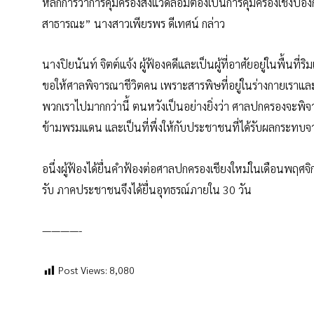
หลักการว่าการคุ้มครองสิ่งแวดล้อมต้องเป็นการคุ้มครองเชิงป้
สาธารณะ” นางสาวเพียรพร ดีเทศน์ กล่าว
นางปิยนันท์ จิตต์แจ้ง ผู้ฟ้องคดีและเป็นผู้ที่อาศัยอยู่ในพื้นที
ขอให้ศาลพิจารณาชีวิตคน เพราะสารพิษที่อยู่ในร่างกายเราแล
พวกเราไปมากกว่านี้ ตนหวังเป็นอย่างยิ่งว่า ศาลปกครองจะพิจา
ข้ามพรมแดน และเป็นที่พึ่งให้กับประชาชนที่ได้รับผลกระทบ
อนึ่งผู้ฟ้องได้ยื่นคำฟ้องต่อศาลปกครองเชียงใหม่ในเดือนพฤศจิ
รับ ภาคประชาชนจึงได้ยื่นอุทธรณ์ภายใน 30 วัน
————-
Post Views:
8,080