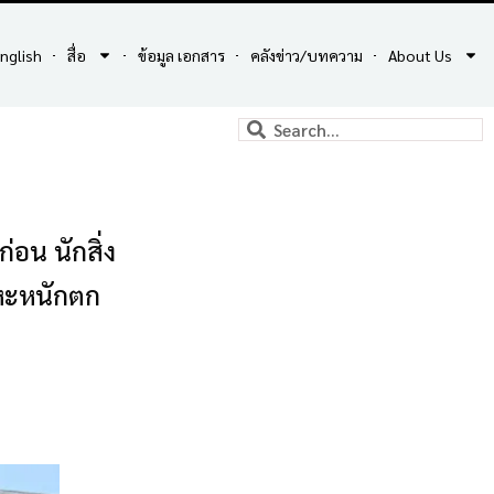
nglish
สื่อ
ข้อมูล เอกสาร
คลังข่าว/บทความ
About Us
่อน นักสิ่ง
ลหะหนักตก